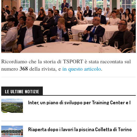
Ricordiamo che la storia di TSPORT è stata raccontata sul
368
numero
della rivista, e
in questo articolo
.
LE ULTIME NOTIZIE
I
nter, un piano di sviluppo per Training Center e Interello
Riaperta dopo i lavori la piscina Colletta di Torino