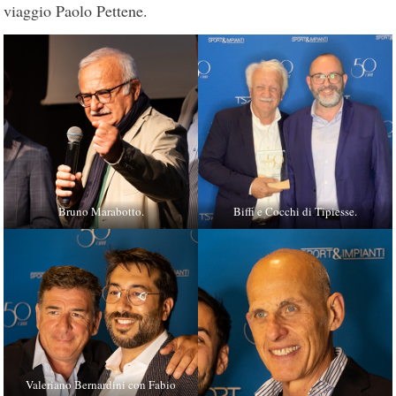
viaggio Paolo Pettene.
Bruno Marabotto.
Biffi e Cocchi di Tipiesse.
Valeriano Bernardini con Fabio