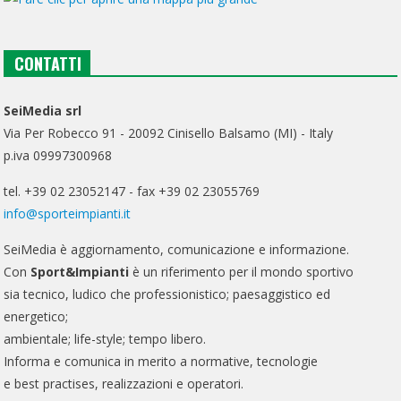
CONTATTI
SeiMedia srl
Via Per Robecco 91 - 20092 Cinisello Balsamo (MI) - Italy
p.iva 09997300968
tel. +39 02 23052147 - fax +39 02 23055769
info@sporteimpianti.it
SeiMedia è aggiornamento, comunicazione e informazione.
Con
Sport&Impianti
è un riferimento per il mondo sportivo
sia tecnico, ludico che professionistico; paesaggistico ed
energetico;
ambientale; life-style; tempo libero.
Informa e comunica in merito a normative, tecnologie
e best practises, realizzazioni e operatori.