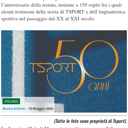
l’anniversario della testata, insieme a 150 ospiti fra i quali
alcuni testimoni della storia di TSPORT e dell’impiantistica
sportiva nel passaggio dal XX al XXI secolo.
Attualità
Bruno Grillini
-
18 Maggio 2026
(Tutte le foto sono proprietà di Tsport).