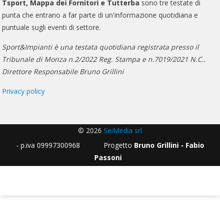
Tsport, Mappa dei Fornitori e Tutterba
sono tre testate di
punta che entrano a far parte di un'informazione quotidiana e
puntuale sugli eventi di settore.
Sport&Impianti è una testata quotidiana registrata presso il
Tribunale di Monza n.2/2022 Reg. Stampa e n.7019/2021 N.C..
Direttore Responsabile Bruno Grillini
Privacy policy
© 2026
SeiMedia srl
- p.iva 09997300968 Progetto
Bruno Grillini - Fabio
Passoni