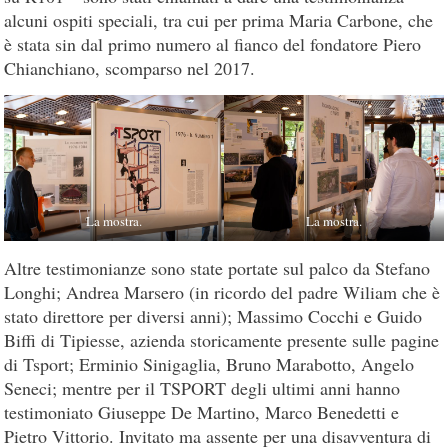
alcuni ospiti speciali, tra cui per prima Maria Carbone, che
è stata sin dal primo numero al fianco del fondatore Piero
Chianchiano, scomparso nel 2017.
La mostra.
La mostra.
Altre testimonianze sono state portate sul palco da Stefano
Longhi; Andrea Marsero (in ricordo del padre Wiliam che è
stato direttore per diversi anni); Massimo Cocchi e Guido
Biffi di Tipiesse, azienda storicamente presente sulle pagine
di Tsport; Erminio Sinigaglia, Bruno Marabotto, Angelo
Seneci; mentre per il TSPORT degli ultimi anni hanno
testimoniato Giuseppe De Martino, Marco Benedetti e
Pietro Vittorio. Invitato ma assente per una disavventura di