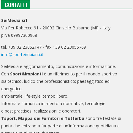
CONTATTI
SeiMedia srl
Via Per Robecco 91 - 20092 Cinisello Balsamo (MI) - Italy
p.iva 09997300968
tel. +39 02 23052147 - fax +39 02 23055769
info@sporteimpianti.it
SeiMedia è aggiornamento, comunicazione e informazione.
Con
Sport&Impianti
è un riferimento per il mondo sportivo
sia tecnico, ludico che professionistico; paesaggistico ed
energetico;
ambientale; life-style; tempo libero.
Informa e comunica in merito a normative, tecnologie
e best practises, realizzazioni e operatori.
Tsport, Mappa dei Fornitori e Tutterba
sono tre testate di
punta che entrano a far parte di un'informazione quotidiana e