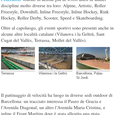
discipline molto diverse tra loro: Alpine, Artistic, Roller
Freestyle, Downhill, Inline Freestyle, Inline Hockey, Rink
Hockey, Roller Derby, Scooter, Speed e Skateboarding.
Oltre al capoluogo, gli eventi sportivi sono presenti anche in
alcune altre località catalane (Vilanova i la Geltrú, Sant
Cugat del Vallès, Terrassa, Mollet del Vallès).
Terrassa
Vilanova i la Geltrù
Barcellona, Palau
St.Jordi
Il pattinaggio di velocità ha luogo in diverse sedi outdoor di
Barcellona: un tracciato interessa il Paseo de Gracia e
l’Avenida Diagonal, un altro l’Avenida Maria Cristina, e
infine il Front Marítim dove è stata allestita una pista