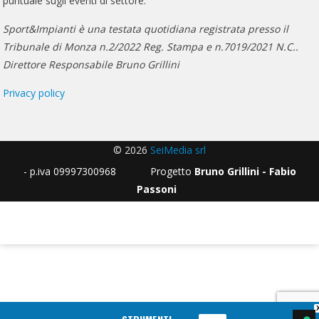
puntuale sugli eventi di settore.
Sport&Impianti è una testata quotidiana registrata presso il
Tribunale di Monza n.2/2022 Reg. Stampa e n.7019/2021 N.C..
Direttore Responsabile Bruno Grillini
Privacy policy
© 2026
SeiMedia srl
- p.iva 09997300968 Progetto
Bruno Grillini - Fabio
Passoni