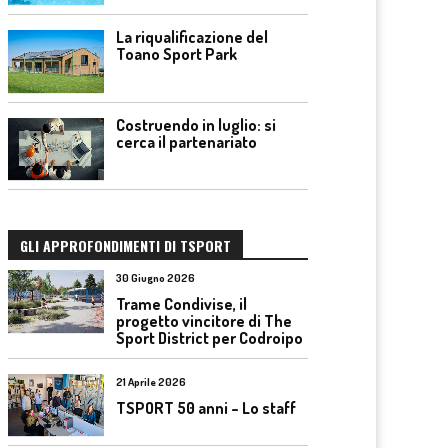
La riqualificazione del
Toano Sport Park
Costruendo in luglio: si
cerca il partenariato
GLI APPROFONDIMENTI DI TSPORT
30 Giugno 2026
Trame Condivise, il
progetto vincitore di The
Sport District per Codroipo
21 Aprile 2026
TSPORT 50 anni – Lo staff