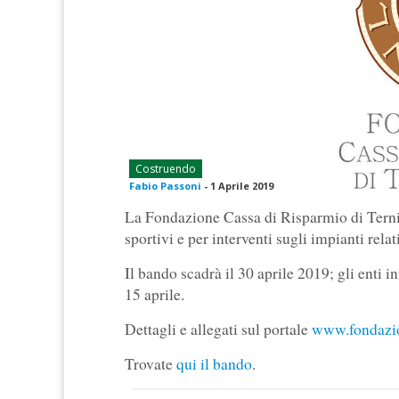
Costruendo
Fabio Passoni
-
1 Aprile 2019
La Fondazione Cassa di Risparmio di Terni 
sportivi e per interventi sugli impianti rel
Il bando scadrà il 30 aprile 2019; gli enti i
15 aprile.
Dettagli e allegati sul portale
www.fondazio
Trovate
qui il bando
.