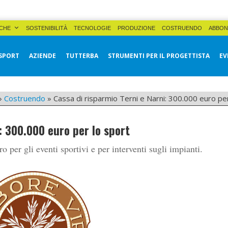
CHE
SOSTENIBILITÀ
TECNOLOGIE
PRODUZIONE
COSTRUENDO
ABBON
SPORT
AZIENDE
TUTTERBA
STRUMENTI PER IL PROGETTISTA
EV
»
Costruendo
»
Cassa di risparmio Terni e Narni: 300.000 euro pe
: 300.000 euro per lo sport
per gli eventi sportivi e per interventi sugli impianti.