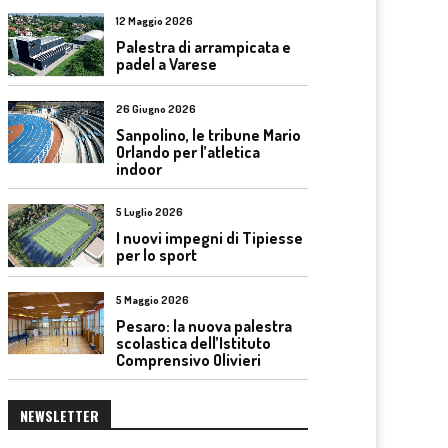
12 Maggio 2026
Palestra di arrampicata e
padel a Varese
26 Giugno 2026
Sanpolino, le tribune Mario
Orlando per l’atletica
indoor
5 Luglio 2026
I nuovi impegni di Tipiesse
per lo sport
5 Maggio 2026
Pesaro: la nuova palestra
scolastica dell’Istituto
Comprensivo Olivieri
NEWSLETTER