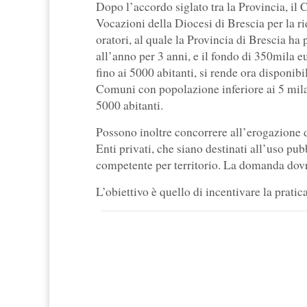
Dopo l’accordo siglato tra la Provincia, il 
Vocazioni della Diocesi di Brescia per la riq
oratori, al quale la Provincia di Brescia 
all’anno per 3 anni, e il fondo di 350mila 
fino ai 5000 abitanti, si rende ora disponib
Comuni con popolazione inferiore ai 5 mila
5000 abitanti.
Possono inoltre concorrere all’erogazione de
Enti privati, che siano destinati all’uso pub
competente per territorio. La domanda dovrà
L’obiettivo è quello di incentivare la prati