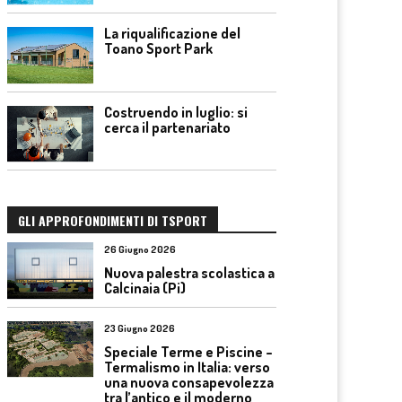
La riqualificazione del
Toano Sport Park
Costruendo in luglio: si
cerca il partenariato
GLI APPROFONDIMENTI DI TSPORT
26 Giugno 2026
Nuova palestra scolastica a
Calcinaia (Pi)
23 Giugno 2026
Speciale Terme e Piscine –
Termalismo in Italia: verso
una nuova consapevolezza
tra l’antico e il moderno