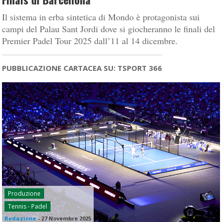
Il sistema in erba sintetica di Mondo è protagonista sui
campi del Palau Sant Jordi dove si giocheranno le finali del
Premier Padel Tour 2025 dall’11 al 14 dicembre.
PUBBLICAZIONE CARTACEA SU: TSPORT 366
Produzione
Tennis - Padel
Redazione
-
27 Novembre 2025