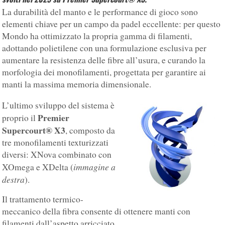
La durabilità del manto e le performance di gioco sono
elementi chiave per un campo da padel eccellente: per questo
Mondo ha ottimizzato la propria gamma di filamenti,
adottando polietilene con una formulazione esclusiva per
aumentare la resistenza delle fibre all’usura, e curando la
morfologia dei monofilamenti, progettata per garantire ai
manti la massima memoria dimensionale.
L’ultimo sviluppo del sistema è
Premier
proprio il
Supercourt® X3
, composto da
tre monofilamenti texturizzati
diversi: XNova combinato con
immagine a
XOmega e XDelta (
destra
).
Il trattamento termico-
meccanico della fibra consente di ottenere manti con
filamenti dall’aspetto arricciato.