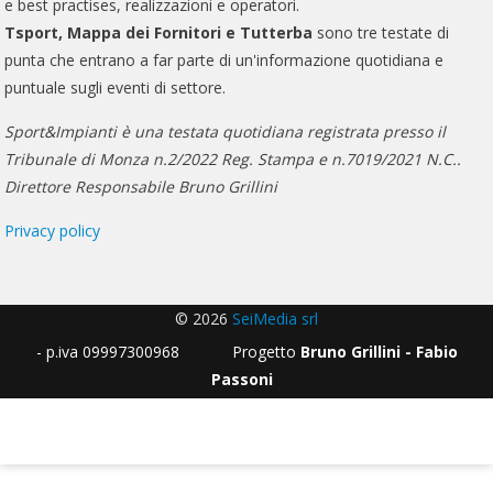
e best practises, realizzazioni e operatori.
Tsport, Mappa dei Fornitori e Tutterba
sono tre testate di
punta che entrano a far parte di un'informazione quotidiana e
puntuale sugli eventi di settore.
Sport&Impianti è una testata quotidiana registrata presso il
Tribunale di Monza n.2/2022 Reg. Stampa e n.7019/2021 N.C..
Direttore Responsabile Bruno Grillini
Privacy policy
© 2026
SeiMedia srl
- p.iva 09997300968 Progetto
Bruno Grillini - Fabio
Passoni