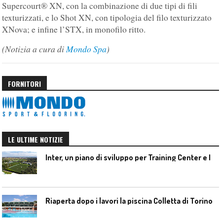
Supercourt® XN, con la combinazione di due tipi di fili
texturizzati, e lo Shot XN, con tipologia del filo texturizzato
XNova; e infine l’STX, in monofilo ritto.
(Notizia a cura di
Mondo Spa
)
FORNITORI
LE ULTIME NOTIZIE
I
nter, un piano di sviluppo per Training Center e Interello
Riaperta dopo i lavori la piscina Colletta di Torino