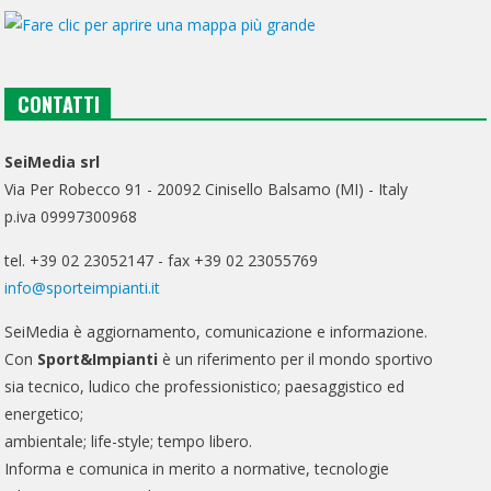
CONTATTI
SeiMedia srl
Via Per Robecco 91 - 20092 Cinisello Balsamo (MI) - Italy
p.iva 09997300968
tel. +39 02 23052147 - fax +39 02 23055769
info@sporteimpianti.it
SeiMedia è aggiornamento, comunicazione e informazione.
Con
Sport&Impianti
è un riferimento per il mondo sportivo
sia tecnico, ludico che professionistico; paesaggistico ed
energetico;
ambientale; life-style; tempo libero.
Informa e comunica in merito a normative, tecnologie