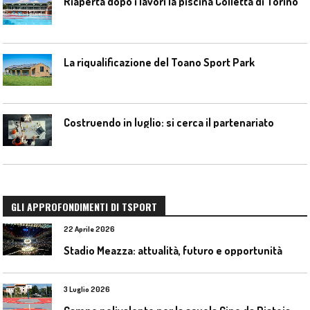
Riaperta dopo i lavori la piscina Colletta di Torino
La riqualificazione del Toano Sport Park
Costruendo in luglio: si cerca il partenariato
GLI APPROFONDIMENTI DI TSPORT
22 Aprile 2026
Stadio Meazza: attualità, futuro e opportunità
3 Luglio 2026