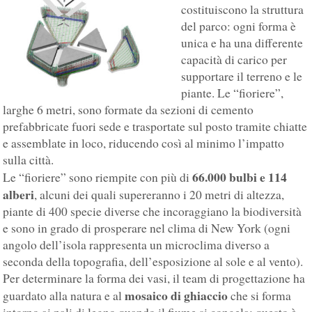
costituiscono la struttura
del parco: ogni forma è
unica e ha una differente
capacità di carico per
supportare il terreno e le
piante. Le “fioriere”,
larghe 6 metri, sono formate da sezioni di cemento
prefabbricate fuori sede e trasportate sul posto tramite chiatte
e assemblate in loco, riducendo così al minimo l’impatto
sulla città.
66.000 bulbi e 114
Le “fioriere” sono riempite con più di
alberi
, alcuni dei quali supereranno i 20 metri di altezza,
piante di 400 specie diverse che incoraggiano la biodiversità
e sono in grado di prosperare nel clima di New York (ogni
angolo dell’isola rappresenta un microclima diverso a
seconda della topografia, dell’esposizione al sole e al vento).
Per determinare la forma dei vasi, il team di progettazione ha
mosaico di ghiaccio
guardato alla natura e al
che si forma