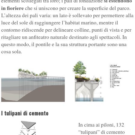
si estendono
elementi scollegati tra loro; i pali di fondazione
in fioriere
che si uniscono per creare la superficie del parco.
L’altezza dei pali varia: un lato è sollevato per permettere alla
luce del sole di raggiungere l’habitat marino, mentre il
contorno ridiscende per delineare colline, punti di vista e per
ritagliare un anfiteatro naturale destinato agli spettacoli. In
questo modo, il pontile e la sua struttura portante sono una
cosa sola.
I tulipani di cemento
In cima ai piloni, 132
“tulipani” di cemento