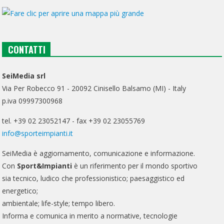
CONTATTI
SeiMedia srl
Via Per Robecco 91 - 20092 Cinisello Balsamo (MI) - Italy
p.iva 09997300968
tel. +39 02 23052147 - fax +39 02 23055769
info@sporteimpianti.it
SeiMedia è aggiornamento, comunicazione e informazione.
Con
Sport&Impianti
è un riferimento per il mondo sportivo
sia tecnico, ludico che professionistico; paesaggistico ed
energetico;
ambientale; life-style; tempo libero.
Informa e comunica in merito a normative, tecnologie