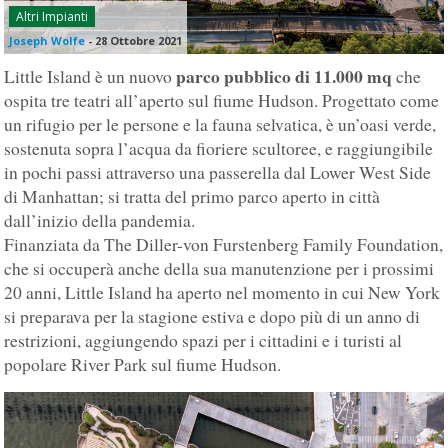
Altri Impianti
Joseph Wolfe
-
28 Ottobre 2021
parco pubblico di 11.000 mq
Little Island è un nuovo
che
ospita tre teatri all’aperto sul fiume Hudson. Progettato come
un rifugio per le persone e la fauna selvatica, è un’oasi verde,
sostenuta sopra l’acqua da fioriere scultoree, e raggiungibile
in pochi passi attraverso una passerella dal Lower West Side
di Manhattan; si tratta del primo parco aperto in città
dall’inizio della pandemia.
Finanziata da The Diller-von Furstenberg Family Foundation,
che si occuperà anche della sua manutenzione per i prossimi
20 anni, Little Island ha aperto nel momento in cui New York
si preparava per la stagione estiva e dopo più di un anno di
restrizioni, aggiungendo spazi per i cittadini e i turisti al
popolare River Park sul fiume Hudson.