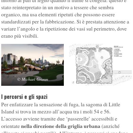
intorno ai pali di legno quando il fiume si congela: questo è
stato reinterpretato in un motivo a tessere che sembra
organico, ma usa elementi ripetuti che possono essere
standardizzati per la fabbricazione. Si è prestata attenzione a
variare l’angolo e la ripetizione dei vasi sul perimetro, dove
erano più visibili.
©
Michael Grimm
I percorsi e gli spazi
Per enfatizzare la sensazione di fuga, la sagoma di Little
Island si trova in mezzo all’acqua tra i moli 54 e 56.
L’accesso avviene tramite due ‘passerelle’ accessibili e
nella direzione della griglia urbana
orientate
(anziché