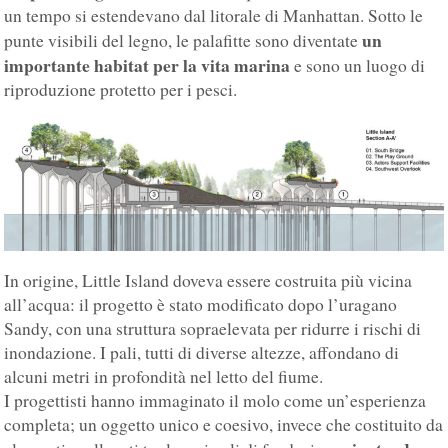
un tempo si estendevano dal litorale di Manhattan. Sotto le
un
punte visibili del legno, le palafitte sono diventate
importante habitat per la vita marina
e sono un luogo di
riproduzione protetto per i pesci.
In origine, Little Island doveva essere costruita più vicina
all’acqua: il progetto è stato modificato dopo l’uragano
Sandy, con una struttura sopraelevata per ridurre i rischi di
inondazione. I pali, tutti di diverse altezze, affondano di
alcuni metri in profondità nel letto del fiume.
I progettisti hanno immaginato il molo come un’esperienza
completa; un oggetto unico e coesivo, invece che costituito da