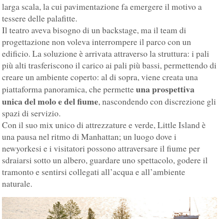
larga scala, la cui pavimentazione fa emergere il motivo a
tessere delle palafitte.
Il teatro aveva bisogno di un backstage, ma il team di
progettazione non voleva interrompere il parco con un
edificio. La soluzione è arrivata attraverso la struttura: i pali
più alti trasferiscono il carico ai pali più bassi, permettendo di
creare un ambiente coperto: al di sopra, viene creata una
una prospettiva
piattaforma panoramica, che permette
unica del molo e del fiume
, nascondendo con discrezione gli
spazi di servizio.
Con il suo mix unico di attrezzature e verde, Little Island è
una pausa nel ritmo di Manhattan; un luogo dove i
newyorkesi e i visitatori possono attraversare il fiume per
sdraiarsi sotto un albero, guardare uno spettacolo, godere il
tramonto e sentirsi collegati all’acqua e all’ambiente
naturale.