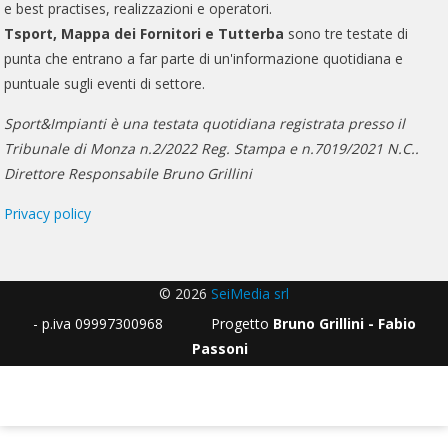
e best practises, realizzazioni e operatori.
Tsport, Mappa dei Fornitori e Tutterba
sono tre testate di
punta che entrano a far parte di un'informazione quotidiana e
puntuale sugli eventi di settore.
Sport&Impianti è una testata quotidiana registrata presso il
Tribunale di Monza n.2/2022 Reg. Stampa e n.7019/2021 N.C..
Direttore Responsabile Bruno Grillini
Privacy policy
© 2026
SeiMedia srl
- p.iva 09997300968 Progetto
Bruno Grillini - Fabio
Passoni