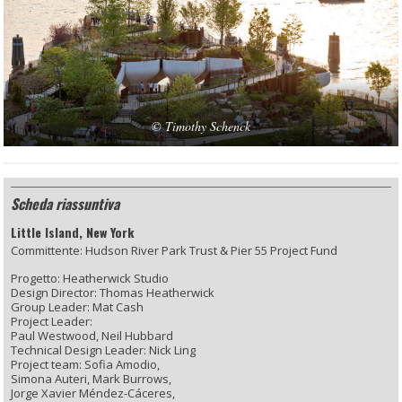
©
Timothy Schenck
Scheda riassuntiva
Little Island, New York
Committente: Hudson River Park Trust & Pier 55 Project Fund
Progetto: Heatherwick Studio
Design Director: Thomas Heatherwick
Group Leader: Mat Cash
Project Leader:
Paul Westwood, Neil Hubbard
Technical Design Leader: Nick Ling
Project team: Sofia Amodio,
Simona Auteri, Mark Burrows,
Jorge Xavier Méndez-Cáceres,