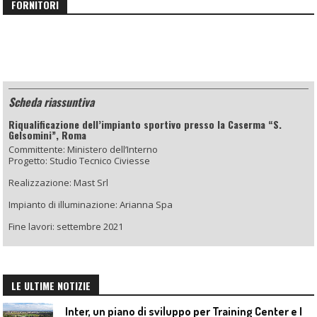
FORNITORI
Scheda riassuntiva
Riqualificazione dell’impianto sportivo presso la Caserma “S.
Gelsomini”, Roma
Committente: Ministero dell’Interno
Progetto: Studio Tecnico Civiesse
Realizzazione: Mast Srl
Impianto di illuminazione: Arianna Spa
Fine lavori: settembre 2021
LE ULTIME NOTIZIE
I
nter, un piano di sviluppo per Training Center e Interello