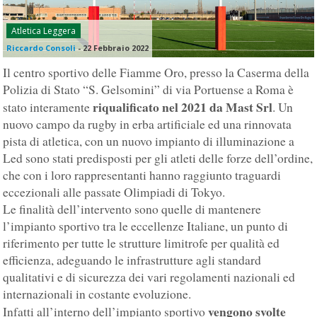
Atletica Leggera
Riccardo Consoli
-
22 Febbraio 2022
Il centro sportivo delle Fiamme Oro, presso la Caserma della
Polizia di Stato “S. Gelsomini” di via Portuense a Roma è
riqualificato nel 2021 da Mast Srl
stato interamente
. Un
nuovo campo da rugby in erba artificiale ed una rinnovata
pista di atletica, con un nuovo impianto di illuminazione a
Led sono stati predisposti per gli atleti delle forze dell’ordine,
che con i loro rappresentanti hanno raggiunto traguardi
eccezionali alle passate Olimpiadi di Tokyo.
Le finalità dell’intervento sono quelle di mantenere
l’impianto sportivo tra le eccellenze Italiane, un punto di
riferimento per tutte le strutture limitrofe per qualità ed
efficienza, adeguando le infrastrutture agli standard
qualitativi e di sicurezza dei vari regolamenti nazionali ed
internazionali in costante evoluzione.
vengono svolte
Infatti all’interno dell’impianto sportivo