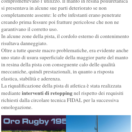
compromettevano l’utilizzo. Il manto in resina poliuretanica
si presentava in alcune sue parti deteriorato se non
completamente assente: le erbe infestanti erano penetrate
creando prima fessure poi fratture pericolose che non ne
garantivano il corretto uso.
In alcune zone della pista, il cordolo esterno di contenimento
risultava danneggiato.
Oltre a tutte queste macro problematiche, era evidente anche
uno stato di usura superficiale della maggior parte del manto
in resina della pista con conseguente calo delle qualità
meccaniche, quindi prestazionali, in quanto a risposta
elastica, stabilità e aderenza.
La riqualificazione della pista di atletica è stata realizzata
interventi di retopping
mediante
nel rispetto dei requisiti
richiesti dalla circolare tecnica FIDAL per la successiva
omologazione.