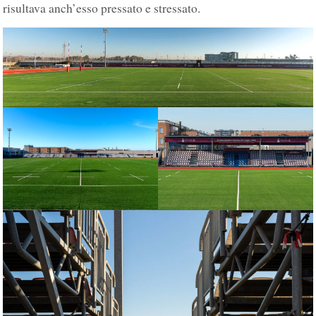
risultava anch’esso pressato e stressato.