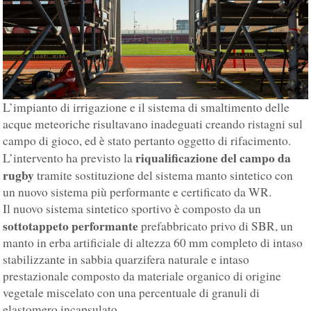
L’impianto di irrigazione e il sistema di smaltimento delle
acque meteoriche risultavano inadeguati creando ristagni sul
campo di gioco, ed è stato pertanto oggetto di rifacimento.
riqualificazione del campo da
L’intervento ha previsto la
rugby
tramite sostituzione del sistema manto sintetico con
un nuovo sistema più performante e certificato da WR.
Il nuovo sistema sintetico sportivo è composto da un
sottotappeto performante
prefabbricato privo di SBR, un
manto in erba artificiale di altezza 60 mm completo di intaso
stabilizzante in sabbia quarzifera naturale e intaso
prestazionale composto da materiale organico di origine
vegetale miscelato con una percentuale di granuli di
elastomero incapsulato.