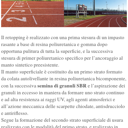
Il retopping è realizzato con una prima stesura di un impasto
rasante a base di resina poliuretanica e gomma dopo
opportuna pulitura di tutta la superficie, e la successiva
stesura di primer poliuretanico specifico per l’ancoraggio al
manto sintetico preesistente.
Il manto superficiale è costituito da un primo strato formato
da colata autolivellante in resina poliuretanica bicomponente,
semina di granuli SBR
con la successiva
e l’aspirazione dei
granuli in eccesso in maniera da formare uno strato continuo
e ad alta resistenza ai raggi UV, agli agenti atmosferici e
all’azione meccanica delle scarpette chiodate, antisdrucciolo
e antiriflesso.
Segue la formazione del secondo strato superficiale di usura
realizzato con le modalità del primo strato, e realizzato in