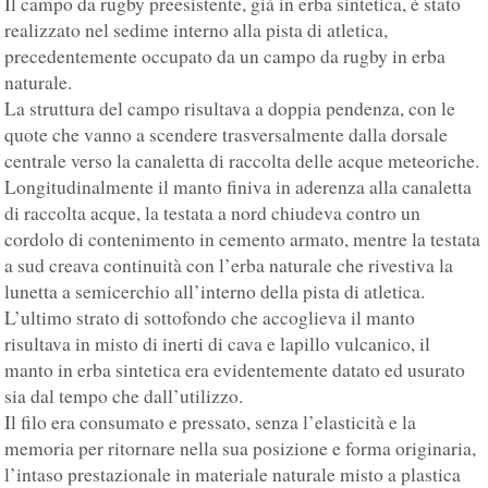
Il campo da rugby preesistente, già in erba sintetica, è stato
realizzato nel sedime interno alla pista di atletica,
precedentemente occupato da un campo da rugby in erba
naturale.
La struttura del campo risultava a doppia pendenza, con le
quote che vanno a scendere trasversalmente dalla dorsale
centrale verso la canaletta di raccolta delle acque meteoriche.
Longitudinalmente il manto finiva in aderenza alla canaletta
di raccolta acque, la testata a nord chiudeva contro un
cordolo di contenimento in cemento armato, mentre la testata
a sud creava continuità con l’erba naturale che rivestiva la
lunetta a semicerchio all’interno della pista di atletica.
L’ultimo strato di sottofondo che accoglieva il manto
risultava in misto di inerti di cava e lapillo vulcanico, il
manto in erba sintetica era evidentemente datato ed usurato
sia dal tempo che dall’utilizzo.
Il filo era consumato e pressato, senza l’elasticità e la
memoria per ritornare nella sua posizione e forma originaria,
l’intaso prestazionale in materiale naturale misto a plastica