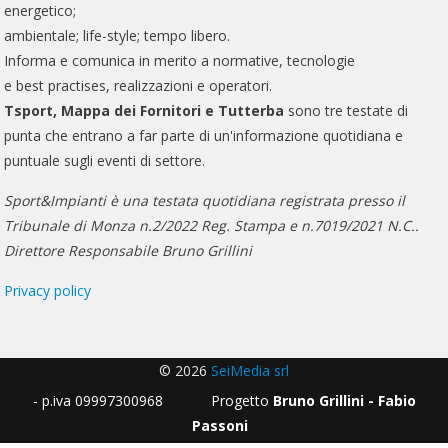
energetico;
ambientale; life-style; tempo libero.
Informa e comunica in merito a normative, tecnologie
e best practises, realizzazioni e operatori.
Tsport, Mappa dei Fornitori e Tutterba
sono tre testate di
punta che entrano a far parte di un'informazione quotidiana e
puntuale sugli eventi di settore.
Sport&Impianti è una testata quotidiana registrata presso il
Tribunale di Monza n.2/2022 Reg. Stampa e n.7019/2021 N.C..
Direttore Responsabile Bruno Grillini
Privacy policy
© 2026
SeiMedia srl
- p.iva 09997300968 Progetto
Bruno Grillini - Fabio
Passoni