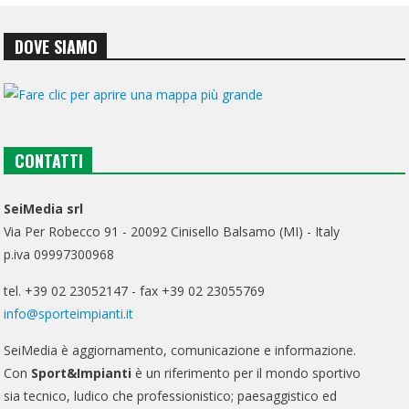
DOVE SIAMO
CONTATTI
SeiMedia srl
Via Per Robecco 91 - 20092 Cinisello Balsamo (MI) - Italy
p.iva 09997300968
tel. +39 02 23052147 - fax +39 02 23055769
info@sporteimpianti.it
SeiMedia è aggiornamento, comunicazione e informazione.
Con
Sport&Impianti
è un riferimento per il mondo sportivo
sia tecnico, ludico che professionistico; paesaggistico ed