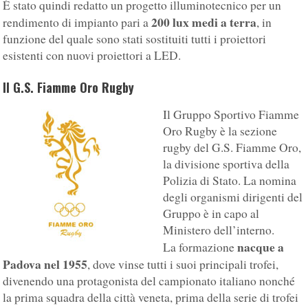
È stato quindi redatto un progetto illuminotecnico per un
200 lux medi a terra
rendimento di impianto pari a
, in
funzione del quale sono stati sostituiti tutti i proiettori
esistenti con nuovi proiettori a LED.
Il G.S. Fiamme Oro Rugby
Il Gruppo Sportivo Fiamme
Oro Rugby è la sezione
rugby del G.S. Fiamme Oro,
la divisione sportiva della
Polizia di Stato. La nomina
degli organismi dirigenti del
Gruppo è in capo al
Ministero dell’interno.
nacque a
La formazione
Padova nel 1955
, dove vinse tutti i suoi principali trofei,
divenendo una protagonista del campionato italiano nonché
la prima squadra della città veneta, prima della serie di trofei