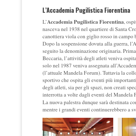
L’Accademia Pugilistica Fiorentina
Accademia Pugilistica Fiorentina
L’
, osp
nasceva nel 1938 nel quartiere di Santa Croce
canottiera viola con giglio rosso in campo b
Dopo la sospensione dovuta alla guerra, l’
seguito la denominazione originaria. Prima 
Beccaria, l’attività degli atleti veniva osp
solo nel 1987 veniva assegnata all’Accademi
(l’attuale Mandela Forum). Tuttavia la coll
sportivo che ospita gli eventi più important
degli atleti, sia per gli spazi, non creati sp
interrotta a volte dagli eventi del Mandela
La nuova palestra dunque sarà destinata 
mentre i grandi eventi continuerebbero a s