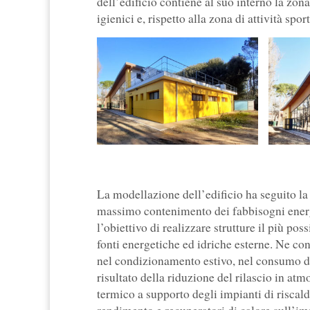
dell’edificio contiene al suo interno la zona 
igienici e, rispetto alla zona di attività spo
La modellazione dell’edificio ha seguito la 
massimo contenimento dei fabbisogni energet
l’obiettivo di realizzare strutture il più pos
fonti energetiche ed idriche esterne. Ne con
nel condizionamento estivo, nel consumo di 
risultato della riduzione del rilascio in at
termico a supporto degli impianti di riscal