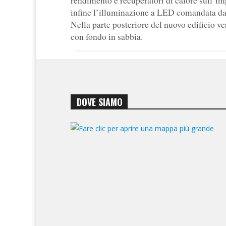
rendimento e recuperatori di calore sull’imp
infine l’illuminazione a LED comandata da 
Nella parte posteriore del nuovo edificio ve
con fondo in sabbia.
DOVE SIAMO