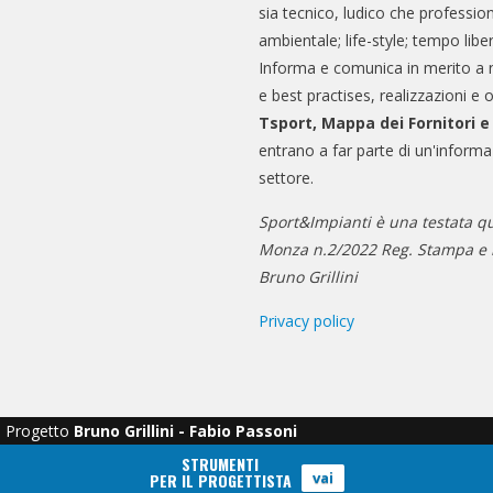
sia tecnico, ludico che professio
ambientale; life-style; tempo libe
Informa e comunica in merito a 
e best practises, realizzazioni e 
Tsport, Mappa dei Fornitori 
entrano a far parte di un'informa
settore.
Sport&Impianti è una testata qu
Monza n.2/2022 Reg. Stampa e n
Bruno Grillini
Privacy policy
Progetto
Bruno Grillini - Fabio Passoni
STRUMENTI
vai
PER IL PROGETTISTA