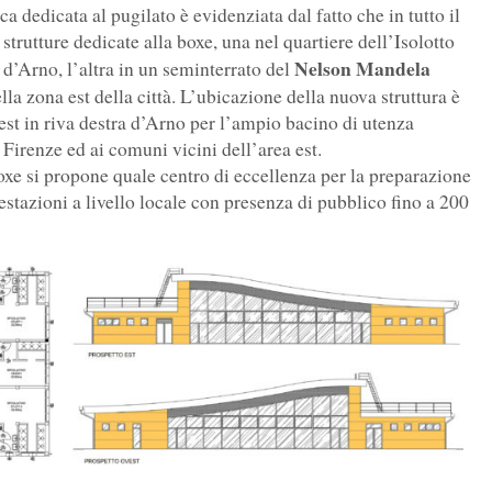
a dedicata al pugilato è evidenziata dal fatto che in tutto il
strutture dedicate alla boxe, una nel quartiere dell’Isolotto
Nelson Mandela
ra d’Arno, l’altra in un seminterrato del
la zona est della città. L’ubicazione della nuova struttura è
est in riva destra d’Arno per l’ampio bacino di utenza
 Firenze ed ai comuni vicini dell’area est.
oxe si propone quale centro di eccellenza per la preparazione
festazioni a livello locale con presenza di pubblico fino a 200