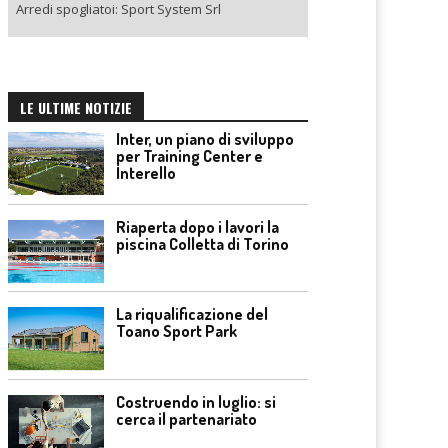
Arredi spogliatoi: Sport System Srl
LE ULTIME NOTIZIE
Inter, un piano di sviluppo
per Training Center e
Interello
Riaperta dopo i lavori la
piscina Colletta di Torino
La riqualificazione del
Toano Sport Park
Costruendo in luglio: si
cerca il partenariato