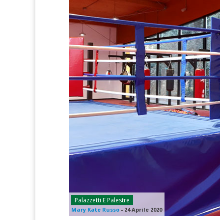
Palazzetti E Palestre
Mary Kate Russo
-
24 Aprile 2020