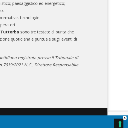
nistico; paesaggistico ed energetico;
ro.
normative, tecnologie
operatori.
e Tutterba
sono tre testate di punta che
zione quotidiana e puntuale sugli eventi di
otidiana registrata presso il Tribunale di
.7019/2021 N.C.. Direttore Responsabile
X