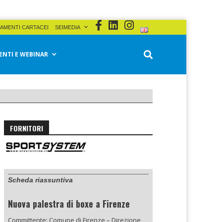
AMENTI CARTACEI
SEIMEDIA
ENTI E WEBINAR
FORNITORI
Scheda riassuntiva
Nuova palestra di boxe a Firenze
Committente: Comune di Firenze – Direzione