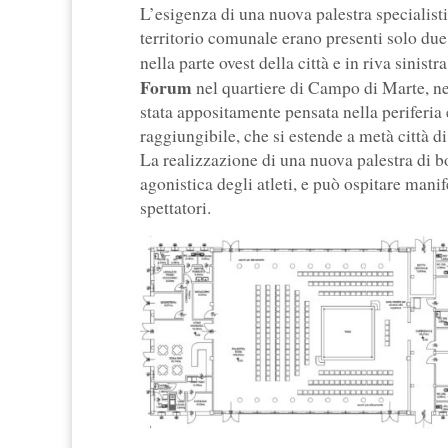
L’esigenza di una nuova palestra specialistic
territorio comunale erano presenti solo due 
nella parte ovest della città e in riva sinist
Forum
nel quartiere di Campo di Marte, nel
stata appositamente pensata nella periferia 
raggiungibile, che si estende a metà città di
La realizzazione di una nuova palestra di b
agonistica degli atleti, e può ospitare mani
spettatori.