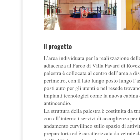
Il progetto
L’area individuata per la realizzazione dell
adiacenza al Parco di Villa Favard di Rove
palestra è collocata al centro dell’area a di
perimetro, con il lato lungo posto lungo l’a
posti auto per gli utenti e nel resede trova
impianti tecnologici come la nuova cabina e
antincendio.
tr
La struttura della palestra è costituita da
con all’interno i servizi di accoglienza per
andamento curvilineo sullo spazio di attività
preparatoria ed è caratterizzata da vetrate d