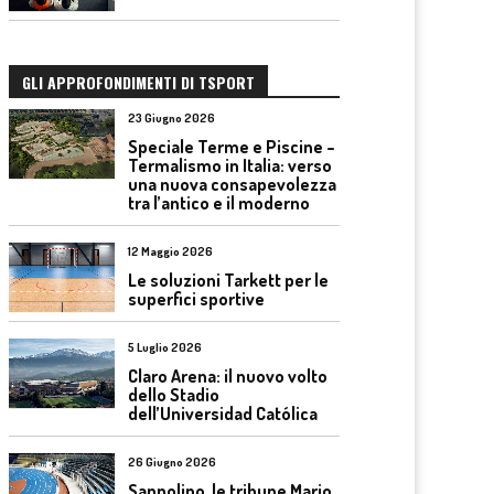
GLI APPROFONDIMENTI DI TSPORT
23 Giugno 2026
Speciale Terme e Piscine –
Termalismo in Italia: verso
una nuova consapevolezza
tra l’antico e il moderno
12 Maggio 2026
Le soluzioni Tarkett per le
superfici sportive
5 Luglio 2026
Claro Arena: il nuovo volto
dello Stadio
dell’Universidad Católica
26 Giugno 2026
Sanpolino, le tribune Mario