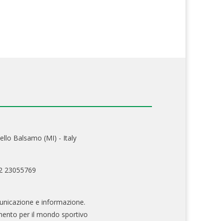
ello Balsamo (MI) - Italy
02 23055769
nicazione e informazione.
mento per il mondo sportivo