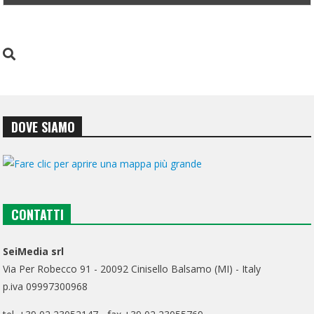
DOVE SIAMO
CONTATTI
SeiMedia srl
Via Per Robecco 91 - 20092 Cinisello Balsamo (MI) - Italy
p.iva 09997300968