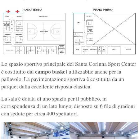
Lo spazio sportivo principale del Santa Corinna Sport Center
campo basket
è costituito dal
utilizzabile anche per la
pallavolo. La pavimentazione sportiva è costituita da un
parquet dalla eccellente risposta elastica.
La sala è dotata di uno spazio per il pubblico, in
corrispondenza di un lato lungo, disposto su 6 file di gradoni
con sedute per circa 400 spettatori.