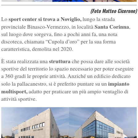
(Foto Matteo Cicerone)
sport center si trova a Noviglio,
Lo
lungo la strada
Santa Corinna
provinciale Binasco-Vermezzo, in località
,
sul luogo dove sorgeva, fino a pochi anni fa, una nota
discoteca, chiamata “Cupola d’oro” per la sua forma
caratteristica, demolita nel 2020.
struttura
È stata realizzata una
che possa dare alle società
sportive del territorio lo spazio necessario per poter eseguire
a 360 gradi le proprie attività. Anziché un edificio dedicato
impianto
solo la pallacanestro, si è preferito puntare su un
multisport,
adatto per praticare un più ampio ventaglio di
attività sportive.