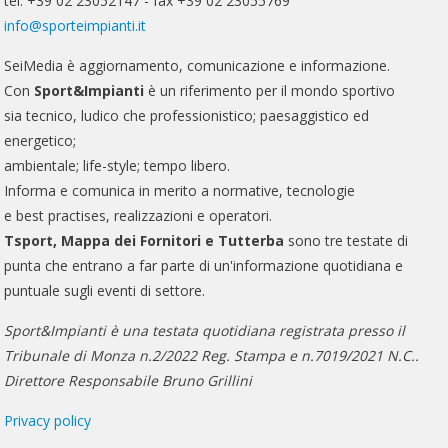
tel. +39 02 23052147 - fax +39 02 23055769
info@sporteimpianti.it
SeiMedia è aggiornamento, comunicazione e informazione.
Con
Sport&Impianti
è un riferimento per il mondo sportivo
sia tecnico, ludico che professionistico; paesaggistico ed
energetico;
ambientale; life-style; tempo libero.
Informa e comunica in merito a normative, tecnologie
e best practises, realizzazioni e operatori.
Tsport, Mappa dei Fornitori e Tutterba
sono tre testate di
punta che entrano a far parte di un'informazione quotidiana e
puntuale sugli eventi di settore.
Sport&Impianti è una testata quotidiana registrata presso il
Tribunale di Monza n.2/2022 Reg. Stampa e n.7019/2021 N.C..
Direttore Responsabile Bruno Grillini
Privacy policy