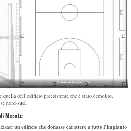
Pianta della palestra
 quella dell’edificio preesistente che è stato demolito,
sse nord-sud.
 di Merate
un edificio che donasse carattere a tutto l’impianto
alizzare