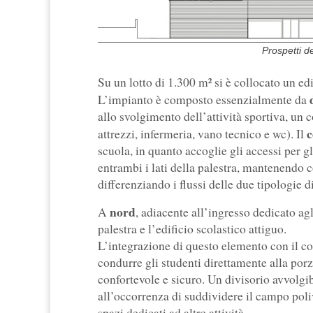
Prospetti d
Su un lotto di 1.300 m² si è collocato un ed
L’impianto è composto essenzialmente da
allo svolgimento dell’attività sportiva, un 
c
attrezzi, infermeria, vano tecnico e wc). Il
scuola, in quanto accoglie gli accessi per gli
entrambi i lati della palestra, mantenendo 
differenziando i flussi delle due tipologie d
nord
A
, adiacente all’ingresso dedicato agl
palestra e l’edificio scolastico attiguo.
L’integrazione di questo elemento con il co
condurre gli studenti direttamente alla porz
confortevole e sicuro. Un divisorio avvolg
all’occorrenza di suddividere il campo poli
spazi dedicati ad altre attività.