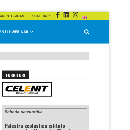
AMENTI CARTACEI
SEIMEDIA
ENTI E WEBINAR
FORNITORI
Scheda riassuntiva
Palestra scolastica istituto