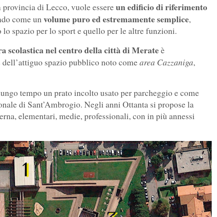
un edificio di riferimento
in provincia di Lecco, vuole essere
volume puro ed estremamente semplice
endo come un
,
o spazio per lo sport e quello per le altre funzioni.
ra scolastica nel centro della città di Merate
è
area Cazzaniga
ne dell’attiguo spazio pubblico noto come
,
 lungo tempo un prato incolto usato per parcheggio e come
tronale di Sant’Ambrogio. Negli anni Ottanta si propose la
erna, elementari, medie, professionali, con in più annessi