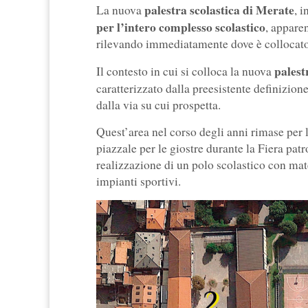
palestra scolastica di Merate
La nuova
, 
per l’intero complesso scolastico
, appar
rilevando immediatamente dove è collocato l
palest
Il contesto in cui si colloca la nuova
caratterizzato dalla preesistente definizio
dalla via su cui prospetta.
Quest’area nel corso degli anni rimase per
piazzale per le giostre durante la Fiera pa
realizzazione di un polo scolastico con mat
impianti sportivi.