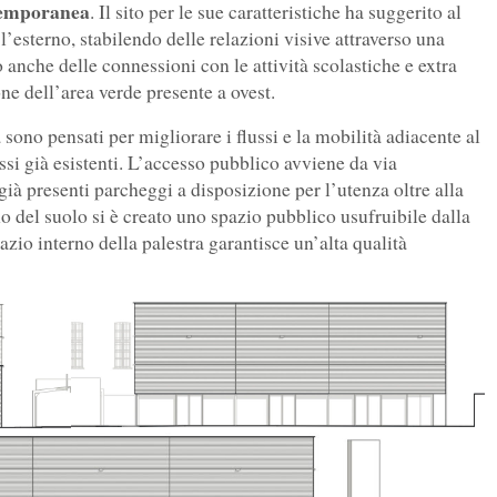
temporanea
. Il sito per le sue caratteristiche ha suggerito al
 l’esterno, stabilendo delle relazioni visive attraverso una
 anche delle connessioni con le attività scolastiche e extra
one dell’area verde presente a ovest.
 sono pensati per migliorare i flussi e la mobilità adiacente al
si già esistenti. L’accesso pubblico avviene da via
ià presenti parcheggi a disposizione per l’utenza oltre alla
o del suolo si è creato uno spazio pubblico usufruibile dalla
azio interno della palestra garantisce un’alta qualità