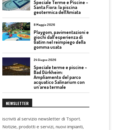
Speciale Terme e Piscine –
Santa Fiora: la piscina
geotermica dell’Amiata
8 Maggio 2026
Playgom, pavimentazioni e
giochi dall’esperienza di
Gatim nel reimpiego della
gomma usata
24 Giugno 2026
Speciale terme e piscine –
Bad Dürkheim:
Ampliamento del parco
acquatico Salinarium con
un’area termale
NEWSLETTER
iscriviti al servizio newsletter di Tsport.
Notizie, prodotti e servizi, nuovi impianti,