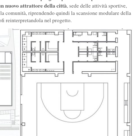
n nuovo attrattore della città
, sede delle attività sportive,
ta la comunità, riprendendo quindi la scansione modulare della
ofi reinterpretandola nel progetto.