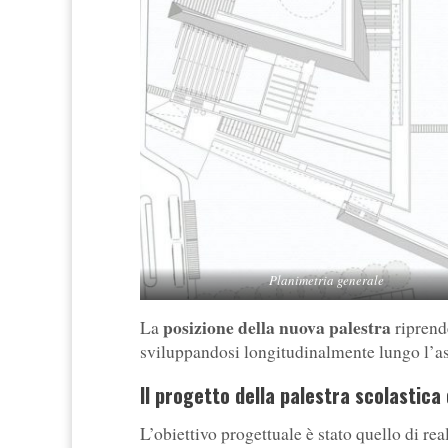
Planimetria generale
posizione della nuova palestra
La
riprende
sviluppandosi longitudinalmente lungo l’a
Il progetto della palestra scolastica
L’obiettivo progettuale è stato quello di re