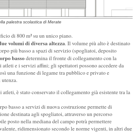
ella palestra scolastica di Merate
ificio di 800 m² su un unico piano.
due volumi di diversa altezza
. Il volume più alto è destinato
corpo più basso a spazi di servizio (spogliatoi, deposito
orpo basso
determina il fronte di collegamento con la
 atleti e i servizi affini; gli spettatori possono accedere da
così una funzione di legame tra pubblico e privato e
i utenza.
i atleti, è stato conservato il collegamento già esistente tra la
rpo basso a servizi di nuova costruzione permette di
ione destinata agli spogliatoi, attraverso un percorso
ibile posto nella mediana del campo potrà permettere
valente, ridimensionato secondo le norme vigenti, in altri due