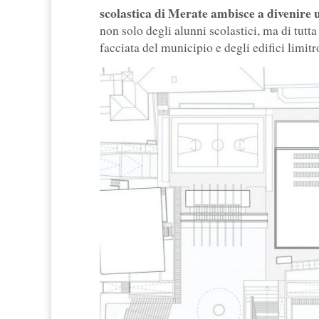
scolastica di Merate ambisce a divenire u
non solo degli alunni scolastici, ma di tut
facciata del municipio e degli edifici limitr