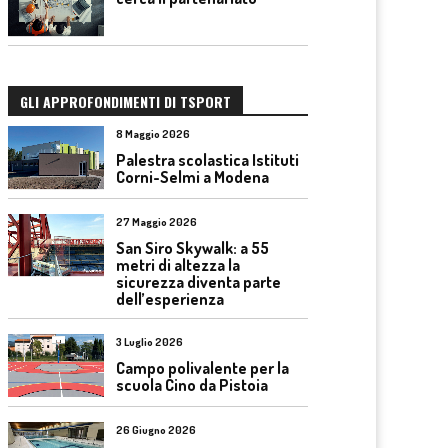
GLI APPROFONDIMENTI DI TSPORT
8 Maggio 2026
Palestra scolastica Istituti
Corni-Selmi a Modena
27 Maggio 2026
San Siro Skywalk: a 55
metri di altezza la
sicurezza diventa parte
dell’esperienza
3 Luglio 2026
Campo polivalente per la
scuola Cino da Pistoia
26 Giugno 2026