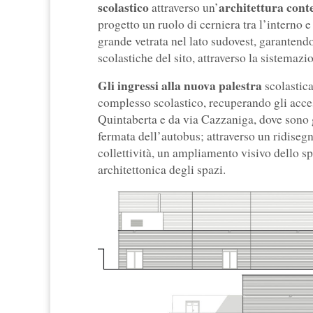
scolastico
architettura con
attraverso un’
progetto un ruolo di cerniera tra l’interno e
grande vetrata nel lato sudovest, garantendo
scolastiche del sito, attraverso la sistemazi
Gli ingressi alla nuova palestra
scolastica
complesso scolastico, recuperando gli acces
Quintaberta e da via Cazzaniga, dove sono g
fermata dell’autobus; attraverso un ridisegn
collettività, un ampliamento visivo dello sp
architettonica degli spazi.