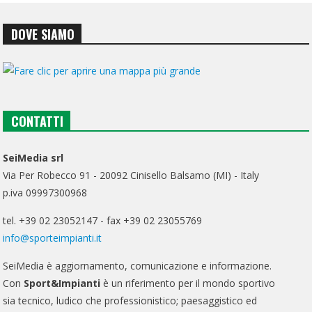
DOVE SIAMO
CONTATTI
SeiMedia srl
Via Per Robecco 91 - 20092 Cinisello Balsamo (MI) - Italy
p.iva 09997300968
tel. +39 02 23052147 - fax +39 02 23055769
info@sporteimpianti.it
SeiMedia è aggiornamento, comunicazione e informazione.
Con
Sport&Impianti
è un riferimento per il mondo sportivo
sia tecnico, ludico che professionistico; paesaggistico ed