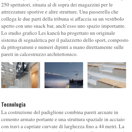
250 spettatori, situata al di sopra dei magazzini per le
attrezzature sportive e altre strutture. Una passerella che
collega le due parti della tribuna si affaccia su un vestibolo
aperto con uno snack bar, anch’esso uno spazio importante.
Lo studio grafico Les kanců ha progettato un originale
sistema di segnaletica per il palazzetto dello sport, composto
da pittogrammi e numeri dipinti a mano direttamente sulle
pareti in calcestruzzo architettonico.
Tecnologia
La costruzione del padiglione combina pareti arcuate in
cemento armato portante e una struttura spaziale in acciaio
con travi a capriate curvate di larghezza fino a 44 metri. La