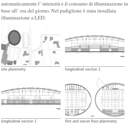
automaticamente l’ intensità e il consumo di illuminazione in
base all’ ora del giorno. Nel padiglione è stata installata
illuminazione a LED.
site planimetry
longitudinal section 1
longitudinal section 1
first and secon floor planimetry