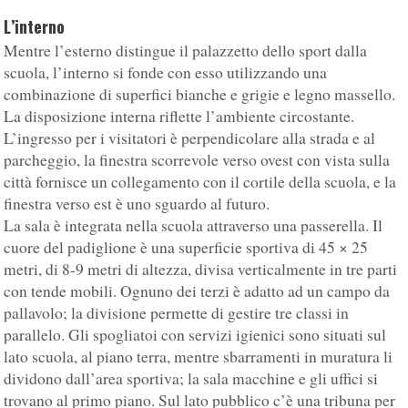
L’interno
Mentre l’esterno distingue il palazzetto dello sport dalla
scuola, l’interno si fonde con esso utilizzando una
combinazione di superfici bianche e grigie e legno massello.
La disposizione interna riflette l’ambiente circostante.
L’ingresso per i visitatori è perpendicolare alla strada e al
parcheggio, la finestra scorrevole verso ovest con vista sulla
città fornisce un collegamento con il cortile della scuola, e la
finestra verso est è uno sguardo al futuro.
La sala è integrata nella scuola attraverso una passerella. Il
cuore del padiglione è una superficie sportiva di 45 × 25
metri, di 8-9 metri di altezza, divisa verticalmente in tre parti
con tende mobili. Ognuno dei terzi è adatto ad un campo da
pallavolo; la divisione permette di gestire tre classi in
parallelo. Gli spogliatoi con servizi igienici sono situati sul
lato scuola, al piano terra, mentre sbarramenti in muratura li
dividono dall’area sportiva; la sala macchine e gli uffici si
trovano al primo piano. Sul lato pubblico c’è una tribuna per