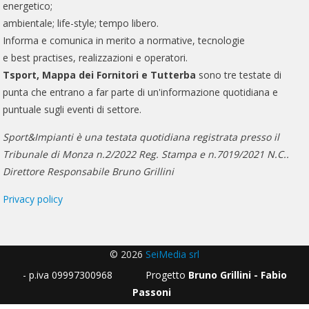
energetico;
ambientale; life-style; tempo libero.
Informa e comunica in merito a normative, tecnologie
e best practises, realizzazioni e operatori.
Tsport, Mappa dei Fornitori e Tutterba
sono tre testate di
punta che entrano a far parte di un'informazione quotidiana e
puntuale sugli eventi di settore.
Sport&Impianti è una testata quotidiana registrata presso il
Tribunale di Monza n.2/2022 Reg. Stampa e n.7019/2021 N.C..
Direttore Responsabile Bruno Grillini
Privacy policy
© 2026
SeiMedia srl
- p.iva 09997300968 Progetto
Bruno Grillini - Fabio
Passoni