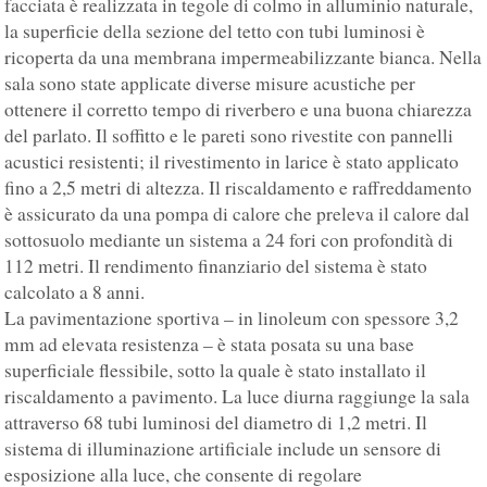
facciata è realizzata in tegole di colmo in alluminio naturale,
la superficie della sezione del tetto con tubi luminosi è
ricoperta da una membrana impermeabilizzante bianca. Nella
sala sono state applicate diverse misure acustiche per
ottenere il corretto tempo di riverbero e una buona chiarezza
del parlato. Il soffitto e le pareti sono rivestite con pannelli
acustici resistenti; il rivestimento in larice è stato applicato
fino a 2,5 metri di altezza. Il riscaldamento e raffreddamento
è assicurato da una pompa di calore che preleva il calore dal
sottosuolo mediante un sistema a 24 fori con profondità di
112 metri. Il rendimento finanziario del sistema è stato
calcolato a 8 anni.
La pavimentazione sportiva – in linoleum con spessore 3,2
mm ad elevata resistenza – è stata posata su una base
superficiale flessibile, sotto la quale è stato installato il
riscaldamento a pavimento. La luce diurna raggiunge la sala
attraverso 68 tubi luminosi del diametro di 1,2 metri. Il
sistema di illuminazione artificiale include un sensore di
esposizione alla luce, che consente di regolare