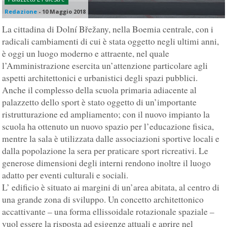
Redazione
-
10 Maggio 2018
La cittadina di Dolní Břežany, nella Boemia centrale, con i
radicali cambiamenti di cui è stata oggetto negli ultimi anni,
è oggi un luogo moderno e attraente, nel quale
l’Amministrazione esercita un’attenzione particolare agli
aspetti architettonici e urbanistici degli spazi pubblici.
Anche il complesso della scuola primaria adiacente al
palazzetto dello sport è stato oggetto di un’importante
ristrutturazione ed ampliamento; con il nuovo impianto la
scuola ha ottenuto un nuovo spazio per l’educazione fisica,
mentre la sala è utilizzata dalle associazioni sportive locali e
dalla popolazione la sera per praticare sport ricreativi. Le
generose dimensioni degli interni rendono inoltre il luogo
adatto per eventi culturali e sociali.
L’ edificio è situato ai margini di un’area abitata, al centro di
una grande zona di sviluppo. Un concetto architettonico
accattivante – una forma ellissoidale rotazionale spaziale –
vuol essere la risposta ad esigenze attuali e aprire nel