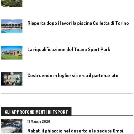
Riaperta dopo i lavori la piscina Colletta di Torino
La riqualificazione del Toano Sport Park
Costruendo in luglio: si cerca il partenariato
GLI APPROFONDIMENTI DI TSPORT
13 Maggio 2026
Rabat, il ghiaccio nel deserto e le sedute Omsi