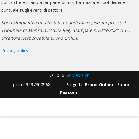
punta che entrano a far parte di un'informazione quotidiana e
puntuale sugli eventi di settore.
Sport&Impianti è una testata quotidiana registrata presso il
Tribunale di Monza n.2/2022 Reg. Stampa e n.7019/2021 N.C..
Direttore Responsabile Bruno Grillini
Privacy policy
© 2026
SeiMedia srl
- p.iva 09997300968 Progetto
Bruno Grillini - Fabio
Passoni