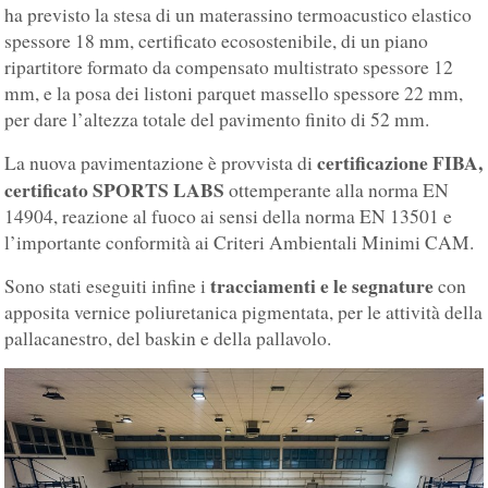
ha previsto la stesa di un materassino termoacustico elastico
spessore 18 mm, certificato ecosostenibile, di un piano
ripartitore formato da compensato multistrato spessore 12
mm, e la posa dei listoni parquet massello spessore 22 mm,
per dare l’altezza totale del pavimento finito di 52 mm.
certificazione FIBA,
La nuova pavimentazione è provvista di
certificato SPORTS LABS
ottemperante alla norma EN
14904, reazione al fuoco ai sensi della norma EN 13501 e
l’importante conformità ai Criteri Ambientali Minimi CAM.
tracciamenti e le segnature
Sono stati eseguiti infine i
con
apposita vernice poliuretanica pigmentata, per le attività della
pallacanestro, del baskin e della pallavolo.