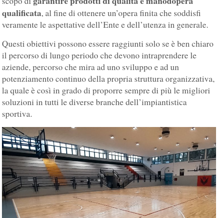
garantire prodotti di qualità e manodopera
scopo di
qualificata
, al fine di ottenere un’opera finita che soddisfi
veramente le aspettative dell’Ente e dell’utenza in generale.
Questi obiettivi possono essere raggiunti solo se è ben chiaro
il percorso di lungo periodo che devono intraprendere le
aziende, percorso che mira ad uno sviluppo e ad un
potenziamento continuo della propria struttura organizzativa,
la quale è così in grado di proporre sempre di più le migliori
soluzioni in tutti le diverse branche dell’impiantistica
sportiva.