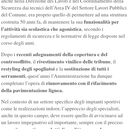
anche nella Direzione dei Lavori e nel Coordinamento della
Sicurezza dai tecnici dell’Area IV del Settore Lavori Pubblici
del Comune, era proprio quello di permettere ad una struttura
funzionalità
per
costruita 50 anni fa, di mantenere la sua
l’attività sia scolastica che agonistica
, secondo i
regolamenti di sicurezza e le normative di legge disposte nel
corso degli anni.
recenti adeguamenti della copertura e del
Dopo i
controsoffitto
rivestimento vinilico delle tribune
, il
, il
restyling degli spogliatoi
sostituzione di tutti i
e la
serramenti
, quest’anno l’Amministrazione ha dunque
rinnovamento con il rifacimento
completato l’opera di
della pavimentazione lignea.
Nel contesto di un settore specifico degli impianti sportivi
come le realizzazioni indoor, l’approccio degli specialisti,
anche in questo campo, deve essere quello di avvicinarsi ad
un lavoro impegnativo ed importante, sempre con il preciso