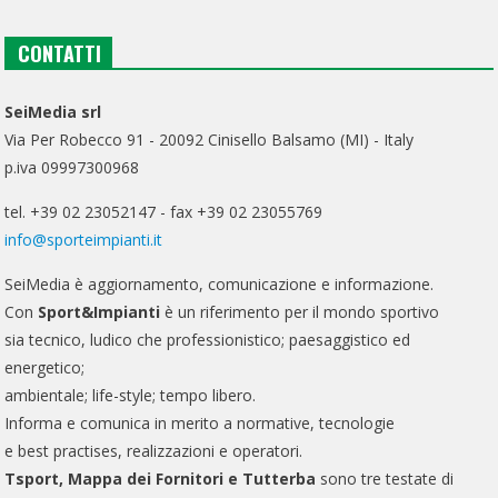
CONTATTI
SeiMedia srl
Via Per Robecco 91 - 20092 Cinisello Balsamo (MI) - Italy
p.iva 09997300968
tel. +39 02 23052147 - fax +39 02 23055769
info@sporteimpianti.it
SeiMedia è aggiornamento, comunicazione e informazione.
Con
Sport&Impianti
è un riferimento per il mondo sportivo
sia tecnico, ludico che professionistico; paesaggistico ed
energetico;
ambientale; life-style; tempo libero.
Informa e comunica in merito a normative, tecnologie
e best practises, realizzazioni e operatori.
Tsport, Mappa dei Fornitori e Tutterba
sono tre testate di