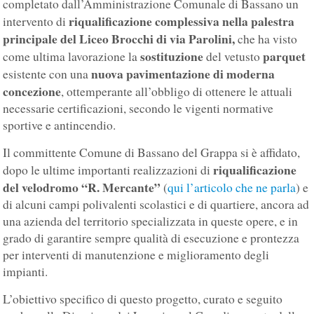
completato dall’Amministrazione Comunale di Bassano un
riqualificazione complessiva nella palestra
intervento di
principale del Liceo Brocchi di via Parolini,
che ha visto
sostituzione
parquet
come ultima lavorazione la
del vetusto
nuova pavimentazione di moderna
esistente con una
concezione
, ottemperante all’obbligo di ottenere le attuali
necessarie certificazioni, secondo le vigenti normative
sportive e antincendio.
Il committente Comune di Bassano del Grappa si è affidato,
riqualificazione
dopo le ultime importanti realizzazioni di
del velodromo “R. Mercante”
(
qui l’articolo che ne parla
) e
di alcuni campi polivalenti scolastici e di quartiere, ancora ad
una azienda del territorio specializzata in queste opere, e in
grado di garantire sempre qualità di esecuzione e prontezza
per interventi di manutenzione e miglioramento degli
impianti.
L’obiettivo specifico di questo progetto, curato e seguito