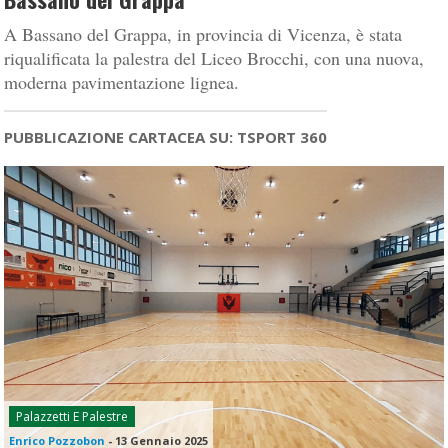
A Bassano del Grappa, in provincia di Vicenza, è stata
riqualificata la palestra del Liceo Brocchi, con una nuova,
moderna pavimentazione lignea.
PUBBLICAZIONE CARTACEA SU: TSPORT 360
Palazzetti E Palestre
Enrico Pozzobon
-
13 Gennaio 2025