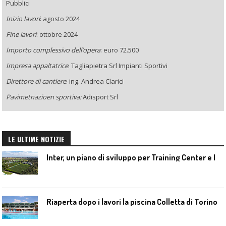
Pubblici
Inizio lavori
: agosto 2024
Fine lavori
: ottobre 2024
Importo complessivo dell’opera
: euro 72.500
Impresa appaltatrice
: Tagliapietra Srl Impianti Sportivi
Direttore di cantiere
: ing. Andrea Clarici
Pavimetnazioen sportiva:
Adisport Srl
LE ULTIME NOTIZIE
I
nter, un piano di sviluppo per Training Center e Interello
Riaperta dopo i lavori la piscina Colletta di Torino