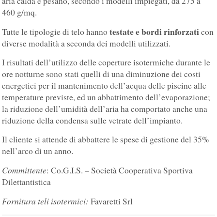
aria calda e pesano, secondo i modelli impiegati, da 275 a
460 g/mq.
testate e bordi rinforzati
Tutte le tipologie di telo hanno
con
diverse modalità a seconda dei modelli utilizzati.
I risultati dell’utilizzo delle coperture isotermiche durante le
ore notturne sono stati quelli di una diminuzione dei costi
energetici per il mantenimento dell’acqua delle piscine alle
temperature previste, ed un abbattimento dell’evaporazione;
la riduzione dell’umidità dell’aria ha comportato anche una
riduzione della condensa sulle vetrate dell’impianto.
Il cliente si attende di abbattere le spese di gestione del 35%
nell’arco di un anno.
Committente
: Co.G.I.S. – Società Cooperativa Sportiva
Dilettantistica
Fornitura teli isotermici:
Favaretti Srl