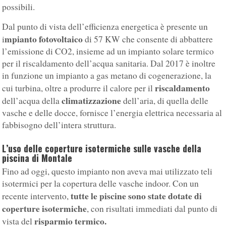
possibili.
Dal punto di vista dell’efficienza energetica è presente un
mpianto fotovoltaico
i
di 57 KW che consente di abbattere
l’emissione di CO2, insieme ad un impianto solare termico
per il riscaldamento dell’acqua sanitaria. Dal 2017 è inoltre
in funzione un impianto a gas metano di cogenerazione, la
riscaldamento
cui turbina, oltre a produrre il calore per il
climatizzazione
dell’acqua della
dell’aria, di quella delle
vasche e delle docce, fornisce l’energia elettrica necessaria al
fabbisogno dell’intera struttura.
L’uso delle coperture isotermiche sulle vasche della
piscina di Montale
Fino ad oggi, questo impianto non aveva mai utilizzato teli
isotermici per la copertura delle vasche indoor. Con un
tutte le piscine sono state dotate di
recente intervento,
coperture isotermiche
, con risultati immediati dal punto di
risparmio termico.
vista del