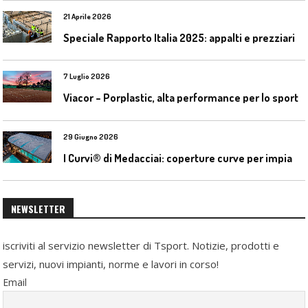
21 Aprile 2026
Speciale Rapporto Italia 2025: appalti e prezziari
7 Luglio 2026
Viacor – Porplastic, alta performance per lo sport
29 Giugno 2026
I
Curvi® di Medacciai: coperture curve per impianti acquatici
NEWSLETTER
iscriviti al servizio newsletter di Tsport. Notizie, prodotti e
servizi, nuovi impianti, norme e lavori in corso!
Email