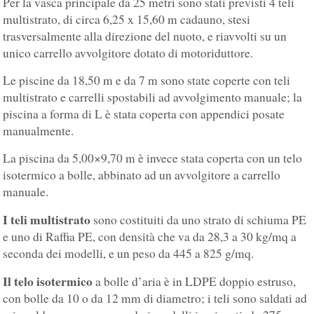
Per la vasca principale da 25 metri sono stati previsti 4 teli
multistrato, di circa 6,25 x 15,60 m cadauno, stesi
trasversalmente alla direzione del nuoto, e riavvolti su un
unico carrello avvolgitore dotato di motoriduttore.
Le piscine da 18,50 m e da 7 m sono state coperte con teli
multistrato e carrelli spostabili ad avvolgimento manuale; la
piscina a forma di L è stata coperta con appendici posate
manualmente.
La piscina da 5,00×9,70 m è invece stata coperta con un telo
isotermico a bolle, abbinato ad un avvolgitore a carrello
manuale.
I teli multistrato
sono costituiti da uno strato di schiuma PE
e uno di Raffia PE, con densità che va da 28,3 a 30 kg/mq a
seconda dei modelli, e un peso da 445 a 825 g/mq.
Il telo isotermico
a bolle d’aria è in LDPE doppio estruso,
con bolle da 10 o da 12 mm di diametro; i teli sono saldati ad