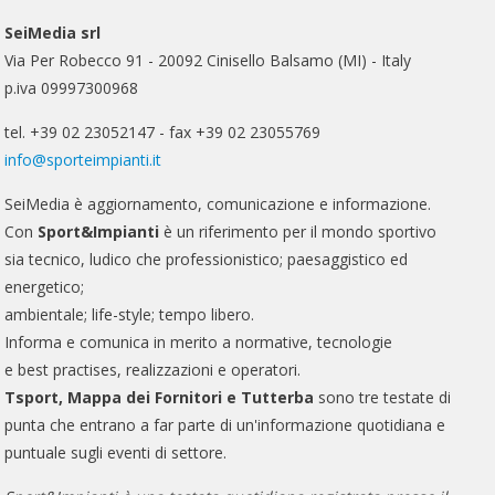
SeiMedia srl
Via Per Robecco 91 - 20092 Cinisello Balsamo (MI) - Italy
p.iva 09997300968
tel. +39 02 23052147 - fax +39 02 23055769
info@sporteimpianti.it
SeiMedia è aggiornamento, comunicazione e informazione.
Con
Sport&Impianti
è un riferimento per il mondo sportivo
sia tecnico, ludico che professionistico; paesaggistico ed
energetico;
ambientale; life-style; tempo libero.
Informa e comunica in merito a normative, tecnologie
e best practises, realizzazioni e operatori.
Tsport, Mappa dei Fornitori e Tutterba
sono tre testate di
punta che entrano a far parte di un'informazione quotidiana e
puntuale sugli eventi di settore.