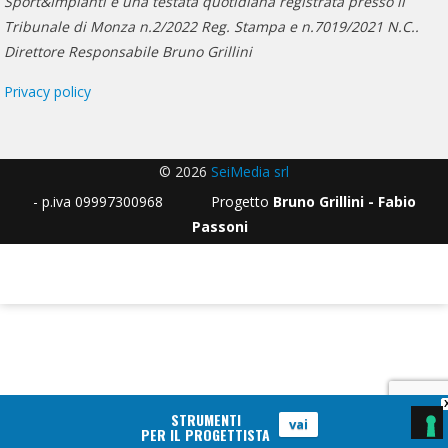
Sport&Impianti è una testata quotidiana registrata presso il
Tribunale di Monza n.2/2022 Reg. Stampa e n.7019/2021 N.C..
Direttore Responsabile Bruno Grillini
Privacy policy
© 2026
SeiMedia srl
- p.iva 09997300968 Progetto
Bruno Grillini - Fabio
Passoni
STRUMENTI
vai
PER IL PROGETTISTA