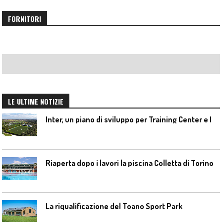
FORNITORI
LE ULTIME NOTIZIE
I
nter, un piano di sviluppo per Training Center e Interello
Riaperta dopo i lavori la piscina Colletta di Torino
La riqualificazione del Toano Sport Park