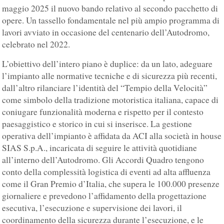
maggio 2025 il nuovo bando relativo al secondo pacchetto di
opere. Un tassello fondamentale nel più ampio programma di
lavori avviato in occasione del centenario dell’Autodromo,
celebrato nel 2022.
L’obiettivo dell’intero piano è duplice: da un lato, adeguare
l’impianto alle normative tecniche e di sicurezza più recenti,
dall’altro rilanciare l’identità del “Tempio della Velocità”
come simbolo della tradizione motoristica italiana, capace di
coniugare funzionalità moderna e rispetto per il contesto
paesaggistico e storico in cui si inserisce. La gestione
operativa dell’impianto è affidata da ACI alla società in house
SIAS S.p.A., incaricata di seguire le attività quotidiane
all’interno dell’Autodromo. Gli Accordi Quadro tengono
conto della complessità logistica di eventi ad alta affluenza
come il Gran Premio d’Italia, che supera le 100.000 presenze
giornaliere e prevedono l’affidamento della progettazione
esecutiva, l’esecuzione e supervisione dei lavori, il
coordinamento della sicurezza durante l’esecuzione, e le