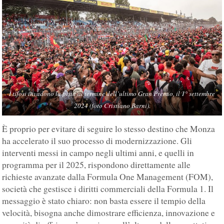
I tifosi invadono la pista al termine dell’ultimo Gran Premio, il 1° settembre
2024 (foto Cristiano Barni).
È proprio per evitare di seguire lo stesso destino che Monza
ha accelerato il suo processo di modernizzazione. Gli
interventi messi in campo negli ultimi anni, e quelli in
programma per il 2025, rispondono direttamente alle
richieste avanzate dalla Formula One Management (FOM),
società che gestisce i diritti commerciali della Formula 1. Il
messaggio è stato chiaro: non basta essere il tempio della
velocità, bisogna anche dimostrare efficienza, innovazione e