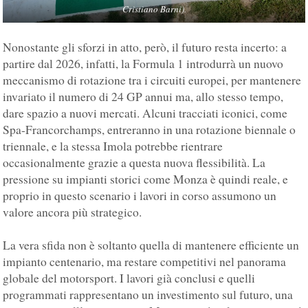
Cristiano Barni).
Nonostante gli sforzi in atto, però, il futuro resta incerto: a
partire dal 2026, infatti, la Formula 1 introdurrà un nuovo
meccanismo di rotazione tra i circuiti europei, per mantenere
invariato il numero di 24 GP annui ma, allo stesso tempo,
dare spazio a nuovi mercati. Alcuni tracciati iconici, come
Spa-Francorchamps, entreranno in una rotazione biennale o
triennale, e la stessa Imola potrebbe rientrare
occasionalmente grazie a questa nuova flessibilità. La
pressione su impianti storici come Monza è quindi reale, e
proprio in questo scenario i lavori in corso assumono un
valore ancora più strategico.
La vera sfida non è soltanto quella di mantenere efficiente un
impianto centenario, ma restare competitivi nel panorama
globale del motorsport. I lavori già conclusi e quelli
programmati rappresentano un investimento sul futuro, una