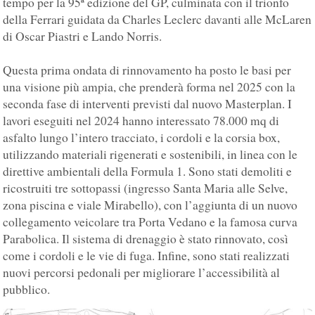
tempo per la 95ª edizione del GP, culminata con il trionfo
della Ferrari guidata da Charles Leclerc davanti alle McLaren
di Oscar Piastri e Lando Norris.
Questa prima ondata di rinnovamento ha posto le basi per
una visione più ampia, che prenderà forma nel 2025 con la
seconda fase di interventi previsti dal nuovo Masterplan. I
lavori eseguiti nel 2024 hanno interessato 78.000 mq di
asfalto lungo l’intero tracciato, i cordoli e la corsia box,
utilizzando materiali rigenerati e sostenibili, in linea con le
direttive ambientali della Formula 1. Sono stati demoliti e
ricostruiti tre sottopassi (ingresso Santa Maria alle Selve,
zona piscina e viale Mirabello), con l’aggiunta di un nuovo
collegamento veicolare tra Porta Vedano e la famosa curva
Parabolica. Il sistema di drenaggio è stato rinnovato, così
come i cordoli e le vie di fuga. Infine, sono stati realizzati
nuovi percorsi pedonali per migliorare l’accessibilità al
pubblico.