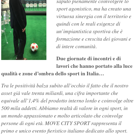
saputo pienamente coinvolgere lo
sport agonistico, ma ha creato una
virtuosa sinergia con il territorio e
quindi con le reali esigenze di
un’impiantistica sportiva che è
formazione e crescita dei giovani e
di intere comunità
.
Due giornate di incontri e di
lavori che hanno portato alla luce
qualità e zone d’ombra dello sport in Italia…
Tra le positività balza subito all’occhio il fatto che il nostro
asset già vale trenta miliardi, una cifra importante che
equivale all’1,4% del prodotto interno lordo e coinvolge oltre
500 mila addetti. Abbiamo realtà di valore in ogni sport, in
un mondo appassionato e molto articolato che coinvolge
persone di ogni età. MOVE CITY SPORT rappresenta il
primo e unico evento fieristico italiano dedicato allo sport.