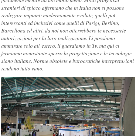
facilmente mentre da noi molto meno. Molti progettisti
stranieri di spicco affermano che in Italia non si possono
realizzare impianti modernamente evoluti; quelli più
interessanti ed inclusivi come quelli di Parigi, Berlino,
Barcellona ed altri, da noi non otterrebbero le necessarie
autorizzazioni per la loro realizzazione. Li possiamo
ammirare solo all’estero, li guardiamo in Tv, ma qui ci
fermiamo nonostante spesso la progettazione e le tecnologie
siano italiane. Norme obsolete e burocratiche interpretazioni
rendono tutto vano.