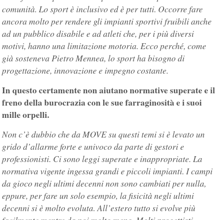
comunità. Lo sport è inclusivo ed è per tutti. Occorre fare
ancora molto per rendere gli impianti sportivi fruibili anche
ad un pubblico disabile e ad atleti che, per i più diversi
motivi, hanno una limitazione motoria. Ecco perché, come
già sosteneva Pietro Mennea, lo sport ha bisogno di
progettazione, innovazione e impegno costante.
In questo certamente non aiutano normative superate e il
freno della burocrazia con le sue farraginosità e i suoi
mille orpelli.
Non c’è dubbio che da MOVE su questi temi si è levato un
grido d’allarme forte e univoco da parte di gestori e
professionisti. Ci sono leggi superate e inappropriate. La
normativa vigente ingessa grandi e piccoli impianti. I campi
da gioco negli ultimi decenni non sono cambiati per nulla,
eppure, per fare un solo esempio, la fisicità negli ultimi
decenni si è molto evoluta. All’estero tutto si evolve più