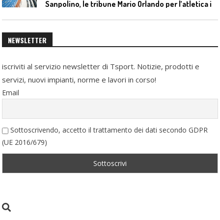
S
anpolino, le tribune Mario Orlando per l’atletica indoor
NEWSLETTER
iscriviti al servizio newsletter di Tsport. Notizie, prodotti e
servizi, nuovi impianti, norme e lavori in corso!
Email
Sottoscrivendo, accetto il trattamento dei dati secondo GDPR
(UE 2016/679)