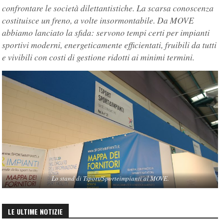
confrontare le società dilettantistiche. La scarsa conoscenza
costituisce un freno, a volte insormontabile. Da MOVE
abbiamo lanciato la sfida: servono tempi certi per impianti
sportivi moderni, energeticamente efficientati, fruibili da tutti
e vivibili con costi di gestione ridotti ai minimi termini.
Lo stand di Tsport/Sporteimpianti al MOVE.
LE ULTIME NOTIZIE