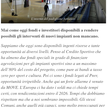
L’interno del padiglione fieristico.
Mai come oggi fondi e investitori disponibili a rendere
possibili gli interventi di nuovi impianti non mancano.
Sappiamo che oggi sono disponibili ingenti risorse e tante
opportunità ai diversi livelli. Penso al Credito Sportivo che
ha almeno due fondi speciali in grado di finanziare
agevolazioni per gli impianti sportivi sino a un massimo
dell’80% del costo del progetto, come pure ai bandi a tasso
zero per sport e cultura. Poi ci sono i fondi legati al Pnrr,
opportunità irripetibile. Anche qui un forte allarme è venuto
da MOVE. L’Europa ci ha dato i soldi ma ci chiede tempi
certi, con rendicontazioni entro il 2026. Tempi che dobbiamo
rispettare ma che a noi sembrano impossibili. Gli stessi
Comuni, anche quelli più capaci, sono molto preoccupati per