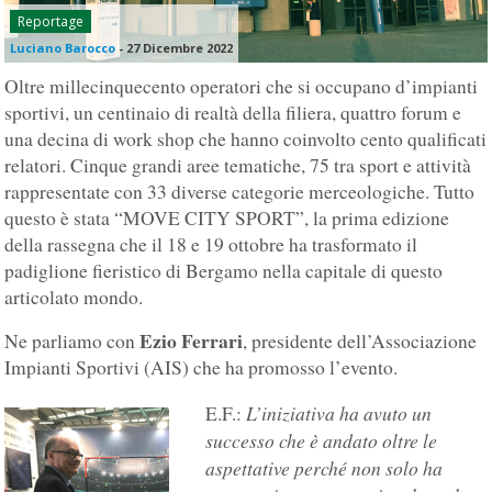
Reportage
Luciano Barocco
-
27 Dicembre 2022
Oltre millecinquecento operatori che si occupano d’impianti
sportivi, un centinaio di realtà della filiera, quattro forum e
una decina di work shop che hanno coinvolto cento qualificati
relatori. Cinque grandi aree tematiche, 75 tra sport e attività
rappresentate con 33 diverse categorie merceologiche. Tutto
questo è stata “MOVE CITY SPORT”, la prima edizione
della rassegna che il 18 e 19 ottobre ha trasformato il
padiglione fieristico di Bergamo nella capitale di questo
articolato mondo.
Ezio Ferrari
Ne parliamo con
, presidente dell’Associazione
Impianti Sportivi (AIS) che ha promosso l’evento.
L’iniziativa ha avuto un
E.F.:
successo che è andato oltre le
aspettative perché non solo ha