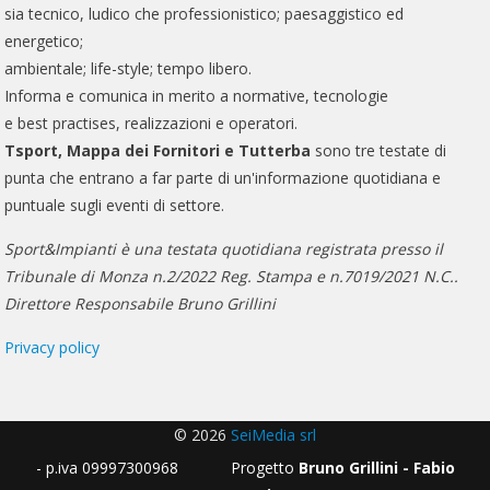
sia tecnico, ludico che professionistico; paesaggistico ed
energetico;
ambientale; life-style; tempo libero.
Informa e comunica in merito a normative, tecnologie
e best practises, realizzazioni e operatori.
Tsport, Mappa dei Fornitori e Tutterba
sono tre testate di
punta che entrano a far parte di un'informazione quotidiana e
puntuale sugli eventi di settore.
Sport&Impianti è una testata quotidiana registrata presso il
Tribunale di Monza n.2/2022 Reg. Stampa e n.7019/2021 N.C..
Direttore Responsabile Bruno Grillini
Privacy policy
© 2026
SeiMedia srl
- p.iva 09997300968 Progetto
Bruno Grillini - Fabio