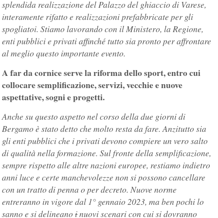
splendida realizzazione del Palazzo del ghiaccio di Varese,
interamente rifatto e realizzazioni prefabbricate per gli
spogliatoi. Stiamo lavorando con il Ministero, la Regione,
enti pubblici e privati affinché tutto sia pronto per affrontare
al meglio questo importante evento.
A far da cornice serve la riforma dello sport, entro cui
collocare semplificazione, servizi, vecchie e nuove
aspettative, sogni e progetti.
Anche su questo aspetto nel corso della due giorni di
Bergamo è stato detto che molto resta da fare. Anzitutto sia
gli enti pubblici che i privati devono compiere un vero salto
di qualità nella formazione. Sul fronte della semplificazione,
sempre rispetto alle altre nazioni europee, restiamo indietro
anni luce e certe manchevolezze non si possono cancellare
con un tratto di penna o per decreto. Nuove norme
entreranno in vigore dal 1° gennaio 2023, ma ben pochi lo
sanno e si delineano
i
nuovi scenari con cui si dovranno