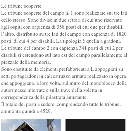
Le tribune scoperte
Le tribune scoperte del campo n. 1 sono realizzate sui tre lati
dello stesso. Sono divise in due settori di cui uno riservato
agli ospiti con capienza di 358 posti di cui due per disabili;
l’altro, distribuito su tre lati del campo con capienza di 1820
posti, di cui 4 per disabili. La tipologia è quella a gradoni.
Le tribune del campo 2 con capienza 341 posti di cui 2 per
disabili si estendono sul lato est del campo parallelamente al
piazzale della memoria.
Sono costituite da elementi prefabbricati a L appoggiati su
setti portagradoni in calcestruzzo armato realizzato in opera
che appoggiano, a loro volta, sul muro del monoblocco delle
autorimesse interrate e sulla trave della soletta in
corrispondenza della pilastrata antistante.
Il totale dei posti a sedere, comprendendo tutte le tribune,
ammonta quindi a 4529.