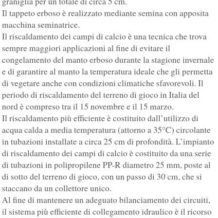
graniglia per un totale di circa 5 cm.
Il tappeto erboso è realizzato mediante semina con apposita
macchina seminatrice.
Il riscaldamento dei campi di calcio è una tecnica che trova
sempre maggiori applicazioni al fine di evitare il
congelamento del manto erboso durante la stagione invernale
e di garantire al manto la temperatura ideale che gli permetta
di vegetare anche con condizioni climatiche sfavorevoli. Il
periodo di riscaldamento del terreno di gioco in Italia del
nord è compreso tra il 15 novembre e il 15 marzo.
Il riscaldamento più efficiente è costituito dall’utilizzo di
acqua calda a media temperatura (attorno a 35°C) circolante
in tubazioni installate a circa 25 cm di profondità. L’impianto
di riscaldamento dei campi di calcio è costituito da una serie
di tubazioni in polipropilene PP-R diametro 25 mm, poste al
di sotto del terreno di gioco, con un passo di 30 cm, che si
staccano da un collettore unico.
Al fine di mantenere un adeguato bilanciamento dei circuiti,
il sistema più efficiente di collegamento idraulico è il ricorso