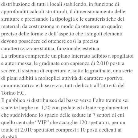
distribuzione di tutti i locali stabilendo, in funzione di
approfonditi calcoli strutturali, il dimensionamento delle
strutture e precisando la tipologia e le caratteristiche dei
materiali da costruzione in modo da ottenere un quadro
preciso delle forme e dell’aspetto che i singoli elementi
devono possedere ed ottenere così la precisa
caratterizzazione statica, funzionale, estetica.
La tribuna comprende un piano interrato adibito a spogliatoi
e autorimessa, le gradinate con capienza di 2.010 posti a
sedere, il sistema di copertura e, sotto le gradinate, una serie
di piani adibiti a molteplici attività di carattere sportivo,
amministrativo e di servizio, tutti dedicati all’attività del
Torino F.C.
Il pubblico si distribuisce dal basso verso l’alto tramite sei
scalette larghe m. 1,20 con pedate ed alzate regolamentari
che suddividono lo spazio delle sedute in 7 settori di cui
quello centrale “VIP” che accoglie 120 spettatori, per un
totale di 2.010 spettatori compresi i 10 posti dedicati ai
disabili.