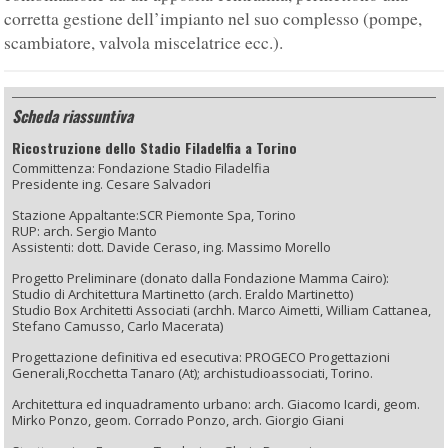
corretta gestione dell’impianto nel suo complesso (pompe,
scambiatore, valvola miscelatrice ecc.).
Scheda riassuntiva
Ricostruzione dello Stadio Filadelfia a Torino
Committenza: Fondazione Stadio Filadelfia
Presidente ing. Cesare Salvadori
Stazione Appaltante:SCR Piemonte Spa, Torino
RUP: arch. Sergio Manto
Assistenti: dott. Davide Ceraso, ing. Massimo Morello
Progetto Preliminare (donato dalla Fondazione Mamma Cairo):
Studio di Architettura Martinetto (arch. Eraldo Martinetto)
Studio Box Architetti Associati (archh. Marco Aimetti, William Cattanea,
Stefano Camusso, Carlo Macerata)
Progettazione definitiva ed esecutiva: PROGECO Progettazioni
Generali,Rocchetta Tanaro (At); archistudioassociati, Torino.
Architettura ed inquadramento urbano: arch. Giacomo Icardi, geom.
Mirko Ponzo, geom. Corrado Ponzo, arch. Giorgio Giani