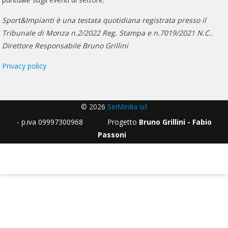
Sport&Impianti è una testata quotidiana registrata presso il
Tribunale di Monza n.2/2022 Reg. Stampa e n.7019/2021 N.C..
Direttore Responsabile Bruno Grillini
Privacy policy
© 2026
SeiMedia srl
- p.iva 09997300968 Progetto
Bruno Grillini - Fabio
Passoni