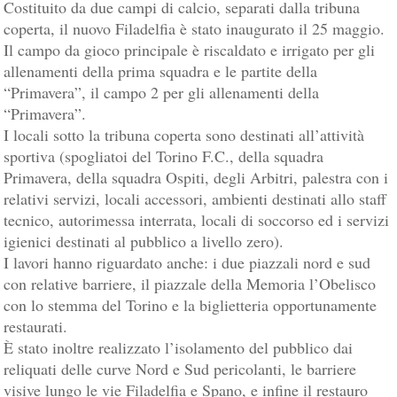
Costituito da due campi di calcio, separati dalla tribuna
coperta, il nuovo Filadelfia è stato inaugurato il 25 maggio.
Il campo da gioco principale è riscaldato e irrigato per gli
allenamenti della prima squadra e le partite della
“Primavera”, il campo 2 per gli allenamenti della
“Primavera”.
I locali sotto la tribuna coperta sono destinati all’attività
sportiva (spogliatoi del Torino F.C., della squadra
Primavera, della squadra Ospiti, degli Arbitri, palestra con i
relativi servizi, locali accessori, ambienti destinati allo staff
tecnico, autorimessa interrata, locali di soccorso ed i servizi
igienici destinati al pubblico a livello zero).
I lavori hanno riguardato anche: i due piazzali nord e sud
con relative barriere, il piazzale della Memoria l’Obelisco
con lo stemma del Torino e la biglietteria opportunamente
restaurati.
È stato inoltre realizzato l’isolamento del pubblico dai
reliquati delle curve Nord e Sud pericolanti, le barriere
visive lungo le vie Filadelfia e Spano, e infine il restauro