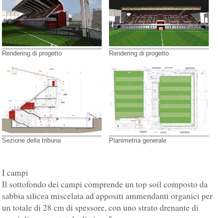
Rendering di progetto
Rendering di progetto
Sezione della tribuna
Planimetria generale
I campi
Il sottofondo dei campi comprende un top soil composto da
sabbia silicea miscelata ad appositi ammendanti organici per
un totale di 28 cm di spessore, con uno strato drenante di