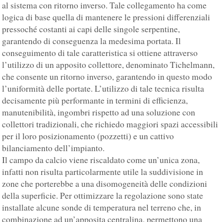
al sistema con ritorno inverso. Tale collegamento ha come
logica di base quella di mantenere le pressioni differenziali
pressoché costanti ai capi delle singole serpentine,
garantendo di conseguenza la medesima portata. Il
conseguimento di tale caratteristica si ottiene attraverso
l’utilizzo di un apposito collettore, denominato Tichelmann,
che consente un ritorno inverso, garantendo in questo modo
l’uniformità delle portate. L’utilizzo di tale tecnica risulta
decisamente più performante in termini di efficienza,
manutenibilità, ingombri rispetto ad una soluzione con
collettori tradizionali, che richiedo maggiori spazi accessibili
per il loro posizionamento (pozzetti) e un cattivo
bilanciamento dell’impianto.
Il campo da calcio viene riscaldato come un’unica zona,
infatti non risulta particolarmente utile la suddivisione in
zone che porterebbe a una disomogeneità delle condizioni
della superficie. Per ottimizzare la regolazione sono state
installate alcune sonde di temperatura nel terreno che, in
combinazione ad un’apposita centralina, permettono una