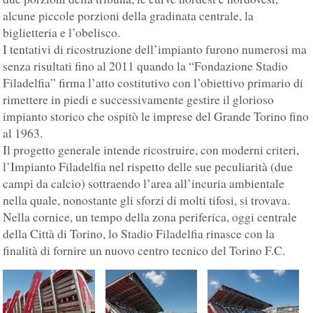
alcune piccole porzioni della gradinata centrale, la
biglietteria e l’obelisco.
I tentativi di ricostruzione dell’impianto furono numerosi ma
senza risultati fino al 2011 quando la “Fondazione Stadio
Filadelfia” firma l’atto costitutivo con l’obiettivo primario di
rimettere in piedi e successivamente gestire il glorioso
impianto storico che ospitò le imprese del Grande Torino fino
al 1963.
Il progetto generale intende ricostruire, con moderni criteri,
l’Impianto Filadelfia nel rispetto delle sue peculiarità (due
campi da calcio) sottraendo l’area all’incuria ambientale
nella quale, nonostante gli sforzi di molti tifosi, si trovava.
Nella cornice, un tempo della zona periferica, oggi centrale
della Città di Torino, lo Stadio Filadelfia rinasce con la
finalità di fornire un nuovo centro tecnico del Torino F.C.