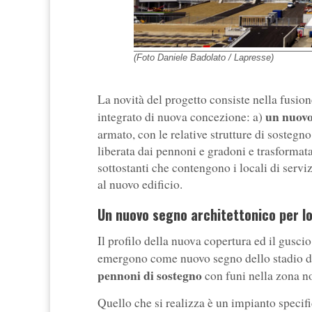
(Foto Daniele Badolato / Lapresse)
La novità del progetto consiste nella fusio
un nuovo 
integrato di nuova concezione: a)
armato, con le relative strutture di sostegn
liberata dai pennoni e gradoni e trasformata 
sottostanti che contengono i locali di serviz
al nuovo edificio.
Un nuovo segno architettonico per l
Il profilo della nuova copertura ed il gusci
emergono come nuovo segno dello stadio da t
pennoni di sostegno
con funi nella zona no
Quello che si realizza è un impianto specifi