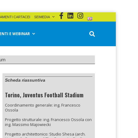
AMENTI CARTACEI
SEIMEDIA
ENTI E WEBINAR
ium
Scheda riassuntiva
Torino, Juventus Football Stadium
Coordinamento generale: ing. Francesco
Ossola
Progetto strutturale: ing. Francesco Ossola con
ing. Massimo Majowiecki
Progetto architettonico: Studio Shesa (arch.