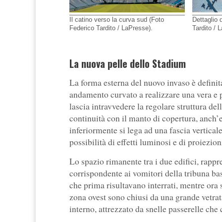
Il catino verso la curva sud (Foto
Dettaglio 
Federico Tardito / LaPresse).
Tardito / 
La nuova pelle dello Stadium
La forma esterna del nuovo invaso è defini
andamento curvato a realizzare una vera e p
lascia intravvedere la regolare struttura de
continuità con il manto di copertura, anch’
inferiormente si lega ad una fascia vertic
possibilità di effetti luminosi e di proiezio
Lo spazio rimanente tra i due edifici, rapp
corrispondente ai vomitori della tribuna bas
che prima risultavano interrati, mentre ora s
zona ovest sono chiusi da una grande vetrata
interno, attrezzato da snelle passerelle che 