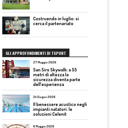
Costruendo in luglio: si
cerca il partenariato
GLI APPROFONDIMENTI DI TSPORT
27 Maggio 2026
San Siro Skywalk: a 55
metri di altezza la
sicurezza diventa parte
dell’esperienza
24 Giugno 2026
Il benessere acustico negli
impianti natatori: le
soluzioni Celenit
6 Maggio 2026