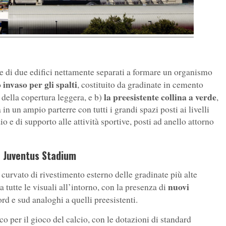
ne di due edifici nettamente separati a formare un organismo
invaso per gli spalti
, costituito da gradinate in cemento
la preesistente collina a verde
o della copertura leggera, e b)
,
in un ampio parterre con tutti i grandi spazi posti ai livelli
io e di supporto alle attività sportive, posti ad anello attorno
o Juventus Stadium
o curvato di rivestimento esterno delle gradinate più alte
nuovi
utte le visuali all’intorno, con la presenza di
rd e sud analoghi a quelli preesistenti.
co per il gioco del calcio, con le dotazioni di standard