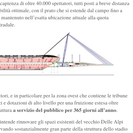
apienza di oltre 40.000 spettatori, tutti posti a breve distanza
bilità ottimale, con il prato che si estende dal campo fino a
 è mantenuto nell’esatta ubicazione attuale alla quota
tradale.
ttori, e in particolare per la zona ovest che contiene le tribune
zi e dotazioni di alto livello per una fruizione estesa oltre
a servizio del pubblico per 365 giorni all’anno
ruttura
.
intende rinnovare gli spazi esistenti del vecchio Delle Alpi
vando sostanzialmente gran parte della struttura dello stadio