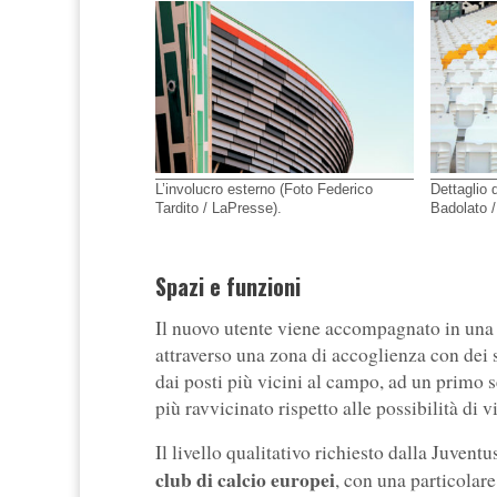
L’involucro esterno (Foto Federico
Dettaglio 
Tardito / LaPresse).
Badolato 
Spazi e funzioni
Il nuovo utente viene accompagnato in una 
attraverso una zona di accoglienza con dei se
dai posti più vicini al campo, ad un primo s
più ravvicinato rispetto alle possibilità di 
Il livello qualitativo richiesto dalla Juvent
club di calcio europei
, con una particolare