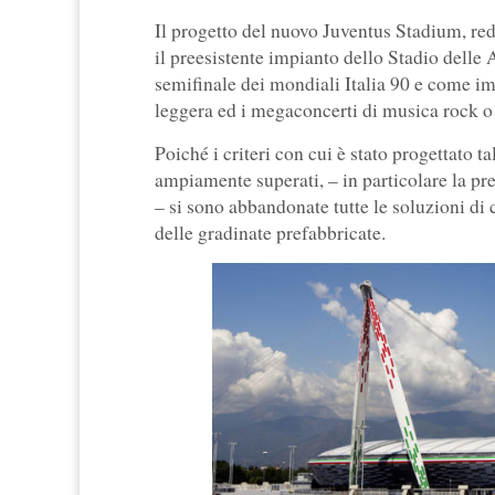
Il progetto del nuovo Juventus Stadium, red
il preesistente impianto dello Stadio delle 
semifinale dei mondiali Italia 90 e come impi
leggera ed i megaconcerti di musica rock o 
Poiché i criteri con cui è stato progettato t
ampiamente superati, – in particolare la pre
– si sono abbandonate tutte le soluzioni di 
delle gradinate prefabbricate.