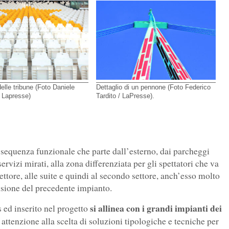
delle tribune (Foto Daniele
Dettaglio di un pennone (Foto Federico
/ Lapresse)
Tardito / LaPresse).
sequenza funzionale che parte dall’esterno, dai parcheggi
rvizi mirati, alla zona differenziata per gli spettatori che va
ettore, alle suite e quindi al secondo settore, anch’esso molto
visione del precedente impianto.
si allinea con i grandi impianti dei
us ed inserito nel progetto
 attenzione alla scelta di soluzioni tipologiche e tecniche per