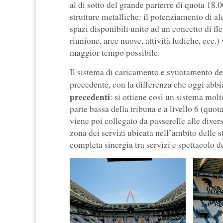
al di sotto del grande parterre di quota 18.
strutture metalliche: il potenziamento di al
spazi disponibili unito ad un concetto di fles
riunione, aree nuove, attività ludiche, ecc.) 
maggior tempo possibile.
Il sistema di caricamento e svuotamento de
precedente, con la differenza che oggi ab
precedenti
: si ottiene così un sistema molt
parte bassa della tribuna e a livello 6 (quot
viene poi collegato da passerelle alle diver
zona dei servizi ubicata nell’ambito delle s
completa sinergia tra servizi e spettacolo de