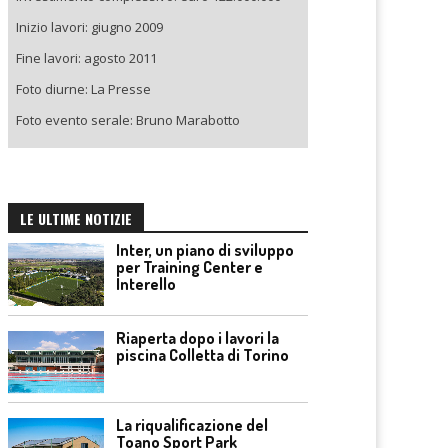
Inizio lavori: giugno 2009
Fine lavori: agosto 2011
Foto diurne: La Presse
Foto evento serale: Bruno Marabotto
LE ULTIME NOTIZIE
Inter, un piano di sviluppo
per Training Center e
Interello
Riaperta dopo i lavori la
piscina Colletta di Torino
La riqualificazione del
Toano Sport Park