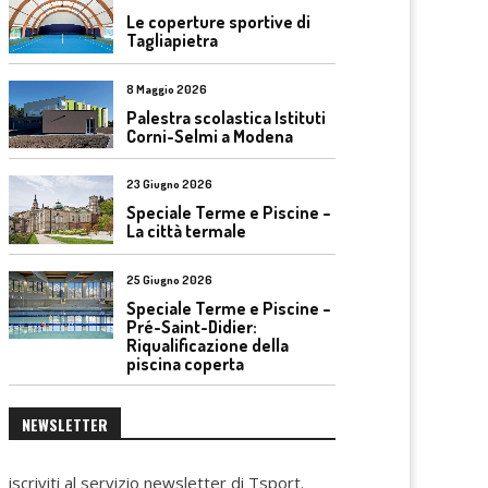
Le coperture sportive di
Tagliapietra
8 Maggio 2026
Palestra scolastica Istituti
Corni-Selmi a Modena
23 Giugno 2026
Speciale Terme e Piscine –
La città termale
25 Giugno 2026
Speciale Terme e Piscine –
Pré-Saint-Didier:
Riqualificazione della
piscina coperta
NEWSLETTER
iscriviti al servizio newsletter di Tsport.