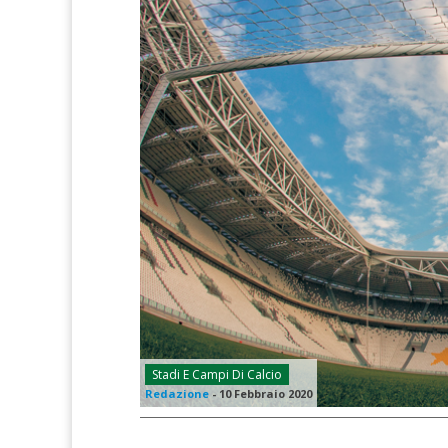
Stadi E Campi Di Calcio
Redazione
-
10 Febbraio 2020