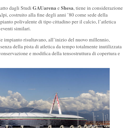
GAUarena
Shesa
atto dagli Studi
e
, tiene in considerazione
Alpi, costruito alla fine degli anni ’80 come sede della
anto polivalente di tipo cittadino per il calcio, l’atletica
eventi similari.
ale impianto risultavano, all’inizio del nuovo millennio,
senza della pista di atletica da tempo totalmente inutilizzata
conservazione e modifica della tensostruttura di copertura e