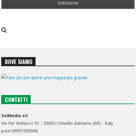
DOVE SIAMO
CONTATTI
SeiMedia srl
Via Per Robecco 91 - 20092 Cinisello Balsamo (MI) - Italy
p.iva 09997300968