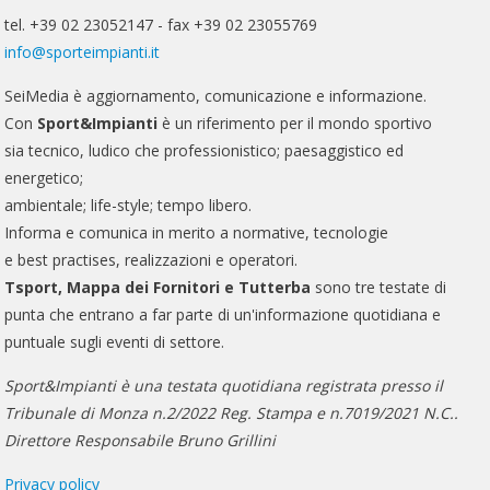
tel. +39 02 23052147 - fax +39 02 23055769
info@sporteimpianti.it
SeiMedia è aggiornamento, comunicazione e informazione.
Con
Sport&Impianti
è un riferimento per il mondo sportivo
sia tecnico, ludico che professionistico; paesaggistico ed
energetico;
ambientale; life-style; tempo libero.
Informa e comunica in merito a normative, tecnologie
e best practises, realizzazioni e operatori.
Tsport, Mappa dei Fornitori e Tutterba
sono tre testate di
punta che entrano a far parte di un'informazione quotidiana e
puntuale sugli eventi di settore.
Sport&Impianti è una testata quotidiana registrata presso il
Tribunale di Monza n.2/2022 Reg. Stampa e n.7019/2021 N.C..
Direttore Responsabile Bruno Grillini
Privacy policy