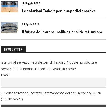
12 Maggio 2026
Le soluzioni Tarkett per le superfici sportive
22 Aprile 2026
I
l futuro delle arene: polifunzionalità, reti urbane e competizione globale
NEWSLETTER
iscriviti al servizio newsletter di Tsport. Notizie, prodotti e
servizi, nuovi impianti, norme e lavori in corso!
Email
Sottoscrivendo, accetto il trattamento dei dati secondo GDPR
(UE 2016/679)