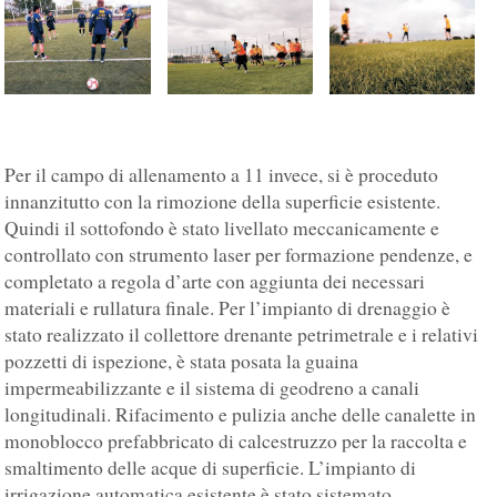
Per il campo di allenamento a 11 invece, si è proceduto
innanzitutto con la rimozione della superficie esistente.
Quindi il sottofondo è stato livellato meccanicamente e
controllato con strumento laser per formazione pendenze, e
completato a regola d’arte con aggiunta dei necessari
materiali e rullatura finale. Per l’impianto di drenaggio è
stato realizzato il collettore drenante petrimetrale e i relativi
pozzetti di ispezione, è stata posata la guaina
impermeabilizzante e il sistema di geodreno a canali
longitudinali. Rifacimento e pulizia anche delle canalette in
monoblocco prefabbricato di calcestruzzo per la raccolta e
smaltimento delle acque di superficie. L’impianto di
irrigazione automatica esistente è stato sistemato.