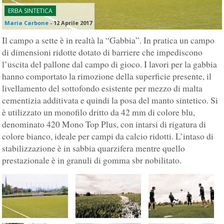
ERBA SINTETICA
Maria Carbone
-
12 Aprile 2017
Il campo a sette è in realtà la “Gabbia”. In pratica un campo
di dimensioni ridotte dotato di barriere che impediscono
l’uscita del pallone dal campo di gioco. I lavori per la gabbia
hanno comportato la rimozione della superficie presente, il
livellamento del sottofondo esistente per mezzo di malta
cementizia additivata e quindi la posa del manto sintetico. Si
è utilizzato un monofilo dritto da 42 mm di colore blu,
denominato 420 Mono Top Plus, con intarsi di rigatura di
colore bianco, ideale per campi da calcio ridotti. L’intaso di
stabilizzazione è in sabbia quarzifera mentre quello
prestazionale è in granuli di gomma sbr nobilitato.