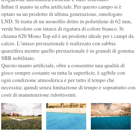
Infine il manto in erba artificiale. Per questo campo si è
optato su un prodotto di ultima generazione, omologato
LND. Si tratta di un monofilo dritto in polietilene di 62 mm,
verde bicolore con intarsi di rigatura di colore bianco. Si
chiama 620 Mono Top ed è un prodotto ideale per i campi da
calcio. L’intaso prestazionale è realizzato con sabbia
quarzifera mentre quello prestazionale è in granuli di gomma
SBR nobilitato.
Questo manto artificiale, oltre a consentire una qualità di
gioco sempre costante su tutta la superficie, è agibile con
ogni condizione atmosferica e per tutto il tempo che
necessita; quindi senza limitazione di tempo e soprattutto con
costi di manutenzione ridottissimi.