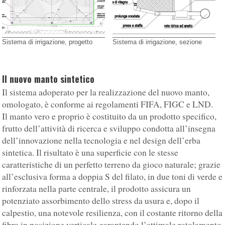
Sistema di irrigazione, progetto
Sistema di irrigazione, sezione
Il nuovo manto sintetico
Il sistema adoperato per la realizzazione del nuovo manto,
omologato, è conforme ai regolamenti FIFA, FIGC e LND.
Il manto vero e proprio è costituito da un prodotto specifico,
frutto dell’attività di ricerca e sviluppo condotta all’insegna
dell’innovazione nella tecnologia e nel design dell’erba
sintetica. Il risultato è una superficie con le stesse
caratteristiche di un perfetto terreno da gioco naturale; grazie
all’esclusiva forma a doppia S del filato, in due toni di verde e
rinforzata nella parte centrale, il prodotto assicura un
potenziato assorbimento dello stress da usura e, dopo il
calpestio, una notevole resilienza, con il costante ritorno della
fibra in posizione verticale garantendo l’ottimale rotolamento