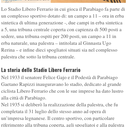
Lo Stadio Libero Ferrario in cui gioca il Parabiago fa parte di
un complesso sportivo dotato di: un campo a 11 – ora in erba
sintetica di ultima generazione -, due campi in erba sintetica
a 5, una tribuna centrale coperta con capienza di 500 posti a
sedere, una tribuna ospiti per 200 posti, un campo a 11 in
erba naturale, una palestra – intitolata al Ginnasta Ugo
Rerina – e infine dieci spogliatoi situati sia nel complesso
palestra che sotto la tribuna centrale.
La storia dello Stadio Libero Ferrario
Nel 1933 il senatore Felice Gajo e il Podestà di Parabiago
Gaetano Rapizzi inauguravano lo stadio, dedicato al grande
ciclista Libero Ferrario che con le sue imprese ha dato lustro
alla città di Parabiago.
Nel 1935 si deliberò la realizzazione della palestra, che fu
completata il 31 luglio dello stesso anno ad opera di
un’impresa legnanese. Il centro sportivo, con particolare
riferimento alla tribuna coperta, agli spogliatoi e alla palestra