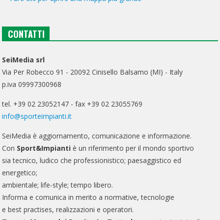
CONTATTI
SeiMedia srl
Via Per Robecco 91 - 20092 Cinisello Balsamo (MI) - Italy
p.iva 09997300968
tel. +39 02 23052147 - fax +39 02 23055769
info@sporteimpianti.it
SeiMedia è aggiornamento, comunicazione e informazione.
Con
Sport&Impianti
è un riferimento per il mondo sportivo
sia tecnico, ludico che professionistico; paesaggistico ed
energetico;
ambientale; life-style; tempo libero.
Informa e comunica in merito a normative, tecnologie
e best practises, realizzazioni e operatori.