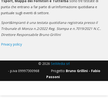
Tsport, Mappa dei Fornitori e Tutterba
sono tre testate di
punta che entrano a far parte di un'informazione quotidiana e
puntuale sugli eventi di settore.
Sport&Impianti è una testata quotidiana registrata presso il
Tribunale di Monza n.2/2022 Reg. Stampa e n.7019/2021 N.C..
Direttore Responsabile Bruno Grillini
Privacy policy
© 2026
SeiMedia srl
- p.iva 09997300968 Progetto
Bruno Grillini - Fabio
Passoni