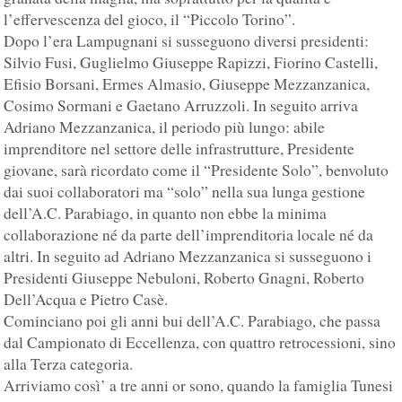
l’effervescenza del gioco, il “Piccolo Torino”.
Dopo l’era Lampugnani si susseguono diversi presidenti:
Silvio Fusi, Guglielmo Giuseppe Rapizzi, Fiorino Castelli,
Efisio Borsani, Ermes Almasio, Giuseppe Mezzanzanica,
Cosimo Sormani e Gaetano Arruzzoli. In seguito arriva
Adriano Mezzanzanica, il periodo più lungo: abile
imprenditore nel settore delle infrastrutture, Presidente
giovane, sarà ricordato come il “Presidente Solo”, benvoluto
dai suoi collaboratori ma “solo” nella sua lunga gestione
dell’A.C. Parabiago, in quanto non ebbe la minima
collaborazione né da parte dell’imprenditoria locale né da
altri. In seguito ad Adriano Mezzanzanica si susseguono i
Presidenti Giuseppe Nebuloni, Roberto Gnagni, Roberto
Dell’Acqua e Pietro Casè.
Cominciano poi gli anni bui dell’A.C. Parabiago, che passa
dal Campionato di Eccellenza, con quattro retrocessioni, sino
alla Terza categoria.
Arriviamo così’ a tre anni or sono, quando la famiglia Tunesi