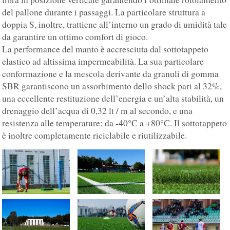
del pallone durante i passaggi. La particolare struttura a
doppia S, inoltre, trattiene all’interno un grado di umidità tale
da garantire un ottimo comfort di gioco.
La performance del manto è accresciuta dal sottotappeto
elastico ad altissima impermeabilità. La sua particolare
conformazione e la mescola derivante da granuli di gomma
SBR garantiscono un assorbimento dello shock pari al 32%,
una eccellente restituzione dell’energia e un’alta stabilità, un
drenaggio dell’acqua di 0,32 lt / m al secondo, e una
resistenza alle temperature: da -40°C a +80°C. Il sottotappeto
è inoltre completamente riciclabile e riutilizzabile.