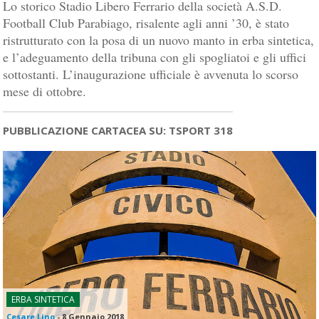
Lo storico Stadio Libero Ferrario della società A.S.D.
Football Club Parabiago, risalente agli anni ’30, è stato
ristrutturato con la posa di un nuovo manto in erba sintetica,
e l’adeguamento della tribuna con gli spogliatoi e gli uffici
sottostanti. L’inaugurazione ufficiale è avvenuta lo scorso
mese di ottobre.
PUBBLICAZIONE CARTACEA SU: TSPORT 318
ERBA SINTETICA
Cesare Lino
-
8 Gennaio 2018