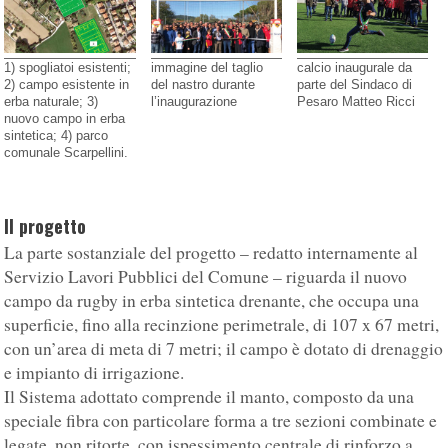
1) spogliatoi esistenti;
immagine del taglio
calcio inaugurale da
2) campo esistente in
del nastro durante
parte del Sindaco di
erba naturale; 3)
l’inaugurazione
Pesaro Matteo Ricci
nuovo campo in erba
sintetica; 4) parco
comunale Scarpellini.
Il progetto
La parte sostanziale del progetto – redatto internamente al
Servizio Lavori Pubblici del Comune – riguarda il nuovo
campo da rugby in erba sintetica drenante, che occupa una
superficie, fino alla recinzione perimetrale, di 107 x 67 metri,
con un’area di meta di 7 metri; il campo è dotato di drenaggio
e impianto di irrigazione.
Il Sistema adottato comprende il manto, composto da una
speciale fibra con particolare forma a tre sezioni combinate e
legate, non ritorte, con ispessimento centrale di rinforzo a