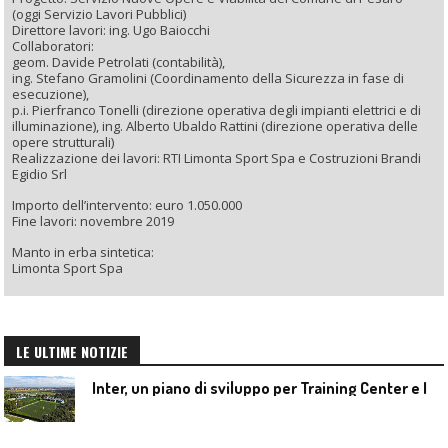
(oggi Servizio Lavori Pubblici)
Direttore lavori: ing. Ugo Baiocchi
Collaboratori:
geom. Davide Petrolati (contabilità),
ing. Stefano Gramolini (Coordinamento della Sicurezza in fase di
esecuzione),
p.i. Pierfranco Tonelli (direzione operativa degli impianti elettrici e di
illuminazione), ing. Alberto Ubaldo Rattini (direzione operativa delle
opere strutturali)
Realizzazione dei lavori: RTI Limonta Sport Spa e Costruzioni Brandi
Egidio Srl
Importo dell’intervento: euro 1.050.000
Fine lavori: novembre 2019
Manto in erba sintetica:
Limonta Sport Spa
LE ULTIME NOTIZIE
I
nter, un piano di sviluppo per Training Center e Interello