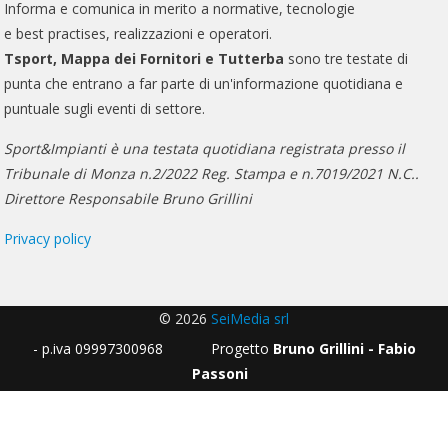
Informa e comunica in merito a normative, tecnologie
e best practises, realizzazioni e operatori.
Tsport, Mappa dei Fornitori e Tutterba
sono tre testate di
punta che entrano a far parte di un'informazione quotidiana e
puntuale sugli eventi di settore.
Sport&Impianti è una testata quotidiana registrata presso il
Tribunale di Monza n.2/2022 Reg. Stampa e n.7019/2021 N.C..
Direttore Responsabile Bruno Grillini
Privacy policy
© 2026
SeiMedia srl
- p.iva 09997300968 Progetto
Bruno Grillini - Fabio
Passoni