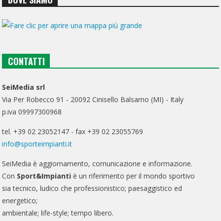
CONTATTI
SeiMedia srl
Via Per Robecco 91 - 20092 Cinisello Balsamo (MI) - Italy
p.iva 09997300968
tel. +39 02 23052147 - fax +39 02 23055769
info@sporteimpianti.it
SeiMedia è aggiornamento, comunicazione e informazione.
Con
Sport&Impianti
è un riferimento per il mondo sportivo
sia tecnico, ludico che professionistico; paesaggistico ed
energetico;
ambientale; life-style; tempo libero.