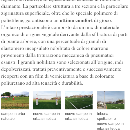
diamante. La particolare struttura a tre sezioni e la particolare
zigrinatura superficiale, oltre che lo speciale polimero di
ottimo comfort
polietilene, garantiscono un
di gioco.
L’intaso prestazionale è composto da un mix di materiale
organico di origine vegetale derivante dalla sfibratura di parti
di piante arboree, con una percentuale di granuli di
elastomero incapsulato nobilitato di colore marrone
provenienti dalla triturazione meccanica di pneumatici
esausti. I granuli nobilitati sono selezionati all’origine, indi
depolverizzati, trattati preventivamente e successivamente
ricoperti con un film di verniciatura a base di colorante
poliuretano ad alta tenacità e durabilità.
campo in erba
nuovo campo in
nuovo campo in
tribuna
naturale
erba sintetica
erba sintetica
spettatori e
nuovo campo in
erba sintetica