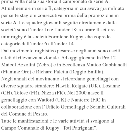
prima volta nella sua storia il campionato di serie A.
Attualmente è in serie B, categoria in cui aveva già militato
per sette stagioni consecutive prima della promozione in
serie A
. Le squadre giovanili seguite direttamente dalla
società sono l’under 16 e l’under 18; a curare il settore
minirugby è la società Formiche Rugby, che copre le
categorie dall’under 6 all’under 14.
Dal movimento rugbistico pesarese negli anni sono usciti
atleti di rilevanza nazionale. Ad oggi giocano in Pro 12
Maicol Azzolini (Zebre) e in Eccellenza Matteo Gabbianelli
(Fiamme Oro) e Richard Paletta (Reggio Emilia).
Negli annali del movimento si ricordano gemellaggi con
diverse squadre straniere: Hawik, Reigate (UK), Losanne
(CH), Tolose (FR), Nizza (FR). Nel 2000 nasce il
gemellaggio con Watford (UK) e Nanterre (FR) in
collaborazione con l’Ufficio Gemellaggi e Scambi Culturali
del Comune di Pesaro.
Tutte le manifestazioni e le varie attività si svolgono al
Campo Comunale di Rugby “Toti Patrignani”.