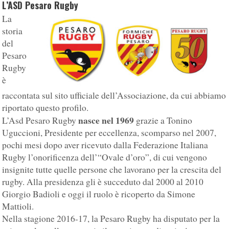
L’ASD Pesaro Rugby
La
storia
del
Pesaro
Rugby
è
raccontata sul sito ufficiale dell’Associazione, da cui abbiamo
riportato questo profilo.
nasce nel 1969
L’Asd Pesaro Rugby
grazie a Tonino
Uguccioni, Presidente per eccellenza, scomparso nel 2007,
pochi mesi dopo aver ricevuto dalla Federazione Italiana
Rugby l’onorificenza dell’“Ovale d’oro”, di cui vengono
insignite tutte quelle persone che lavorano per la crescita del
rugby. Alla presidenza gli è succeduto dal 2000 al 2010
Giorgio Badioli e oggi il ruolo è ricoperto da Simone
Mattioli.
Nella stagione 2016-17, la Pesaro Rugby ha disputato per la