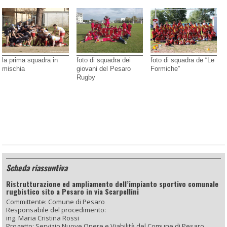
la prima squadra in
foto di squadra dei
foto di squadra de “Le
mischia
giovani del Pesaro
Formiche”
Rugby
Scheda riassuntiva
Ristrutturazione ed ampliamento dell’impianto sportivo comunale
rugbistico sito a Pesaro in via Scarpellini
Committente: Comune di Pesaro
Responsabile del procedimento:
ing. Maria Cristina Rossi
Progetto: Servizio Nuove Opere e Viabilità del Comune di Pesaro