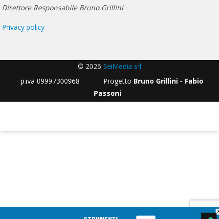
Direttore Responsabile Bruno Grillini
Privacy policy
© 2026
SeiMedia srl
- p.iva 09997300968 Progetto
Bruno Grillini - Fabio
Passoni