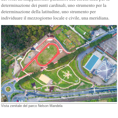
determinazione dei punti cardinali, uno strumento per la
determinazione della latitudine, uno strumento per
individuare il mezzogiorno locale e civile, una meridiana.
Vista zenitale del parco Nelson Mandela