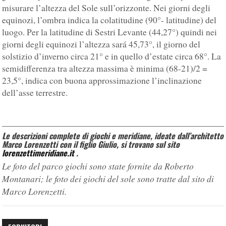
misurare l’altezza del Sole sull’orizzonte. Nei giorni degli
equinozi, l’ombra indica la colatitudine (90°- latitudine) del
luogo. Per la latitudine di Sestri Levante (44,27°) quindi nei
giorni degli equinozi l’altezza sará 45,73°, il giorno del
solstizio d’inverno circa 21° e in quello d’estate circa 68°. La
semidifferenza tra altezza massima è minima (68-21)/2 =
23,5°, indica con buona approssimazione l’inclinazione
dell’asse terrestre.
Le descrizioni complete di giochi e meridiane, ideate dall’architetto
Marco Lorenzetti con il figlio Giulio, si trovano sul sito
lorenzettimeridiane.it
.
Le foto del parco giochi sono state fornite da Roberto
Montanari; le foto dei giochi del sole sono tratte dal sito di
Marco Lorenzetti.