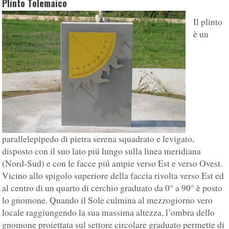
Plinto Tolemaico
Il plinto
è un
parallelepipedo di pietra serena squadrato e levigato,
disposto con il suo lato piú lungo sulla linea meridiana
(Nord-Sud) e con le facce piú ampie verso Est e verso Ovest.
Vicino allo spigolo superiore della faccia rivolta verso Est ed
al centro di un quarto di cerchio graduato da 0° a 90° è posto
lo gnomone. Quando il Sole culmina al mezzogiorno vero
locale raggiungendo la sua massima altezza, l’ombra dello
gnomone proiettata sul settore circolare graduato permette di