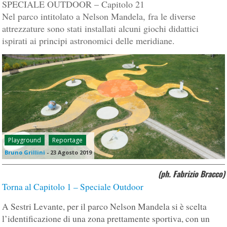
SPECIALE OUTDOOR – Capitolo 21
Nel parco intitolato a Nelson Mandela, fra le diverse
attrezzature sono stati installati alcuni giochi didattici
ispirati ai principi astronomici delle meridiane.
Playground
Reportage
Bruno Grillini
-
23 Agosto 2019
(ph. Fabrizio Bracco)
Torna al Capitolo 1 – Speciale Outdoor
A Sestri Levante, per il parco Nelson Mandela si è scelta
l’identificazione di una zona prettamente sportiva, con un