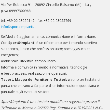
Via Per Robecco 91 - 20092 Cinisello Balsamo (MI) - Italy
p.iva 09997300968
tel. +39 02 23052147 - fax +39 02 23055769
info@sporteimpianti.it
SeiMedia è aggiornamento, comunicazione e informazione.
Con
Sport&Impianti
è un riferimento per il mondo sportivo
sia tecnico, ludico che professionistico; paesaggistico ed
energetico;
ambientale; life-style; tempo libero.
Informa e comunica in merito a normative, tecnologie
e best practises, realizzazioni e operatori.
Tsport, Mappa dei Fornitori e Tutterba
sono tre testate di
punta che entrano a far parte di un'informazione quotidiana e
puntuale sugli eventi di settore.
Sport&Impianti è una testata quotidiana registrata presso il
Tribunale di Monza n.2/2022 Reg. Stampa e n.7019/2021 N.C..