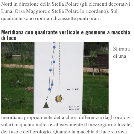
Nord in direzione della Stella Polare (gli elementi decorativi
Luna, Orsa Maggiore e Stella Polare lo ricordano). Sul
quadrante sono riportati diciassette punti orari.
Meridiana con quadrante verticale e gnomone a macchia
di luce
Si tratta
di una
meridiana propriamente detta che si differenzia dagli orologi
solari in quanto indica esclusivamente il mezzogiorno locale,
del fuso e dell’orologio. Quando la macchia di luce si trova