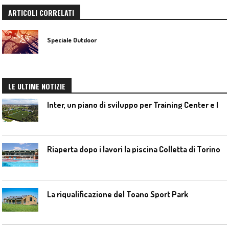
ARTICOLI CORRELATI
Speciale Outdoor
LE ULTIME NOTIZIE
I
nter, un piano di sviluppo per Training Center e Interello
Riaperta dopo i lavori la piscina Colletta di Torino
La riqualificazione del Toano Sport Park