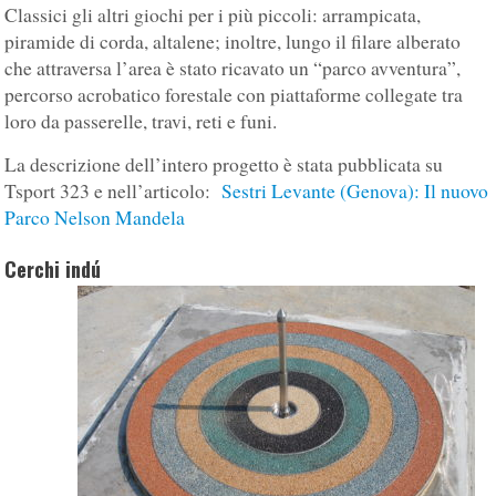
Classici gli altri giochi per i più piccoli: arrampicata,
piramide di corda, altalene; inoltre, lungo il filare alberato
che attraversa l’area è stato ricavato un “parco avventura”,
percorso acrobatico forestale con piattaforme collegate tra
loro da passerelle, travi, reti e funi.
La descrizione dell’intero progetto è stata pubblicata su
Tsport 323 e nell’articolo:
Sestri Levante (Genova): Il nuovo
Parco Nelson Mandela
Cerchi indú