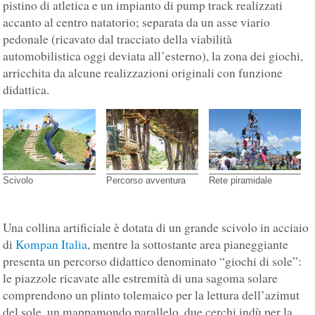
pistino di atletica e un impianto di pump track realizzati
accanto al centro natatorio; separata da un asse viario
pedonale (ricavato dal tracciato della viabilità
automobilistica oggi deviata all’esterno), la zona dei giochi,
arricchita da alcune realizzazioni originali con funzione
didattica.
Scivolo
Percorso avventura
Rete piramidale
Una collina artificiale è dotata di un grande scivolo in acciaio
di
Kompan Italia
, mentre la sottostante area pianeggiante
presenta un percorso didattico denominato “giochi di sole”:
le piazzole ricavate alle estremità di una sagoma solare
comprendono un plinto tolemaico per la lettura dell’azimut
del sole, un mappamondo parallelo, due cerchi indù per la