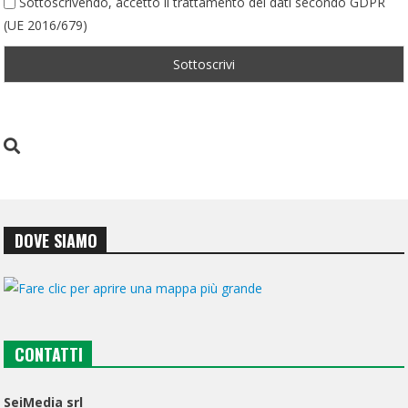
Sottoscrivendo, accetto il trattamento dei dati secondo GDPR
(UE 2016/679)
DOVE SIAMO
CONTATTI
SeiMedia srl