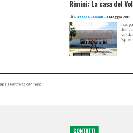
Rimini: La casa del Vol
di
Riccardo Consoli
-
3 Maggio 2019
Inaugu
dedica
rapida
“sport 
haps searching can help.
CONTATTI