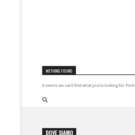
NOTHING FOUND
It seems we can’t find what you’re looking for. Per
DOVE SIAMO