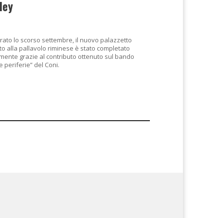
ley
rato lo scorso settembre, il nuovo palazzetto
to alla pallavolo riminese è stato completato
mente grazie al contributo ottenuto sul bando
e periferie” del Coni.