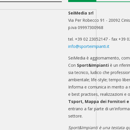
SeiMedia srl
Via Per Robecco 91 - 20092 Cinis
p.iva 09997300968
tel. +39 02 23052147 - fax +39 
info@sporteimpianti.it
SeiMedia è aggiornamento, comu
Con
Sport&Impianti
è un riferi
sia tecnico, ludico che professio
ambientale; life-style; tempo libe
Informa e comunica in merito a 
e best practises, realizzazioni e 
Tsport, Mappa dei Fornitori 
entrano a far parte di un'informa
settore.
Sport&Impianti è una testata qu