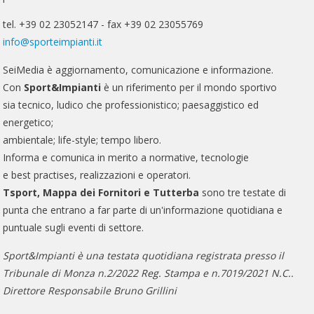
tel. +39 02 23052147 - fax +39 02 23055769
info@sporteimpianti.it
SeiMedia è aggiornamento, comunicazione e informazione.
Con
Sport&Impianti
è un riferimento per il mondo sportivo
sia tecnico, ludico che professionistico; paesaggistico ed
energetico;
ambientale; life-style; tempo libero.
Informa e comunica in merito a normative, tecnologie
e best practises, realizzazioni e operatori.
Tsport, Mappa dei Fornitori e Tutterba
sono tre testate di
punta che entrano a far parte di un'informazione quotidiana e
puntuale sugli eventi di settore.
Sport&Impianti è una testata quotidiana registrata presso il
Tribunale di Monza n.2/2022 Reg. Stampa e n.7019/2021 N.C..
Direttore Responsabile Bruno Grillini