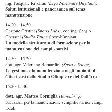
ing. Pasquale Rivellini
(Lega Nazionale Dilettanti)
Saluti istituzionali e panoramica sul tema
manutenzione
14.20 – 14.50
Gastone Cristini
(Sports Labs)
, con ing. Sergio
Ghersini
(Studio Tau)
e Sport&Impianti
Un modello strutturato di formazione per la
manutenzione dei campi sportivi
14.50 – 15.20
dott. agr. Valeriano Bernardini
(Sport e Salute)
La gestione e la manutenzione negli impianti di
élite: i casi dello Stadio Olimpico e del Dall’Ara
15.20-15.40
dott. agr. Matteo Corniglia
(Barenbrug)
Soluzioni per la manutenzione semplificata nei campi
locali