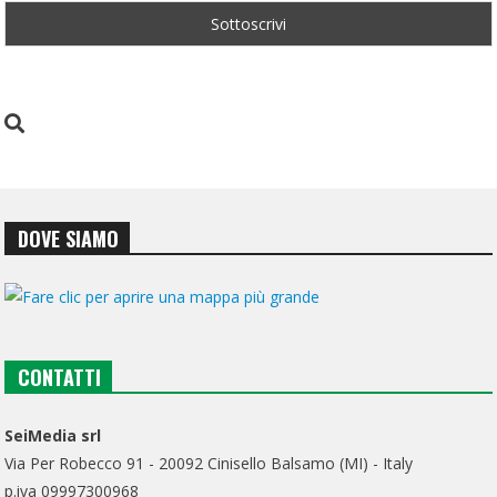
DOVE SIAMO
CONTATTI
SeiMedia srl
Via Per Robecco 91 - 20092 Cinisello Balsamo (MI) - Italy
p.iva 09997300968