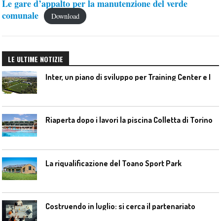
Le gare d’appalto per la manutenzione del verde
comunale
Download
LE ULTIME NOTIZIE
I
nter, un piano di sviluppo per Training Center e Interello
Riaperta dopo i lavori la piscina Colletta di Torino
La riqualificazione del Toano Sport Park
Costruendo in luglio: si cerca il partenariato