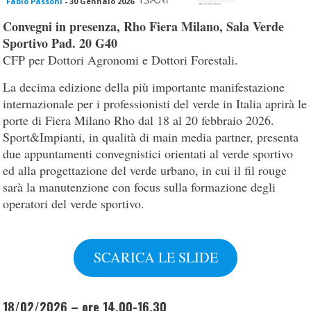
Fabio Passoni
-
30 Gennaio 2026
Convegni in presenza, Rho Fiera Milano, Sala Verde
Sportivo Pad. 20 G40
CFP per Dottori Agronomi e Dottori Forestali.
La decima edizione della più importante manifestazione
internazionale per i professionisti del verde in Italia aprirà le
porte di Fiera Milano Rho dal 18 al 20 febbraio 2026.
Sport&Impianti, in qualità di main media partner, presenta
due appuntamenti convegnistici orientati al verde sportivo
ed alla progettazione del verde urbano, in cui il fil rouge
sarà la manutenzione con focus sulla formazione degli
operatori del verde sportivo.
SCARICA LE SLIDE
18/02/2026 – ore 14.00-16.30