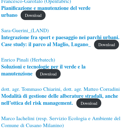
Francesco-Garofalo (Openfabric)
Pianificazione e manutenzione del verde
urbano
Download
Sara-Guerini_(LAND)
Integrazione fra sport e paesaggio nei parchi urbani.
Case study: il parco al Maglio, Lugano_
Download
Enrico Pinali (Herbatech)
Soluzioni e tecnologie per il verde e la
manutenzione
Download
dott. agr. Tommaso Chiarini, dott. agr. Matteo Corradini
Modalità di gestione delle alberature stradali, anche
nell’ottica del risk management.
Download
Marco Iachelini (resp. Servizio Ecologia e Ambiente del
Comune di Cusano Milanino)