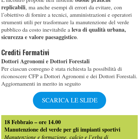
replicabili
, ma anche esempi di errori da evitare, con
l’obiettivo di fornire a tecnici, amministrazioni e operatori
strumenti utili per trasformare la manutenzione del verde
leva di qualità urbana,
pubblico da costo inevitabile a
sicurezza e valore paesaggistico
.
Crediti Formativi
Dottori Agronomi e Dottori Forestali
Per ciascun convegno è stata richiesta la possibilità di
riconoscere CFP a Dottori Agronomi e dei Dottori Forestali.
Aggiornamenti in merito in seguito
SCARICA LE SLIDE
18 Febbraio – ore 14.00
Manutenzione del verde per gli impianti sportivi
Manutenzione e formazione, calcio e l’erba di