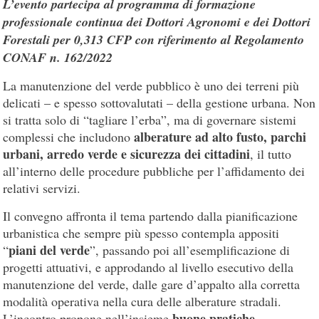
L’evento partecipa al programma di formazione
professionale continua dei Dottori Agronomi e dei Dottori
Forestali per 0,313 CFP con riferimento al Regolamento
CONAF n. 162/2022
La manutenzione del verde pubblico è uno dei terreni più
delicati – e spesso sottovalutati – della gestione urbana. Non
si tratta solo di “tagliare l’erba”, ma di governare sistemi
alberature ad alto fusto, parchi
complessi che includono
urbani, arredo verde e sicurezza dei cittadini
, il tutto
all’interno delle procedure pubbliche per l’affidamento dei
relativi servizi.
Il convegno affronta il tema partendo dalla pianificazione
urbanistica che sempre più spesso contempla appositi
piani del verde
“
”, passando poi all’esemplificazione di
progetti attuativi, e approdando al livello esecutivo della
manutenzione del verde, dalle gare d’appalto alla corretta
modalità operativa nella cura delle alberature stradali.
buone pratiche
L’incontro propone nell’insieme