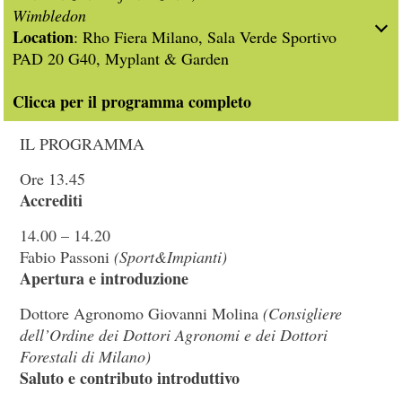
Wimbledon
Location
: Rho Fiera Milano, Sala Verde Sportivo
PAD 20 G40, Myplant & Garden
Clicca per il programma completo
IL PROGRAMMA
Ore 13.45
Accrediti
14.00 – 14.20
Fabio Passoni
(Sport&Impianti)
Apertura e introduzione
Dottore Agronomo Giovanni Molina
(Consigliere
dell’Ordine dei Dottori Agronomi e dei Dottori
Forestali di Milano)
Saluto e contributo introduttivo