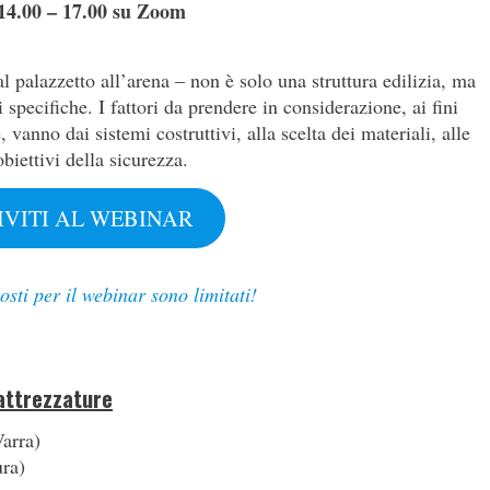
 14.00 – 17.00 su Zoom
al palazzetto all’arena – non è solo una struttura edilizia, ma
 specifiche. I fattori da prendere in considerazione, ai fini
 vanno dai sistemi costruttivi, alla scelta dei materiali, alle
biettivi della sicurezza.
IVITI AL WEBINAR
osti per il webinar sono limitati!
 attrezzature
arra)
ura)