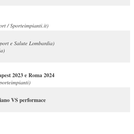
ort / Sporteimpianti.it)
Sport e Salute Lombardia)
a)
udapest 2023 e Roma 2024
Sporteimpianti)
idiano VS performace