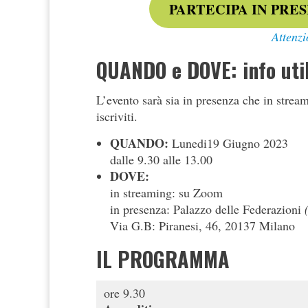
PARTECIPA IN PRE
Attenzi
QUANDO e DOVE: info util
L’evento sarà sia in presenza che in strea
iscriviti.
QUANDO:
Lunedi19 Giugno 2023
dalle 9.30 alle 13.00
DOVE:
in streaming: su Zoom
in presenza: Palazzo delle Federazioni
Via G.B: Piranesi, 46, 20137 Milano
IL PROGRAMMA
ore 9.30