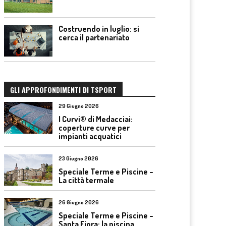
Costruendo in luglio: si
cerca il partenariato
GLI APPROFONDIMENTI DI TSPORT
29 Giugno 2026
I Curvi® di Medacciai:
coperture curve per
impianti acquatici
23 Giugno 2026
Speciale Terme e Piscine –
La città termale
26 Giugno 2026
Speciale Terme e Piscine –
Santa Fiora: la piscina