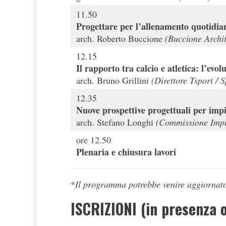
11.50
Progettare per l’allenamento quotidi
arch. Roberto Buccione
(Buccione Archit
12.15
Il rapporto tra calcio e atletica: l’evo
arch. Bruno Grillini
(Direttore Tsport / 
12.35
Nuove prospettive progettuali per impia
arch. Stefano Longhi
(Commissione Imp
ore 12.50
Plenaria e chiusura lavori
*
Il programma potrebbe venire aggiornato
ISCRIZIONI (in presenza 