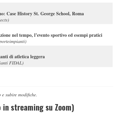
ano: Case History St. George School, Roma
ects)
luzione nel tempo, l’evento sportivo ed esempi pratici
Sporteimpianti)
nti di atletica leggera
ianti FIDAL)
 e subire modifiche.
o in streaming su Zoom)