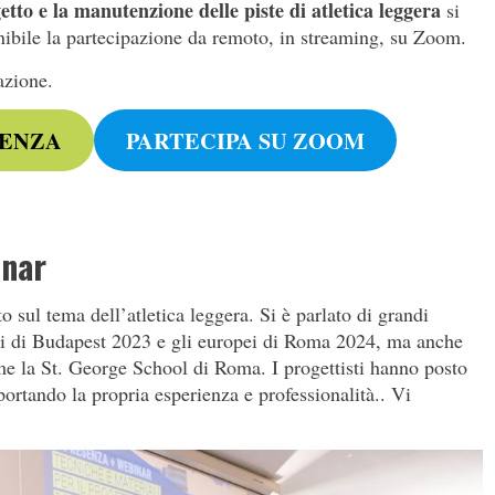
etto e la manutenzione delle piste di atletica leggera
si
nibile la partecipazione da remoto, in streaming, su Zoom.
azione.
SENZA
PARTECIPA SU ZOOM
inar
o sul tema dell’atletica leggera. Si è parlato di grandi
li di Budapest 2023 e gli europei di Roma 2024, ma anche
me la St. George School di Roma. I progettisti hanno posto
, portando la propria esperienza e professionalità.. Vi