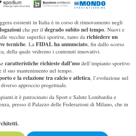
ggera esistenti in Italia è in corso di rinnovamento negli
logazioni
degrado subìto nel tempo
che per il
. Nuovi e
richiedere un
alle vecchie superfici sportive, tanto da
ve tecniche
FIDAL ha annunciato
. La
, fin dallo scorso
ca, della quale vedremo i contenuti innovativi.
caratteristiche richieste dall’uso
ise
dell’impianto sportivo
o e il suo mantenimento nel tempo.
porto e la relazione tra calcio e atletica
, l’evoluzione nel
 diverso approccio progettuale.
pianti.it è patrocinato da Sport e Salute Lombardia e
enza, presso il Palazzo delle Federazioni di Milano, che in
chitetti.