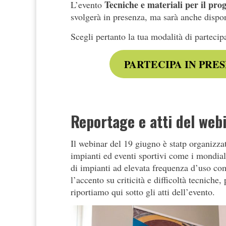
Tecniche e materiali per il prog
L’evento
svolgerà in presenza, ma sarà anche dispo
Scegli pertanto la tua modalità di partecip
PARTECIPA IN PRE
Reportage e atti del web
Il webinar del 19 giugno è statp organizzat
impianti ed eventi sportivi come i mondia
di impianti ad elevata frequenza d’uso co
l’accento su criticità e difficoltà tecniche
riportiamo qui sotto gli atti dell’evento.