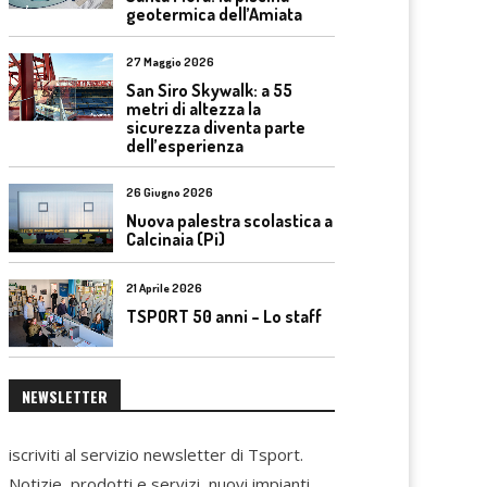
geotermica dell’Amiata
27 Maggio 2026
San Siro Skywalk: a 55
metri di altezza la
sicurezza diventa parte
dell’esperienza
26 Giugno 2026
Nuova palestra scolastica a
Calcinaia (Pi)
21 Aprile 2026
TSPORT 50 anni – Lo staff
NEWSLETTER
iscriviti al servizio newsletter di Tsport.
Notizie, prodotti e servizi, nuovi impianti,