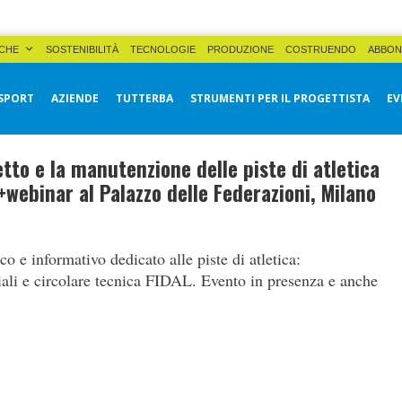
CHE
SOSTENIBILITÀ
TECNOLOGIE
PRODUZIONE
COSTRUENDO
ABBON
SPORT
AZIENDE
TUTTERBA
STRUMENTI PER IL PROGETTISTA
EV
etto e la manutenzione delle piste di atletica
webinar al Palazzo delle Federazioni, Milano
 e informativo dedicato alle piste di atletica:
ali e circolare tecnica FIDAL. Evento in presenza e anche