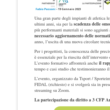
Fabio Passoni
-
19 Gennaio 2023
Una gran parte degli impianti di atletica le
scadenza delle omo
ultimi anni, sia per la
più performanti materiali si sono aggiunti 
necessario aggiornamento delle normati
anno, l’uscita di una nuova circolare tecni
Per i progettisti, la conoscenza delle prec
è essenziale per la riuscita dell’intervent
il rap
L’evento formativo affronterà anche
tempo e casi studio che testimonieranno il
L’evento, organizzato da Tsport / Sporteim
FIDAL (richiesto) e si svolgerà sia in pres
streaming su Zoom.
La partecipazione da diritto a 3 CFP Ar