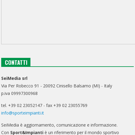
CONTATTI
SeiMedia srl
Via Per Robecco 91 - 20092 Cinisello Balsamo (MI) - Italy
p.iva 09997300968
tel. +39 02 23052147 - fax +39 02 23055769
info@sporteimpianti.it
SeiMedia è aggiornamento, comunicazione e informazione.
Con
Sport&Impianti
è un riferimento per il mondo sportivo