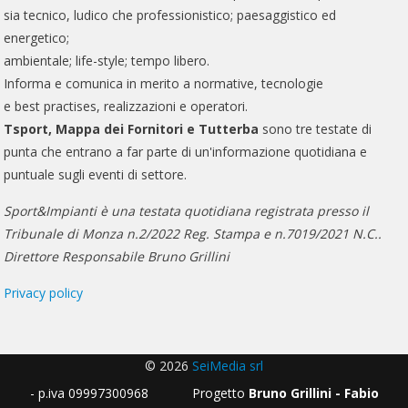
sia tecnico, ludico che professionistico; paesaggistico ed
energetico;
ambientale; life-style; tempo libero.
Informa e comunica in merito a normative, tecnologie
e best practises, realizzazioni e operatori.
Tsport, Mappa dei Fornitori e Tutterba
sono tre testate di
punta che entrano a far parte di un'informazione quotidiana e
puntuale sugli eventi di settore.
Sport&Impianti è una testata quotidiana registrata presso il
Tribunale di Monza n.2/2022 Reg. Stampa e n.7019/2021 N.C..
Direttore Responsabile Bruno Grillini
Privacy policy
© 2026
SeiMedia srl
- p.iva 09997300968 Progetto
Bruno Grillini - Fabio