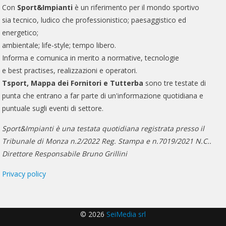
Con
Sport&Impianti
è un riferimento per il mondo sportivo
sia tecnico, ludico che professionistico; paesaggistico ed
energetico;
ambientale; life-style; tempo libero.
Informa e comunica in merito a normative, tecnologie
e best practises, realizzazioni e operatori.
Tsport, Mappa dei Fornitori e Tutterba
sono tre testate di
punta che entrano a far parte di un'informazione quotidiana e
puntuale sugli eventi di settore.
Sport&Impianti è una testata quotidiana registrata presso il
Tribunale di Monza n.2/2022 Reg. Stampa e n.7019/2021 N.C..
Direttore Responsabile Bruno Grillini
Privacy policy
© 2026
SeiMedia srl