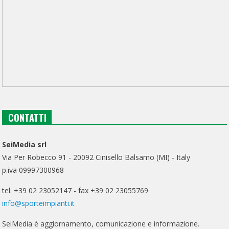
CONTATTI
SeiMedia srl
Via Per Robecco 91 - 20092 Cinisello Balsamo (MI) - Italy
p.iva 09997300968
tel. +39 02 23052147 - fax +39 02 23055769
info@sporteimpianti.it
SeiMedia è aggiornamento, comunicazione e informazione.