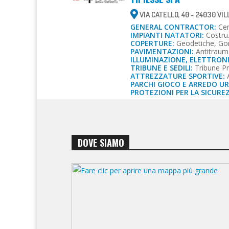
VIA CATELLO, 40 - 24030 VIL
GENERAL CONTRACTOR:
Cen
IMPIANTI NATATORI:
Costru
COPERTURE:
Geodetiche
,
Gon
PAVIMENTAZIONI:
Antitraum
ILLUMINAZIONE, ELETTRON
TRIBUNE E SEDILI:
Tribune Pr
ATTREZZATURE SPORTIVE:
PARCHI GIOCO E ARREDO U
PROTEZIONI PER LA SICURE
DOVE SIAMO