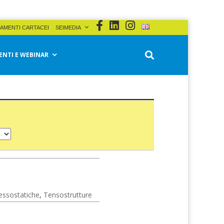
AMENTI CARTACEI
SEIMEDIA
ENTI E WEBINAR
essostatiche
,
Tensostrutture