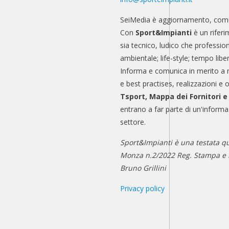
SeiMedia è aggiornamento, comu
Con
Sport&Impianti
è un riferi
sia tecnico, ludico che professio
ambientale; life-style; tempo libe
Informa e comunica in merito a 
e best practises, realizzazioni e 
Tsport, Mappa dei Fornitori 
entrano a far parte di un'informa
settore.
Sport&Impianti è una testata qu
Monza n.2/2022 Reg. Stampa e n
Bruno Grillini
Privacy policy