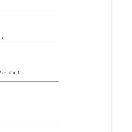
ure
Sottofondi