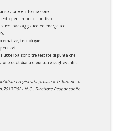
nicazione e informazione.
mento per il mondo sportivo
nistico; paesaggistico ed energetico;
ro.
normative, tecnologie
operatori.
e Tutterba
sono tre testate di punta che
zione quotidiana e puntuale sugli eventi di
otidiana registrata presso il Tribunale di
.7019/2021 N.C.. Direttore Responsabile