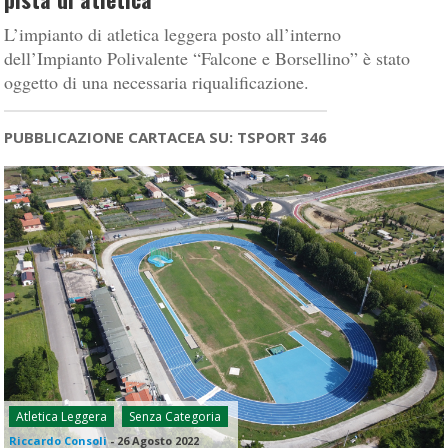
L’impianto di atletica leggera posto all’interno
dell’Impianto Polivalente “Falcone e Borsellino” è stato
oggetto di una necessaria riqualificazione.
PUBBLICAZIONE CARTACEA SU: TSPORT 346
Atletica Leggera
Senza Categoria
Riccardo Consoli
-
26 Agosto 2022