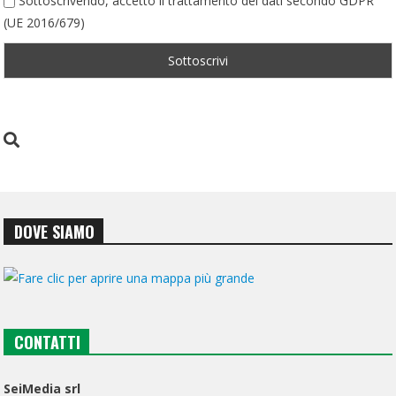
Sottoscrivendo, accetto il trattamento dei dati secondo GDPR
(UE 2016/679)
DOVE SIAMO
CONTATTI
SeiMedia srl