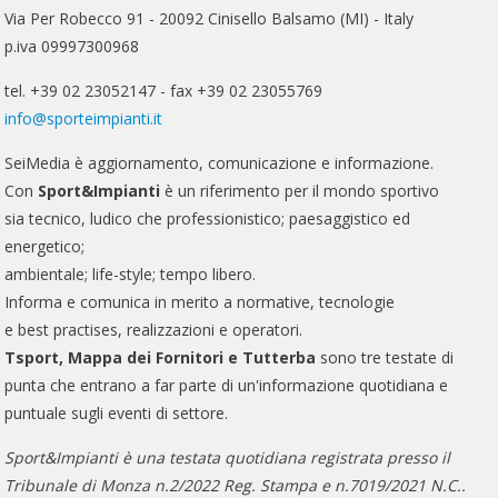
Via Per Robecco 91 - 20092 Cinisello Balsamo (MI) - Italy
p.iva 09997300968
tel. +39 02 23052147 - fax +39 02 23055769
info@sporteimpianti.it
SeiMedia è aggiornamento, comunicazione e informazione.
Con
Sport&Impianti
è un riferimento per il mondo sportivo
sia tecnico, ludico che professionistico; paesaggistico ed
energetico;
ambientale; life-style; tempo libero.
Informa e comunica in merito a normative, tecnologie
e best practises, realizzazioni e operatori.
Tsport, Mappa dei Fornitori e Tutterba
sono tre testate di
punta che entrano a far parte di un'informazione quotidiana e
puntuale sugli eventi di settore.
Sport&Impianti è una testata quotidiana registrata presso il
Tribunale di Monza n.2/2022 Reg. Stampa e n.7019/2021 N.C..