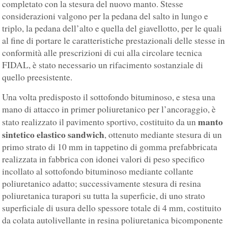
completato con la stesura del nuovo manto. Stesse
considerazioni valgono per la pedana del salto in lungo e
triplo, la pedana dell’alto e quella del giavellotto, per le quali
al fine di portare le caratteristiche prestazionali delle stesse in
conformità alle prescrizioni di cui alla circolare tecnica
FIDAL, è stato necessario un rifacimento sostanziale di
quello preesistente.
Una volta predisposto il sottofondo bituminoso, e stesa una
mano di attacco in primer poliuretanico per l’ancoraggio, è
manto
stato realizzato il pavimento sportivo, costituito da un
sintetico elastico sandwich
, ottenuto mediante stesura di un
primo strato di 10 mm in tappetino di gomma prefabbricata
realizzata in fabbrica con idonei valori di peso specifico
incollato al sottofondo bituminoso mediante collante
poliuretanico adatto; successivamente stesura di resina
poliuretanica turapori su tutta la superficie, di uno strato
superficiale di usura dello spessore totale di 4 mm, costituito
da colata autolivellante in resina poliuretanica bicomponente