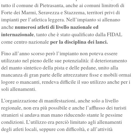
tutto il comune di Pietrasanta, anche ai comuni limitrofi di
Forte dei Marmi, Seravezza e Stazzema, territori privi di
impianti per l’atletica leggera. Nell’impianto si allenano
numerosi atleti di livello nazionale ed
anche
internazionale
, tanto che è stato qualificato dalla FIDAL
per la disciplina dei lanci.
come centro nazionale
Fino all’anno scorso però l’impianto non poteva essere
utilizzato nel pieno delle sue potenzialità: il deterioramento
del manto sintetico della pista e delle pedane, unito alla
mancanza di gran parte delle attrezzature fisse e mobili ormai
logore o mancanti, rendeva difficile il suo utilizzo anche per i
soli allenamenti.
L’organizzazione di manifestazioni, anche solo a livello
regionale, non era più possibile e anche l’afflusso dei turisti
stranieri si andava man mano riducendo stante le pessime
condizioni. L’utilizzo era perciò limitato agli allenamenti
degli atleti locali, seppure con difficoltà, e all’attività