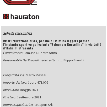
Scheda riassuntiva
Ristrutturazione pista, pedane di atletica leggera presso
l’impianto sportivo polivalente “Falcone e Borsellino” in via Unità
d’Italia, Pietrasanta
Committente
: Comune Di Pietrasanta
Responsabile Del Procedimento e D.L
.: ing. Filippo Bianchi
Progettista
: ing. Marco Massei
Importo dei lavori
: euro 478.076
Inizio lavori
: maggio 2021
Fine lavori
: settembre 2021
Impresa appaltatrice
: Icet Sport Srls