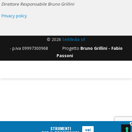
Direttore Responsabile Bruno Grillini
Privacy policy
© 2026
SeiMedia srl
- p.iva 09997300968 Progetto
Bruno Grillini - Fabio
Passoni
STRUMENTI
vai