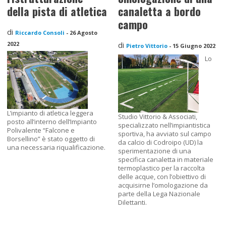
della pista di atletica
canaletta a bordo
campo
di
Riccardo Consoli
-
26 Agosto
2022
di
Pietro Vittorio
-
15 Giugno 2022
Lo
L’impianto di atletica leggera
Studio Vittorio & Associati,
posto all’interno dell’Impianto
specializzato nell’impiantistica
Polivalente “Falcone e
sportiva, ha avviato sul campo
Borsellino” è stato oggetto di
da calcio di Codroipo (UD) la
una necessaria riqualificazione.
sperimentazione di una
specifica canaletta in materiale
termoplastico per la raccolta
delle acque, con l’obiettivo di
acquisirne l’omologazione da
parte della Lega Nazionale
Dilettanti.