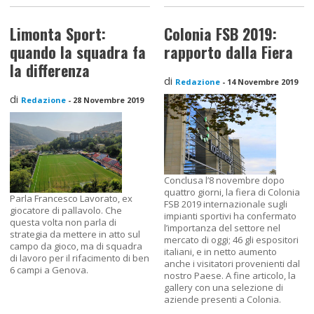
Limonta Sport:
Colonia FSB 2019:
quando la squadra fa
rapporto dalla Fiera
la differenza
di
Redazione
-
14 Novembre 2019
di
Redazione
-
28 Novembre 2019
Conclusa l’8 novembre dopo
quattro giorni, la fiera di Colonia
Parla Francesco Lavorato, ex
FSB 2019 internazionale sugli
giocatore di pallavolo. Che
impianti sportivi ha confermato
questa volta non parla di
l’importanza del settore nel
strategia da mettere in atto sul
mercato di oggi; 46 gli espositori
campo da gioco, ma di squadra
italiani, e in netto aumento
di lavoro per il rifacimento di ben
anche i visitatori provenienti dal
6 campi a Genova.
nostro Paese. A fine articolo, la
gallery con una selezione di
aziende presenti a Colonia.