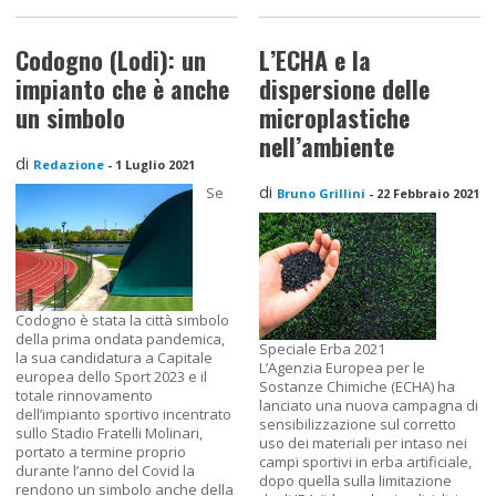
Codogno (Lodi): un
L’ECHA e la
impianto che è anche
dispersione delle
un simbolo
microplastiche
nell’ambiente
di
Redazione
-
1 Luglio 2021
di
Se
Bruno Grillini
-
22 Febbraio 2021
Codogno è stata la città simbolo
della prima ondata pandemica,
Speciale Erba 2021
la sua candidatura a Capitale
L’Agenzia Europea per le
europea dello Sport 2023 e il
Sostanze Chimiche (ECHA) ha
totale rinnovamento
lanciato una nuova campagna di
dell’impianto sportivo incentrato
sensibilizzazione sul corretto
sullo Stadio Fratelli Molinari,
uso dei materiali per intaso nei
portato a termine proprio
campi sportivi in erba artificiale,
durante l’anno del Covid la
dopo quella sulla limitazione
rendono un simbolo anche della