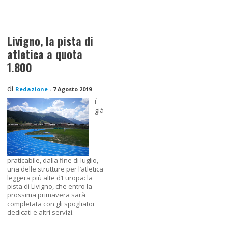
Livigno, la pista di
atletica a quota
1.800
di
Redazione
-
7 Agosto 2019
È
già
praticabile, dalla fine di luglio,
una delle strutture per l’atletica
leggera più alte d’Europa: la
pista di Livigno, che entro la
prossima primavera sarà
completata con gli spogliatoi
dedicati e altri servizi.