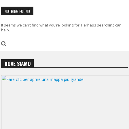
NOTHING FOUND
It seems we can’t find what you’re looking for. Perhaps searching can
help.
DOVE SIAMO