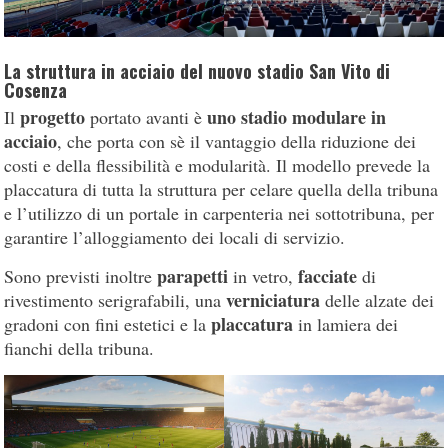
La struttura in acciaio del nuovo stadio San Vito di
Cosenza
progetto
uno stadio modulare in
Il
portato avanti è
acciaio
, che porta con sè il vantaggio della riduzione dei
costi e della flessibilità e modularità. Il modello prevede la
placcatura di tutta la struttura per celare quella della tribuna
e l’utilizzo di un portale in carpenteria nei sottotribuna, per
garantire l’alloggiamento dei locali di servizio.
parapetti
facciate
Sono previsti inoltre
in vetro,
di
verniciatura
rivestimento serigrafabili, una
delle alzate dei
placcatura
gradoni con fini estetici e la
in lamiera dei
fianchi della tribuna.