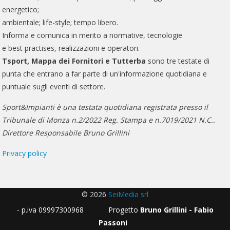
energetico;
ambientale; life-style; tempo libero.
Informa e comunica in merito a normative, tecnologie
e best practises, realizzazioni e operatori.
Tsport, Mappa dei Fornitori e Tutterba
sono tre testate di
punta che entrano a far parte di un'informazione quotidiana e
puntuale sugli eventi di settore.
Sport&Impianti è una testata quotidiana registrata presso il
Tribunale di Monza n.2/2022 Reg. Stampa e n.7019/2021 N.C..
Direttore Responsabile Bruno Grillini
Privacy policy
© 2026
SeiMedia srl
- p.iva 09997300968 Progetto
Bruno Grillini - Fabio
Passoni