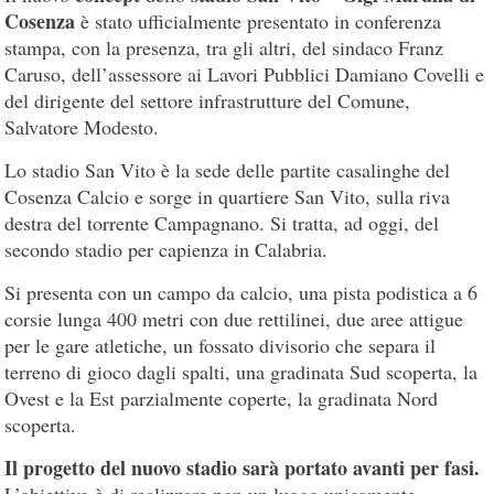
Cosenza
è stato ufficialmente presentato in conferenza
stampa, con la presenza, tra gli altri, del sindaco Franz
Caruso, dell’assessore ai Lavori Pubblici Damiano Covelli e
del dirigente del settore infrastrutture del Comune,
Salvatore Modesto.
Lo stadio San Vito è la sede delle partite casalinghe del
Cosenza Calcio e sorge in quartiere San Vito, sulla riva
destra del torrente Campagnano. Si tratta, ad oggi, del
secondo stadio per capienza in Calabria.
Si presenta con un campo da calcio, una pista podistica a 6
corsie lunga 400 metri con due rettilinei, due aree attigue
per le gare atletiche, un fossato divisorio che separa il
terreno di gioco dagli spalti, una gradinata Sud scoperta, la
Ovest e la Est parzialmente coperte, la gradinata Nord
scoperta.
Il progetto del nuovo stadio sarà portato avanti per fasi.
L’obiettivo è di realizzare non un luogo unicamente