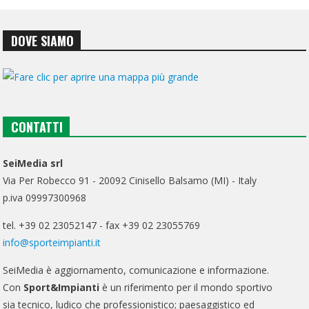
DOVE SIAMO
CONTATTI
SeiMedia srl
Via Per Robecco 91 - 20092 Cinisello Balsamo (MI) - Italy
p.iva 09997300968
tel. +39 02 23052147 - fax +39 02 23055769
info@sporteimpianti.it
SeiMedia è aggiornamento, comunicazione e informazione.
Con
Sport&Impianti
è un riferimento per il mondo sportivo
sia tecnico, ludico che professionistico; paesaggistico ed