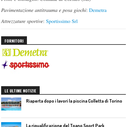
Pavimentazione antitrauma e posa giochi
:
Demetra
Attrezzature sportive
:
Sportissimo Srl
FORNITORI
LE ULTIME NOTIZIE
Riaperta dopo i lavori la piscina Colletta di Torino
La riqualificazione del Toano Sport Park