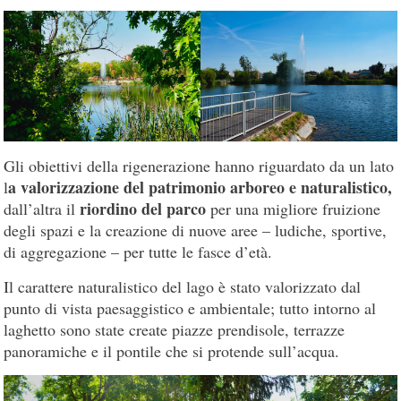
Gli obiettivi della rigenerazione hanno riguardato da un lato
a valorizzazione del patrimonio arboreo e naturalistico,
l
riordino del parco
dall’altra il
per una migliore fruizione
degli spazi e la creazione di nuove aree – ludiche, sportive,
di aggregazione – per tutte le fasce d’età.
Il carattere naturalistico del lago è stato valorizzato dal
punto di vista paesaggistico e ambientale; tutto intorno al
laghetto sono state create piazze prendisole, terrazze
panoramiche e il pontile che si protende sull’acqua.