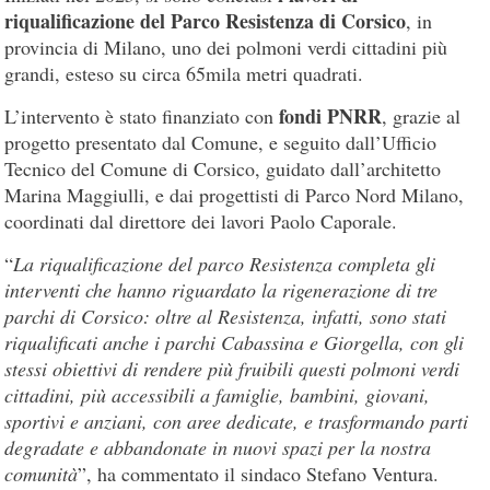
riqualificazione del Parco Resistenza di Corsico
, in
provincia di Milano, uno dei polmoni verdi cittadini più
grandi, esteso su circa 65mila metri quadrati.
fondi PNRR
L’intervento è stato finanziato con
, grazie al
progetto presentato dal Comune, e seguito dall’Ufficio
Tecnico del Comune di Corsico, guidato dall’architetto
Marina Maggiulli, e dai progettisti di Parco Nord Milano,
coordinati dal direttore dei lavori Paolo Caporale.
“
La riqualificazione del parco Resistenza completa gli
interventi che hanno riguardato la rigenerazione di tre
parchi di Corsico: oltre al Resistenza, infatti, sono stati
riqualificati anche i parchi Cabassina e Giorgella, con gli
stessi obiettivi di rendere più fruibili questi polmoni verdi
cittadini, più accessibili a famiglie, bambini, giovani,
sportivi e anziani, con aree dedicate, e trasformando parti
degradate e abbandonate in nuovi spazi per la nostra
comunità
”, ha commentato il sindaco Stefano Ventura.