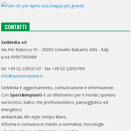
CONTATTI
SeiMedia srl
Via Per Robecco 91 - 20092 Cinisello Balsamo (MI) - Italy
p.iva 09997300968
tel. +39 02 23052147 - fax +39 02 23055769
info@sporteimpianti.it
SeiMedia è aggiornamento, comunicazione e informazione.
Con
Sport&Impianti
è un riferimento per il mondo sportivo
sia tecnico, ludico che professionistico; paesaggistico ed
energetico;
ambientale; life-style; tempo libero.
Informa e comunica in merito a normative, tecnologie