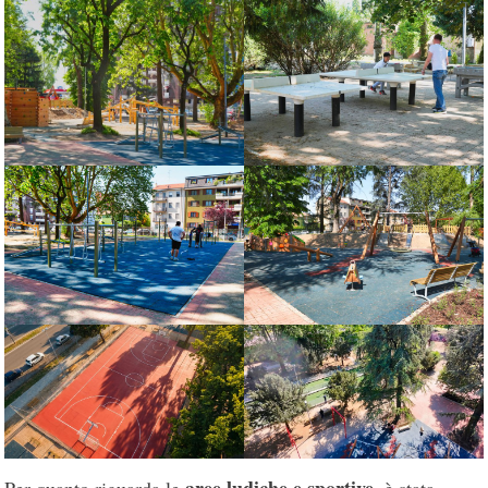
aree ludiche e sportive
Per quanto riguarda le
, è stata