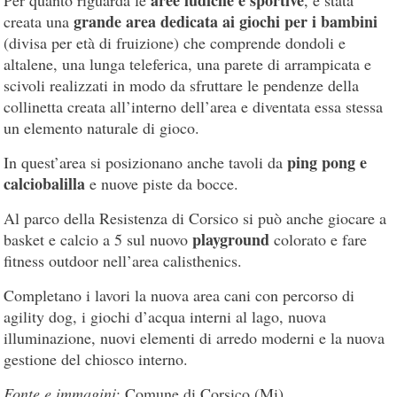
grande area dedicata ai giochi per i bambini
creata una
(divisa per età di fruizione) che comprende dondoli e
altalene, una lunga teleferica, una parete di arrampicata e
scivoli realizzati in modo da sfruttare le pendenze della
collinetta creata all’interno dell’area e diventata essa stessa
un elemento naturale di gioco.
ping pong e
In quest’area si posizionano anche tavoli da
calciobalilla
e nuove piste da bocce.
Al parco della Resistenza di Corsico si può anche giocare a
playground
basket e calcio a 5 sul nuovo
colorato e fare
fitness outdoor nell’area calisthenics.
Completano i lavori la nuova area cani con percorso di
agility dog, i giochi d’acqua interni al lago, nuova
illuminazione, nuovi elementi di arredo moderni e la nuova
gestione del chiosco interno.
Fonte e immagini
: Comune di Corsico (Mi)