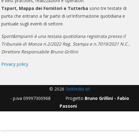
e best practises, realizzazioni e operatori.
Tsport, Mappa dei Fornitori e Tutterba
sono tre testate di
punta che entrano a far parte di un'informazione quotidiana e
puntuale sugli eventi di settore.
Sport&Impianti è una testata quotidiana registrata presso il
Tribunale di Monza n.2/2022 Reg. Stampa e n.7019/2021 N.C..
Direttore Responsabile Bruno Grillini
Privacy policy
© 2026
SeiMedia srl
- p.iva 09997300968 Progetto
Bruno Grillini - Fabio
Passoni