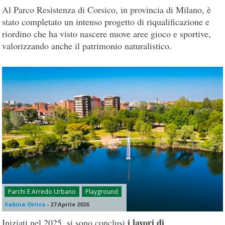
Al Parco Resistenza di Corsico, in provincia di Milano, è
stato completato un intenso progetto di riqualificazione e
riordino che ha visto nascere nuove aree gioco e sportive,
valorizzando anche il patrimonio naturalistico.
Parchi E Arredo Urbano
Playground
Sabina Orrico
-
27 Aprile 2026
i lavori di
Iniziati nel 2025, si sono conclusi