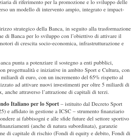
nziaria di riferimento per la promozione e lo sviluppo delle
verso un modello di intervento ampio, integrato e impact-
izzo strategico della Banca, in seguito alla trasformazione
e di Banca per lo sviluppo con l’obiettivo di attivare il
otori di crescita socio-economica, infrastrutturazione e
Banca punta a potenziare il sostegno a enti pubblici,
con progettualità e iniziative in ambito Sport e Cultura, con
 4 miliardi di euro, con un incremento del 65% rispetto al
zato ad attivare nuovi investimenti per oltre 5 miliardi di
, anche attraverso l’attrazione di capitali di terzi.
ndo Italiano per lo Sport
– istituito dal Decreto Sport
5) e affidato in gestione a ICSC – strumento finanziario
ondere ai fabbisogni e alle sfide future del settore sportivo
 finanziamenti (anche di natura subordinata), garanzie
ne di capitale di rischio (Fondi di equity e debito, Fondi di