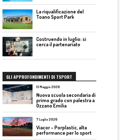
La riqualificazione del
Toano Sport Park
Costruendo in luglio: si
cerca il partenariato
GLI APPROFONDIMENTI DI TSPORT
13 Maggio 2026
Nuova scuola secondaria di
primo grado con palestra a
Ozzano Emilia
7 Luglio 2026
Viacor – Porplastic, alta
performance per lo sport