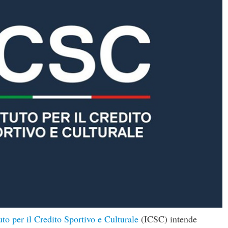
tuto per il Credito Sportivo e Culturale
(ICSC) intende