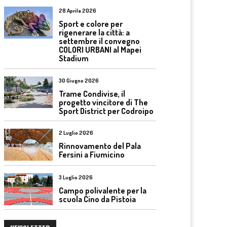
28 Aprile 2026
Sport e colore per
rigenerare la città: a
settembre il convegno
COLORI URBANI al Mapei
Stadium
30 Giugno 2026
Trame Condivise, il
progetto vincitore di The
Sport District per Codroipo
2 Luglio 2026
Rinnovamento del Pala
Fersini a Fiumicino
3 Luglio 2026
Campo polivalente per la
scuola Cino da Pistoia