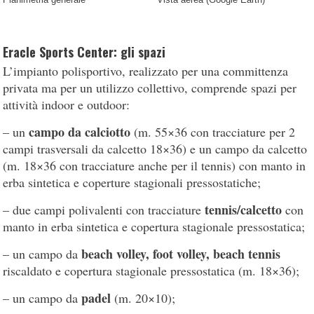
Eracle Sports Center: gli spazi
L’impianto polisportivo, realizzato per una committenza
privata ma per un utilizzo collettivo, comprende spazi per
attività indoor e outdoor:
campo da calciotto
– un
(m. 55×36 con tracciature per 2
campi trasversali da calcetto 18×36) e un campo da calcetto
(m. 18×36 con tracciature anche per il tennis) con manto in
erba sintetica e coperture stagionali pressostatiche;
tennis/calcetto
– due campi polivalenti con tracciature
con
manto in erba sintetica e copertura stagionale pressostatica;
beach volley, foot volley, beach tennis
– un campo da
riscaldato e copertura stagionale pressostatica (m. 18×36);
padel
– un campo da
(m. 20×10);