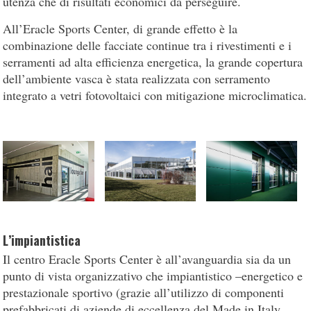
utenza che di risultati economici da perseguire.
All’Eracle Sports Center, di grande effetto è la
combinazione delle facciate continue tra i rivestimenti e i
serramenti ad alta efficienza energetica, la grande copertura
dell’ambiente vasca è stata realizzata con serramento
integrato a vetri fotovoltaici con mitigazione microclimatica.
L’impiantistica
Il centro Eracle Sports Center è all’avanguardia sia da un
punto di vista organizzativo che impiantistico –energetico e
prestazionale sportivo (grazie all’utilizzo di componenti
prefabbricati di aziende di eccellenza del Made in Italy