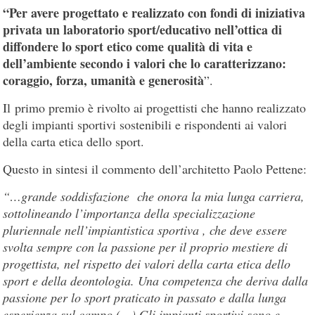
“Per avere progettato e realizzato con fondi di iniziativa
privata un laboratorio sport/educativo nell’ottica di
diffondere lo sport etico come qualità di vita e
dell’ambiente secondo i valori che lo caratterizzano:
coraggio, forza, umanità e generosità
”.
Il primo premio è rivolto ai progettisti che hanno realizzato
degli impianti sportivi sostenibili e rispondenti ai valori
della carta etica dello sport.
Questo in sintesi il commento dell’architetto Paolo Pettene:
“…grande soddisfazione che onora la mia lunga carriera,
sottolineando l’importanza della specializzazione
pluriennale nell’impiantistica sportiva , che deve essere
svolta sempre con la passione per il proprio mestiere di
progettista, nel rispetto dei valori della carta etica dello
sport e della deontologia. Una competenza che deriva dalla
passione per lo sport praticato in passato e dalla lunga
esperienza sul campo (…) Gli impianti sportivi sono e