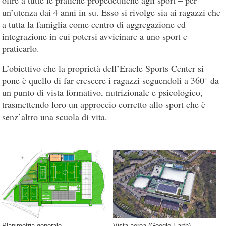
un’utenza dai 4 anni in su. Esso si rivolge sia ai ragazzi che
a tutta la famiglia come centro di aggregazione ed
integrazione in cui potersi avvicinare a uno sport e
praticarlo.
L’obiettivo che la proprietà dell’Eracle Sports Center si
pone è quello di far crescere i ragazzi seguendoli a 360° da
un punto di vista formativo, nutrizionale e psicologico,
trasmettendo loro un approccio corretto allo sport che è
senz’altro una scuola di vita.
Planimetria generale
Vista aerea (Google Earth)