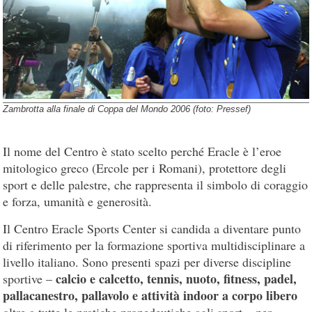
Zambrotta alla finale di Coppa del Mondo 2006 (foto: Pressef)
Il nome del Centro è stato scelto perché Eracle è l’eroe
mitologico greco (Ercole per i Romani), protettore degli
sport e delle palestre, che rappresenta il simbolo di coraggio
e forza, umanità e generosità.
Il Centro Eracle Sports Center si candida a diventare punto
di riferimento per la formazione sportiva multidisciplinare a
livello italiano. Sono presenti spazi per diverse discipline
calcio e calcetto, tennis, nuoto, fitness, padel,
sportive –
pallacanestro, pallavolo e attività indoor a corpo libero
oltre a tutte le pratiche propedeutiche agli sport – per