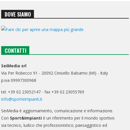
DOVE SIAMO
CONTATTI
SeiMedia srl
Via Per Robecco 91 - 20092 Cinisello Balsamo (MI) - Italy
p.iva 09997300968
tel. +39 02 23052147 - fax +39 02 23055769
info@sporteimpianti.it
SeiMedia è aggiornamento, comunicazione e informazione.
Con
Sport&Impianti
è un riferimento per il mondo sportivo
sia tecnico, ludico che professionistico; paesaggistico ed