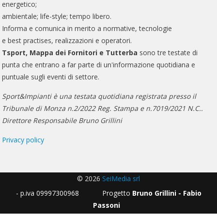
energetico;
ambientale; life-style; tempo libero.
Informa e comunica in merito a normative, tecnologie
e best practises, realizzazioni e operatori.
Tsport, Mappa dei Fornitori e Tutterba
sono tre testate di
punta che entrano a far parte di un'informazione quotidiana e
puntuale sugli eventi di settore.
Sport&Impianti è una testata quotidiana registrata presso il
Tribunale di Monza n.2/2022 Reg. Stampa e n.7019/2021 N.C..
Direttore Responsabile Bruno Grillini
Privacy policy
© 2026
SeiMedia srl
- p.iva 09997300968 Progetto
Bruno Grillini - Fabio
Passoni