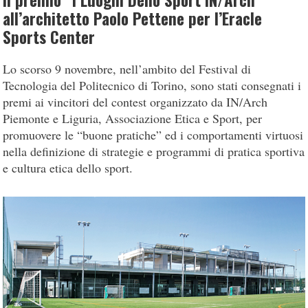
Il premio “I Luoghi Dello Sport IN/Arch”
all’architetto Paolo Pettene per l’Eracle
Sports Center
Lo scorso 9 novembre, nell’ambito del Festival di
Tecnologia del Politecnico di Torino, sono stati consegnati i
premi ai vincitori del contest organizzato da IN/Arch
Piemonte e Liguria, Associazione Etica e Sport, per
promuovere le “buone pratiche” ed i comportamenti virtuosi
nella definizione di strategie e programmi di pratica sportiva
e cultura etica dello sport.