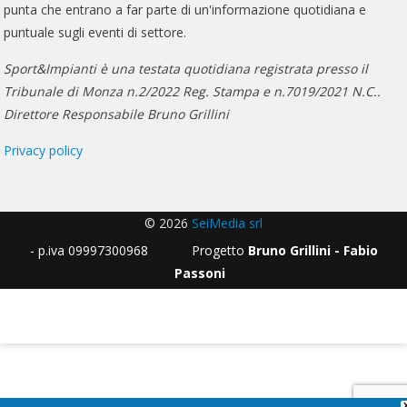
punta che entrano a far parte di un'informazione quotidiana e
puntuale sugli eventi di settore.
Sport&Impianti è una testata quotidiana registrata presso il
Tribunale di Monza n.2/2022 Reg. Stampa e n.7019/2021 N.C..
Direttore Responsabile Bruno Grillini
Privacy policy
© 2026
SeiMedia srl
- p.iva 09997300968 Progetto
Bruno Grillini - Fabio
Passoni