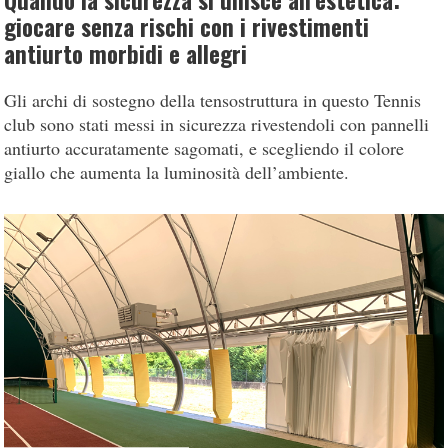
Quando la sicurezza si unisce all’estetica:
giocare senza rischi con i rivestimenti
antiurto morbidi e allegri
Gli archi di sostegno della tensostruttura in questo Tennis
club sono stati messi in sicurezza rivestendoli con pannelli
antiurto accuratamente sagomati, e scegliendo il colore
giallo che aumenta la luminosità dell’ambiente.