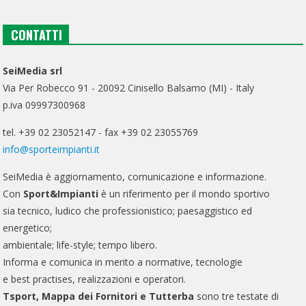
CONTATTI
SeiMedia srl
Via Per Robecco 91 - 20092 Cinisello Balsamo (MI) - Italy
p.iva 09997300968
tel. +39 02 23052147 - fax +39 02 23055769
info@sporteimpianti.it
SeiMedia è aggiornamento, comunicazione e informazione.
Con
Sport&Impianti
è un riferimento per il mondo sportivo
sia tecnico, ludico che professionistico; paesaggistico ed
energetico;
ambientale; life-style; tempo libero.
Informa e comunica in merito a normative, tecnologie
e best practises, realizzazioni e operatori.
Tsport, Mappa dei Fornitori e Tutterba
sono tre testate di