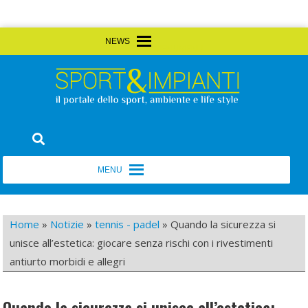
Skip
MENU
MENU
to
content
Sport&Impianti
notizie, prodotti, aziende dello sport facility
MENU
MENU
Home
»
Notizie
»
tennis - padel
»
Quando la sicurezza si
unisce all’estetica: giocare senza rischi con i rivestimenti
antiurto morbidi e allegri