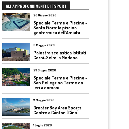
GLI APPROFONDIMENTI DI TSPORT
26 Giugno 2026
Speciale Terme e Piscine –
Santa Fiora: la piscina
geotermica dell’Amiata
8 Maggio 2026
Palestra scolastica Istituti
Corni-Selmi a Modena
23 Giugno 2026
Speciale Terme e Piscine –
San Pellegrino Terme da
ieri a domani
11 Maggio 2026
Greater Bay Area Sports
Centre a Canton (Cina)
1 Luglio 2026