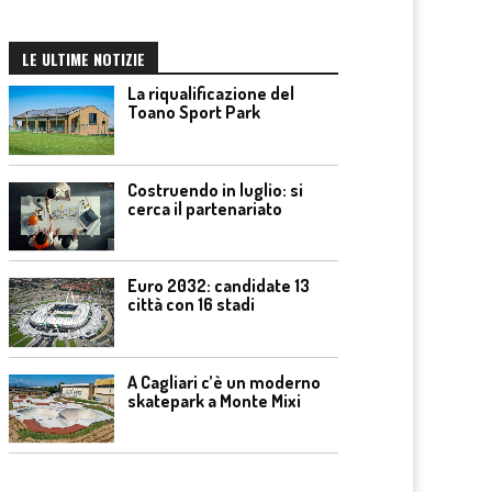
LE ULTIME NOTIZIE
La riqualificazione del
Toano Sport Park
Costruendo in luglio: si
cerca il partenariato
Euro 2032: candidate 13
città con 16 stadi
A Cagliari c’è un moderno
skatepark a Monte Mixi