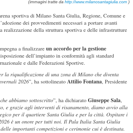
(immagini tratte da
http://www.milanosantagiulia.com
)
l’arena sportiva di Milano Santa Giulia, Regione, Comune e
’adozione dei provvedimenti necessari a portare avanti
 realizzazione della struttura sportiva e delle infrastrutture
un accordo per la gestione
 impegna a finalizzare
isposizione dell’impianto in conformità agli standard
ernazionale e dalle Federazioni Sportive.
er la riqualificazione di una zona di Milano che diventa
Attilio Fontana
invernali 2026
”, ha sottolineato
, Presidente
Giuseppe Sala
 che abbiamo sottoscritto
”, ha dichiarato
,
 e grazie agli interventi di risanamento, diamo avvio alla
egico per il quartiere Santa Giulia e per la città. Ospitare i
026 è un onore per tutti noi. Il Pala Italia Santa Giulia
 delle importanti competizioni e cerimonie cui è destinata.