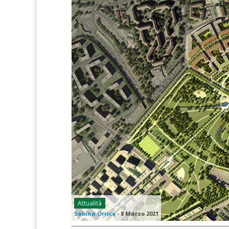
Attualità
Sabina Orrico
-
8 Marzo 2021