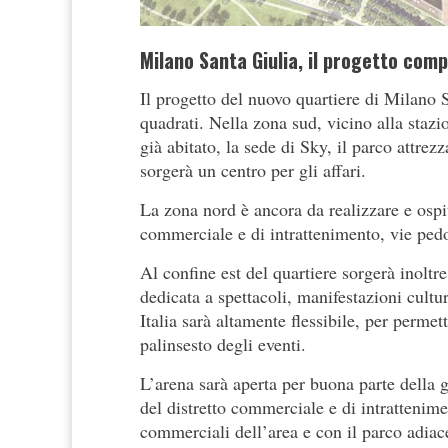
Milano Santa Giulia, il progetto compl
Il progetto del nuovo quartiere di Milano 
quadrati. Nella zona sud, vicino alla stazi
già abitato, la sede di Sky, il parco attre
sorgerà un centro per gli affari.
La zona nord è ancora da realizzare e ospi
commerciale e di intrattenimento, vie pedo
Al confine est del quartiere sorgerà inoltr
dedicata a spettacoli, manifestazioni cultura
Italia sarà altamente flessibile, per permet
palinsesto degli eventi.
L’arena sarà aperta per buona parte della gi
del distretto commerciale e di intrattenim
commerciali dell’area e con il parco adiac