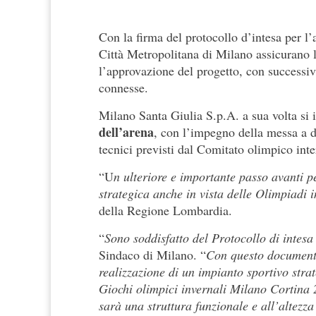
Con la firma del protocollo d’intesa per 
Città Metropolitana di Milano assicurano l
l’approvazione del progetto, con successiva
connesse.
Milano Santa Giulia S.p.A. a sua volta si
dell’arena
, con l’impegno della messa a d
tecnici previsti dal Comitato olimpico int
“U
n ulteriore e importante passo avanti p
strategica anche in vista delle Olimpiadi 
della Regione Lombardia.
“
Sono soddisfatto del Protocollo di intesa
Sindaco di Milano. “
Con questo documento,
realizzazione di un impianto sportivo strat
Giochi olimpici invernali Milano Cortina 2
sarà una struttura funzionale e all’altezza