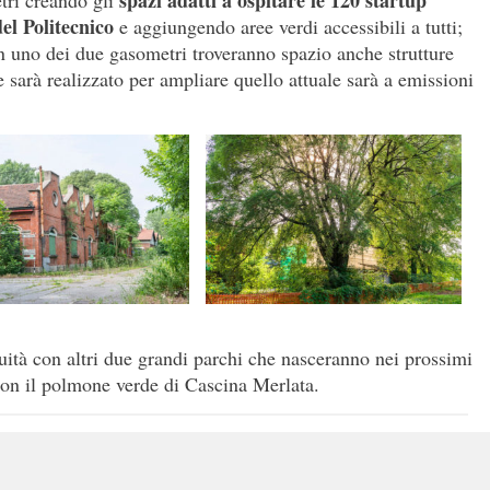
el Politecnico
e aggiungendo aree verdi accessibili a tutti;
in uno dei due gasometri troveranno spazio anche strutture
e sarà realizzato per ampliare quello attuale sarà a emissioni
nuità con altri due grandi parchi che nasceranno nei prossimi
 con il polmone verde di Cascina Merlata.