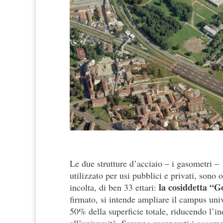
Le due strutture d’acciaio – i gasometri – 
utilizzato per usi pubblici e privati, sono 
la cosiddetta “G
incolta, di ben 33 ettari:
firmato, si intende ampliare il campus uni
50% della superficie totale, riducendo l’in
all’università. Saranno recuperati i gasom