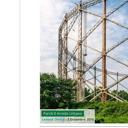
Parchi E Arredo Urbano
Sabina Orrico
-
3 Dicembre 2019