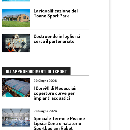
La riqualificazione del
Toano Sport Park
Costruendo in luglio: si
cerca il partenariato
GLI APPROFONDIMENTI DI TSPORT
29 Giugno 2026
I Curvi® di Medacciai:
coperture curve per
impianti acquatici
26 Giugno 2026
Speciale Terme e Piscine –
Lipsia: Centro natatorio
Sportbad am Rabet