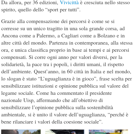
Da allora, per 36 edizioni,
Vivicittà
è cresciuta nello stesso
spirito, quello dello “sport per tutti”.
Grazie alla compensazione dei percorsi è come se si
corresse su un unico tragitto in una sola grande corsa, ad
Ancona come a Palermo, a Cagliari come a Bolzano e in
altre città del mondo. Partenza in contemporanea, alla stessa
ora, e unica classifica proprio in base ai tempi e ai percorsi
compensati. Si corre ogni anno per valori diversi, per la
solidarietà, la pace tra i popoli, i diritti umani, il rispetto
dell’ambiente. Quest’anno, in 60 città in Italia e nel mondo,
lo slogan è stato “L’uguaglianza è in gioco”, frase scelta per
sensibilizzare istituzioni e opinione pubblica sul valore del
legame sociale. Come ha commentato il presidente
nazionale Uisp, affermando che all’obiettivo di
sensibilizzare l’opinione pubblica sulla sostenibilità
ambientale, si è unito il valore dell’uguaglianza, “perché è
bene rilanciare i valori della coesione sociale”.