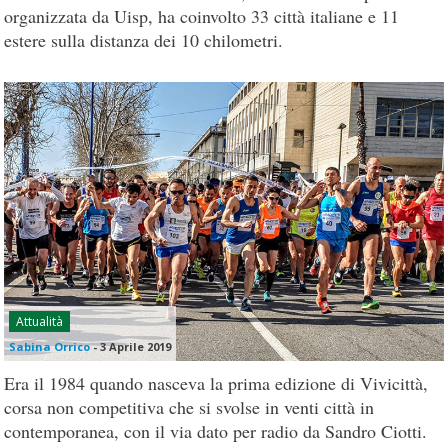
organizzata da Uisp, ha coinvolto 33 città italiane e 11
estere sulla distanza dei 10 chilometri.
Attualità
Sabina Orrico
-
3 Aprile 2019
Era il 1984 quando nasceva la prima edizione di Vivicittà,
corsa non competitiva che si svolse in venti città in
contemporanea, con il via dato per radio da Sandro Ciotti.