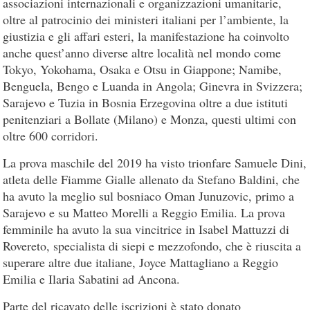
associazioni internazionali e organizzazioni umanitarie,
oltre al patrocinio dei ministeri italiani per l’ambiente, la
giustizia e gli affari esteri, la manifestazione ha coinvolto
anche quest’anno diverse altre località nel mondo come
Tokyo, Yokohama, Osaka e Otsu in Giappone; Namibe,
Benguela, Bengo e Luanda in Angola; Ginevra in Svizzera;
Sarajevo e Tuzia in Bosnia Erzegovina oltre a due istituti
penitenziari a Bollate (Milano) e Monza, questi ultimi con
oltre 600 corridori.
La prova maschile del 2019 ha visto trionfare Samuele Dini,
atleta delle Fiamme Gialle allenato da Stefano Baldini, che
ha avuto la meglio sul bosniaco Oman Junuzovic, primo a
Sarajevo e su Matteo Morelli a Reggio Emilia. La prova
femminile ha avuto la sua vincitrice in Isabel Mattuzzi di
Rovereto, specialista di siepi e mezzofondo, che è riuscita a
superare altre due italiane, Joyce Mattagliano a Reggio
Emilia e Ilaria Sabatini ad Ancona.
Parte del ricavato delle iscrizioni è stato donato