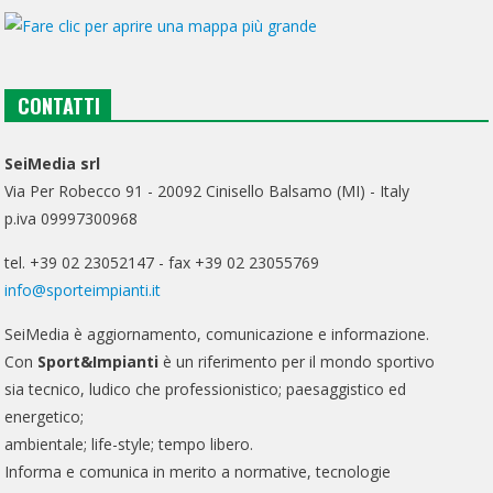
CONTATTI
SeiMedia srl
Via Per Robecco 91 - 20092 Cinisello Balsamo (MI) - Italy
p.iva 09997300968
tel. +39 02 23052147 - fax +39 02 23055769
info@sporteimpianti.it
SeiMedia è aggiornamento, comunicazione e informazione.
Con
Sport&Impianti
è un riferimento per il mondo sportivo
sia tecnico, ludico che professionistico; paesaggistico ed
energetico;
ambientale; life-style; tempo libero.
Informa e comunica in merito a normative, tecnologie