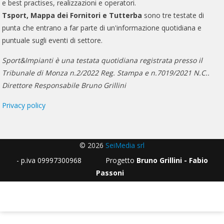
e best practises, realizzazioni e operatori.
Tsport, Mappa dei Fornitori e Tutterba
sono tre testate di
punta che entrano a far parte di un'informazione quotidiana e
puntuale sugli eventi di settore.
Sport&Impianti è una testata quotidiana registrata presso il
Tribunale di Monza n.2/2022 Reg. Stampa e n.7019/2021 N.C..
Direttore Responsabile Bruno Grillini
Privacy policy
© 2026
SeiMedia srl
- p.iva 09997300968 Progetto
Bruno Grillini - Fabio
Passoni