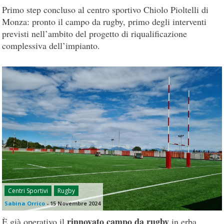
Primo step concluso al centro sportivo Chiolo Pioltelli di
Monza: pronto il campo da rugby, primo degli interventi
previsti nell’ambito del progetto di riqualificazione
complessiva dell’impianto.
Centri Sportivi
Rugby
Sabina Orrico
-
15 Novembre 2024
rinnovato campo da rugby
È già operativo il
in erba