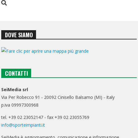
DOVE SIAMO
CONTATTI
SeiMedia srl
Via Per Robecco 91 - 20092 Cinisello Balsamo (MI) - Italy
p.iva 09997300968
tel. +39 02 23052147 - fax +39 02 23055769
info@sporteimpianti.it
SeiMedia è aggiornamento, comunicazione e informazione.