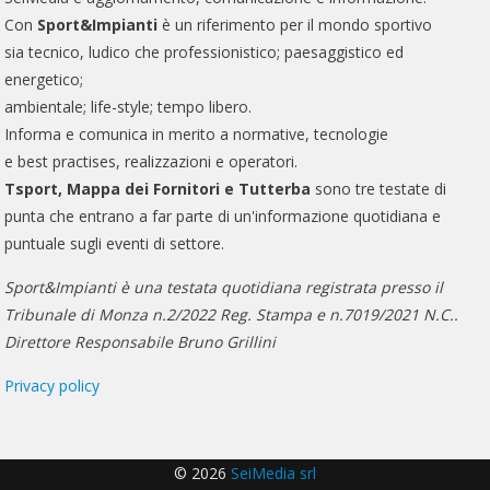
Con
Sport&Impianti
è un riferimento per il mondo sportivo
sia tecnico, ludico che professionistico; paesaggistico ed
energetico;
ambientale; life-style; tempo libero.
Informa e comunica in merito a normative, tecnologie
e best practises, realizzazioni e operatori.
Tsport, Mappa dei Fornitori e Tutterba
sono tre testate di
punta che entrano a far parte di un'informazione quotidiana e
puntuale sugli eventi di settore.
Sport&Impianti è una testata quotidiana registrata presso il
Tribunale di Monza n.2/2022 Reg. Stampa e n.7019/2021 N.C..
Direttore Responsabile Bruno Grillini
Privacy policy
© 2026
SeiMedia srl