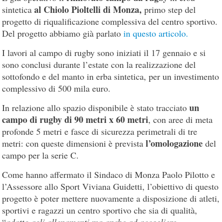
al Chiolo Pioltelli di Monza,
sintetica
primo step del
progetto di riqualificazione complessiva del centro sportivo.
Del progetto abbiamo già parlato
in questo articolo.
I lavori al campo di rugby sono iniziati il 17 gennaio e si
sono conclusi durante l’estate con la realizzazione del
sottofondo e del manto in erba sintetica, per un investimento
complessivo di 500 mila euro.
un
In relazione allo spazio disponibile è stato tracciato
campo di rugby di 90 metri x 60 metri
, con aree di meta
profonde 5 metri e fasce di sicurezza perimetrali di tre
l’omologazione
metri: con queste dimensioni è prevista
del
campo per la serie C.
Come hanno affermato il Sindaco di Monza Paolo Pilotto e
l’Assessore allo Sport Viviana Guidetti, l’obiettivo di questo
progetto è poter mettere nuovamente a disposizione di atleti,
sportivi e ragazzi un centro sportivo che sia di qualità,
“
adatto agli allenamenti ma anche ad accogliere