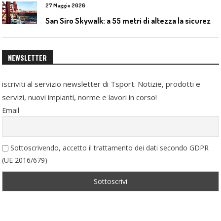
27 Maggio 2026
S
an Siro Skywalk: a 55 metri di altezza la sicurezza diventa parte dell’esperienza
NEWSLETTER
iscriviti al servizio newsletter di Tsport. Notizie, prodotti e
servizi, nuovi impianti, norme e lavori in corso!
Email
Sottoscrivendo, accetto il trattamento dei dati secondo GDPR
(UE 2016/679)