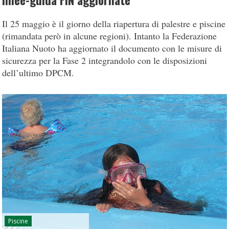
linee-guida FIN aggiornate
Il 25 maggio è il giorno della riapertura di palestre e piscine
(rimandata però in alcune regioni). Intanto la Federazione
Italiana Nuoto ha aggiornato il documento con le misure di
sicurezza per la Fase 2 integrandolo con le disposizioni
dell’ultimo DPCM.
Piscine