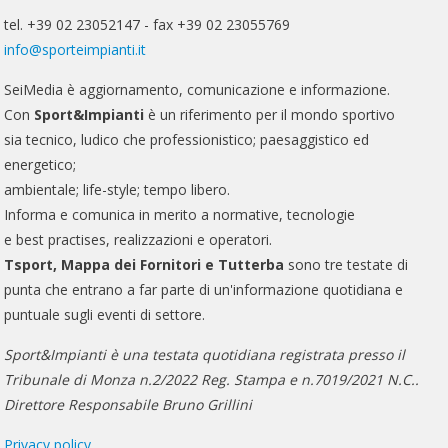
tel. +39 02 23052147 - fax +39 02 23055769
info@sporteimpianti.it
SeiMedia è aggiornamento, comunicazione e informazione.
Con
Sport&Impianti
è un riferimento per il mondo sportivo
sia tecnico, ludico che professionistico; paesaggistico ed
energetico;
ambientale; life-style; tempo libero.
Informa e comunica in merito a normative, tecnologie
e best practises, realizzazioni e operatori.
Tsport, Mappa dei Fornitori e Tutterba
sono tre testate di
punta che entrano a far parte di un'informazione quotidiana e
puntuale sugli eventi di settore.
Sport&Impianti è una testata quotidiana registrata presso il
Tribunale di Monza n.2/2022 Reg. Stampa e n.7019/2021 N.C..
Direttore Responsabile Bruno Grillini
Privacy policy