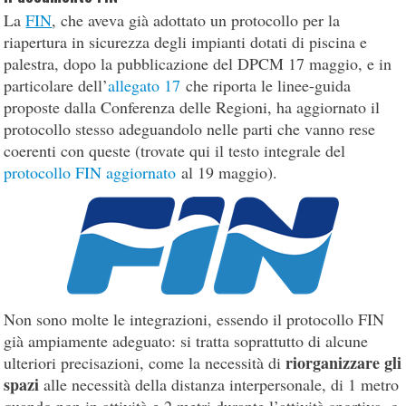
La
FIN
, che aveva già adottato un protocollo per la
riapertura in sicurezza degli impianti dotati di piscina e
palestra, dopo la pubblicazione del DPCM 17 maggio, e in
particolare dell’
allegato 17
che riporta le linee-guida
proposte dalla Conferenza delle Regioni, ha aggiornato il
protocollo stesso adeguandolo nelle parti che vanno rese
coerenti con queste (trovate qui il testo integrale del
protocollo FIN aggiornato
al 19 maggio).
Non sono molte le integrazioni, essendo il protocollo FIN
già ampiamente adeguato: si tratta soprattutto di alcune
riorganizzare gli
ulteriori precisazioni, come la necessità di
spazi
alle necessità della distanza interpersonale, di 1 metro
quando non in attività e 2 metri durante l’attività sportiva, o