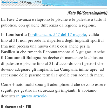
Redazione
-
25 Maggio 2020
(Foto BG/Sporteimpianti)
La Fase 2 avanza e riaprono le piscine e le palestre a tutto il
pubblico, con qualche differenza da regione a regione.
Lombardia
In
l’
ordinanza n. 547 del 17 maggio
, valida
fino al 31, non prevede la riapertura degli impianti sportivi
(ma non precisa una nuova data); così anche per la
Basilicata
che rimanda l’appuntamento al 3 giugno. Anche
Comune di Bologna
il
ha deciso di mantenere la chiusura
di palestre e piscine fino al 31, d’accordo con i gestori che
devono adeguare gli impianti. La Campania infine apre, ad
eccezione delle piscine termali e quelle con acqua di mare.
Come è noto molti sono gli adempimenti che devono essere
seguiti per gestire in sicurezza gli impianti: li abbiamo
descritti
in questo articolo
.
Il documento FIN