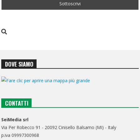
DOVE SIAMO
CONTATTI
SeiMedia srl
Via Per Robecco 91 - 20092 Cinisello Balsamo (MI) - Italy
p.iva 09997300968