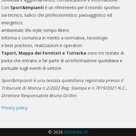
Con
Sport&Impianti
è un riferimento per il mondo sportivo
sia tecnico, ludico che professionistico; paesaggistico ed
energetico;
ambientale; life-style; tempo libero.
Informa e comunica in merito a normative, tecnologie
e best practises, realizzazioni e operatori.
Tsport, Mappa dei Fornitori e Tutterba
sono tre testate di
punta che entrano a far parte di un'informazione quotidiana e
puntuale sugli eventi di settore.
Sport&Impianti è una testata quotidiana registrata presso il
Tribunale di Monza n.2/2022 Reg. Stampa e n.7019/2021 N.C..
Direttore Responsabile Bruno Grillini
Privacy policy
© 2026
SeiMedia srl