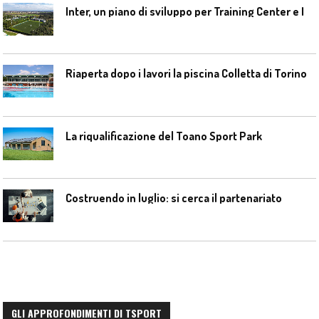
I
nter, un piano di sviluppo per Training Center e Interello
Riaperta dopo i lavori la piscina Colletta di Torino
La riqualificazione del Toano Sport Park
Costruendo in luglio: si cerca il partenariato
GLI APPROFONDIMENTI DI TSPORT