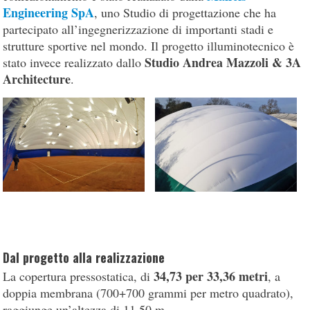
Engineering SpA
, uno Studio di progettazione che ha
partecipato all’ingegnerizzazione di importanti stadi e
strutture sportive nel mondo. Il progetto illuminotecnico è
Studio Andrea Mazzoli & 3A
stato invece realizzato dallo
Architecture
.
Dal progetto alla realizzazione
34,73 per 33,36 metri
La copertura pressostatica, di
, a
doppia membrana (700+700 grammi per metro quadrato),
raggiunge un’altezza di 11,50 m.