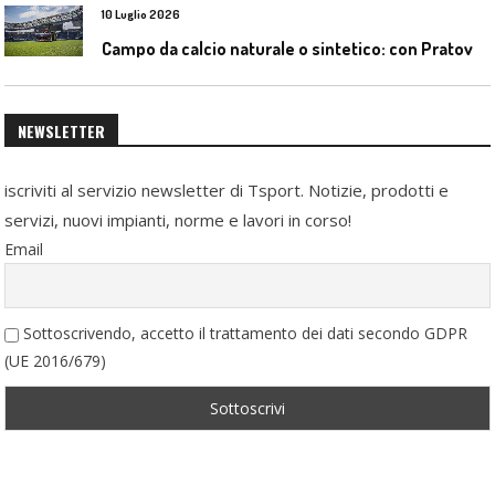
10 Luglio 2026
C
ampo da calcio naturale o sintetico: con Pratoverde la manutenzione fa la differenza
NEWSLETTER
iscriviti al servizio newsletter di Tsport. Notizie, prodotti e
servizi, nuovi impianti, norme e lavori in corso!
Email
Sottoscrivendo, accetto il trattamento dei dati secondo GDPR
(UE 2016/679)