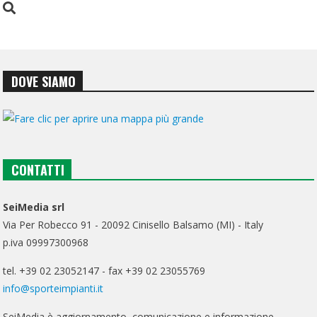
DOVE SIAMO
CONTATTI
SeiMedia srl
Via Per Robecco 91 - 20092 Cinisello Balsamo (MI) - Italy
p.iva 09997300968
tel. +39 02 23052147 - fax +39 02 23055769
info@sporteimpianti.it
SeiMedia è aggiornamento, comunicazione e informazione.