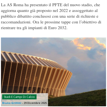
La AS Roma ha presentato il PFTE del nuovo stadio, che
aggiorna quanto già proposto nel 2022 e assoggettato al
pubblico dibattito conclusosi con una serie di richieste e
raccomandazioni. Ora le prossime tappe con l’obiettivo di
rientrare tra gli impianti di Euro 2032.
Stadi E Campi Di Calcio
Bruno Grillini
-
29 Dicembre 2025