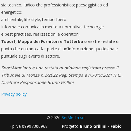
sia tecnico, ludico che professionistico; paesaggistico ed
energetico;
ambientale; life-style; tempo libero.
Informa e comunica in merito a normative, tecnologie
e best practises, realizzazioni e operatori.
Tsport, Mappa dei Fornitori e Tutterba
sono tre testate di
punta che entrano a far parte di un'informazione quotidiana e
puntuale sugli eventi di settore.
Sport&Impianti è una testata quotidiana registrata presso il
Tribunale di Monza n.2/2022 Reg. Stampa e n.7019/2021 N.C..
Direttore Responsabile Bruno Grillini
Privacy policy
© 2026
SeiMedia srl
- p.iva 09997300968 Progetto
Bruno Grillini - Fabio