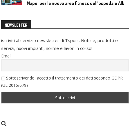
M
apei per la nuova area fitness dell’ospedale Alba-Bra
NEWSLETTER
iscriviti al servizio newsletter di Tsport. Notizie, prodotti e
servizi, nuovi impianti, norme e lavori in corso!
Email
Sottoscrivendo, accetto il trattamento dei dati secondo GDPR
(UE 2016/679)