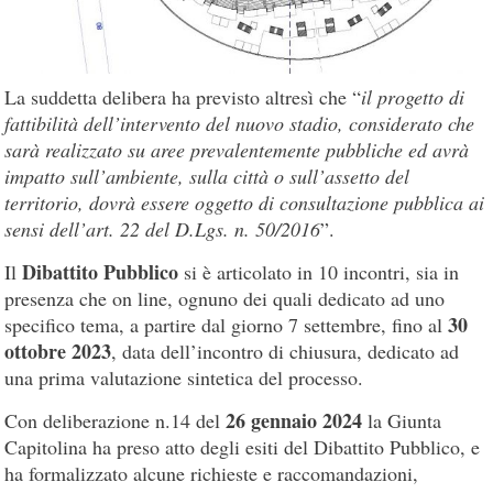
La suddetta delibera ha previsto altresì che “
il progetto di
fattibilità dell’intervento del nuovo stadio, considerato che
sarà realizzato su aree prevalentemente pubbliche ed avrà
impatto sull’ambiente, sulla città o sull’assetto del
territorio, dovrà essere oggetto di consultazione pubblica ai
sensi dell’art. 22 del D.Lgs. n. 50/2016
”.
Dibattito Pubblico
Il
si è articolato in 10 incontri, sia in
presenza che on line, ognuno dei quali dedicato ad uno
30
specifico tema, a partire dal giorno 7 settembre, fino al
ottobre 2023
, data dell’incontro di chiusura, dedicato ad
una prima valutazione sintetica del processo.
26 gennaio 2024
Con deliberazione n.14 del
la Giunta
Capitolina ha preso atto degli esiti del Dibattito Pubblico, e
ha formalizzato alcune richieste e raccomandazioni,