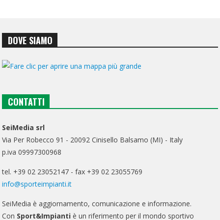
DOVE SIAMO
CONTATTI
SeiMedia srl
Via Per Robecco 91 - 20092 Cinisello Balsamo (MI) - Italy
p.iva 09997300968
tel. +39 02 23052147 - fax +39 02 23055769
info@sporteimpianti.it
SeiMedia è aggiornamento, comunicazione e informazione.
Con
Sport&Impianti
è un riferimento per il mondo sportivo