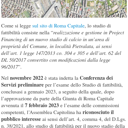
Come si legge
sul sito di Roma Capitale
, lo studio di
fattibilità consiste nella “
realizzazione e gestione in Project
Financing di un nuovo stadio di calcio in un’area di
proprietà del Comune, in località Pietralata, ai sensi
dell’art. 1 legge 147/2013 co. 304 e 305 e dell’art. 62 del
DL 50/2017 convertito con modificazioni dalla legge
96/2017
”.
novembre 2022
Conferenza dei
Nel
è stata indetta la
Servizi preliminare
per l’esame dello Studio di fattibilità,
conclusasi a gennaio 2023, a seguito della quale, dopo
l’approvazione da parte della Giunta di Roma Capitale
7 febbraio 2023
avvenuta il
e l’esame delle commissioni
riconosciuto il
competenti, l’Assemblea Capitolina ha
pubblico interesse
ai sensi dell’art. 4, comma 4, del D.Lgs.
n. 38/2021, allo studio di fattibilità per il nuovo stadio della