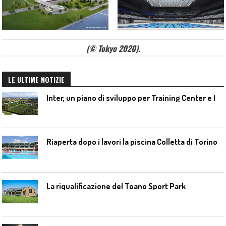
(© Tokyo 2020).
LE ULTIME NOTIZIE
I
nter, un piano di sviluppo per Training Center e Interello
Riaperta dopo i lavori la piscina Colletta di Torino
La riqualificazione del Toano Sport Park