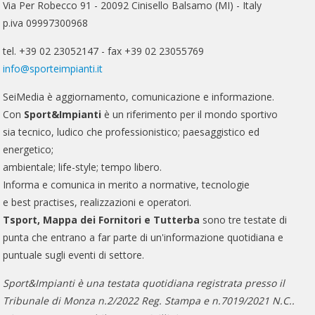
Via Per Robecco 91 - 20092 Cinisello Balsamo (MI) - Italy
p.iva 09997300968
tel. +39 02 23052147 - fax +39 02 23055769
info@sporteimpianti.it
SeiMedia è aggiornamento, comunicazione e informazione.
Con
Sport&Impianti
è un riferimento per il mondo sportivo
sia tecnico, ludico che professionistico; paesaggistico ed
energetico;
ambientale; life-style; tempo libero.
Informa e comunica in merito a normative, tecnologie
e best practises, realizzazioni e operatori.
Tsport, Mappa dei Fornitori e Tutterba
sono tre testate di
punta che entrano a far parte di un'informazione quotidiana e
puntuale sugli eventi di settore.
Sport&Impianti è una testata quotidiana registrata presso il
Tribunale di Monza n.2/2022 Reg. Stampa e n.7019/2021 N.C..