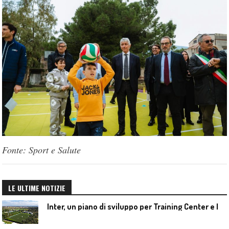
Fonte: Sport e Salute
LE ULTIME NOTIZIE
I
nter, un piano di sviluppo per Training Center e Interello