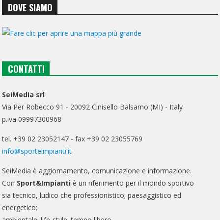
DOVE SIAMO
CONTATTI
SeiMedia srl
Via Per Robecco 91 - 20092 Cinisello Balsamo (MI) - Italy
p.iva 09997300968
tel. +39 02 23052147 - fax +39 02 23055769
info@sporteimpianti.it
SeiMedia è aggiornamento, comunicazione e informazione.
Con
Sport&Impianti
è un riferimento per il mondo sportivo
sia tecnico, ludico che professionistico; paesaggistico ed
energetico;
ambientale; life-style; tempo libero.