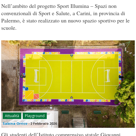
Nell’ambito del progetto Sport Illumina – Spazi non
convenzionali di Sport e Salute, a Carini, in provincia di
Palermo, è stato realizzato un nuovo spazio sportivo per le
scuole.
Attualità
Playground
Sabina Orrico
-
2 Febbraio 2026
Gli studenti dell’Istituto comprensivo statale Giovanni