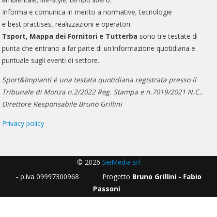
Informa e comunica in merito a normative, tecnologie
e best practises, realizzazioni e operatori.
Tsport, Mappa dei Fornitori e Tutterba
sono tre testate di
punta che entrano a far parte di un'informazione quotidiana e
puntuale sugli eventi di settore.
Sport&Impianti è una testata quotidiana registrata presso il
Tribunale di Monza n.2/2022 Reg. Stampa e n.7019/2021 N.C..
Direttore Responsabile Bruno Grillini
Privacy policy
© 2026
SeiMedia srl
- p.iva 09997300968 Progetto
Bruno Grillini - Fabio
Passoni