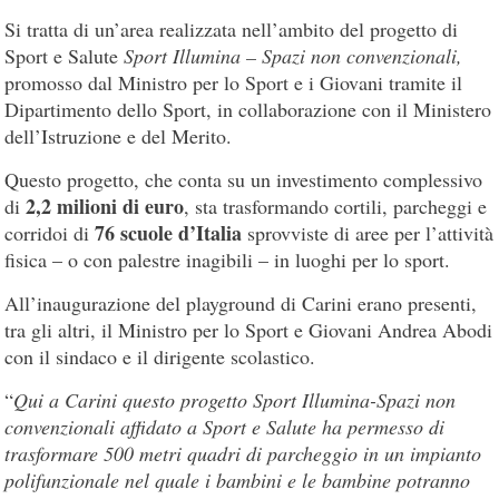
Si tratta di un’area realizzata nell’ambito del progetto di
Sport e Salute
Sport Illumina – Spazi non convenzionali,
promosso dal Ministro per lo Sport e i Giovani tramite il
Dipartimento dello Sport, in collaborazione con il Ministero
dell’Istruzione e del Merito.
Questo progetto, che conta su un investimento complessivo
2,2 milioni di euro
di
, sta trasformando cortili, parcheggi e
76 scuole d’Italia
corridoi di
sprovviste di aree per l’attività
fisica – o con palestre inagibili – in luoghi per lo sport.
All’inaugurazione del playground di Carini erano presenti,
tra gli altri, il Ministro per lo Sport e Giovani Andrea Abodi
con il sindaco e il dirigente scolastico.
“
Qui a Carini questo progetto Sport Illumina-Spazi non
convenzionali affidato a Sport e Salute ha permesso di
trasformare 500 metri quadri di parcheggio in un impianto
polifunzionale nel quale i bambini e le bambine potranno