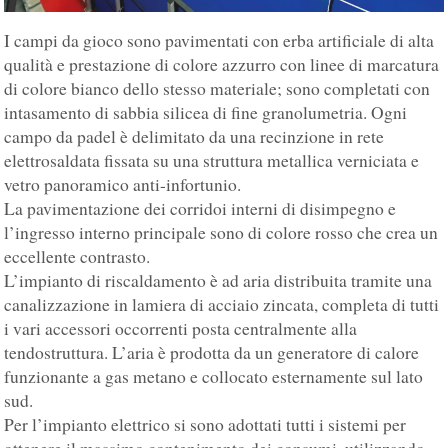
I campi da gioco sono pavimentati con erba artificiale di alta
qualità e prestazione di colore azzurro con linee di marcatura
di colore bianco dello stesso materiale; sono completati con
intasamento di sabbia silicea di fine granolumetria. Ogni
campo da padel è delimitato da una recinzione in rete
elettrosaldata fissata su una struttura metallica verniciata e
vetro panoramico anti-infortunio.
La pavimentazione dei corridoi interni di disimpegno e
l’ingresso interno principale sono di colore rosso che crea un
eccellente contrasto.
L’impianto di riscaldamento è ad aria distribuita tramite una
canalizzazione in lamiera di acciaio zincata, completa di tutti
i vari accessori occorrenti posta centralmente alla
tendostruttura. L’aria è prodotta da un generatore di calore
funzionante a gas metano e collocato esternamente sul lato
sud.
Per l’impianto elettrico si sono adottati tutti i sistemi per