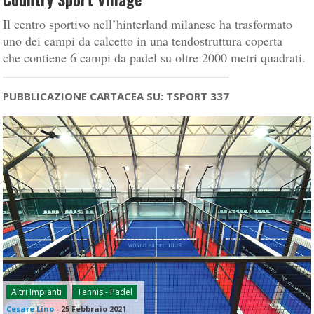
Il centro sportivo nell’hinterland milanese ha trasformato
uno dei campi da calcetto in una tendostruttura coperta
che contiene 6 campi da padel su oltre 2000 metri quadrati.
PUBBLICAZIONE CARTACEA SU: TSPORT 337
Altri Impianti
Tennis - Padel
Cesare Lino
-
25 Febbraio 2021