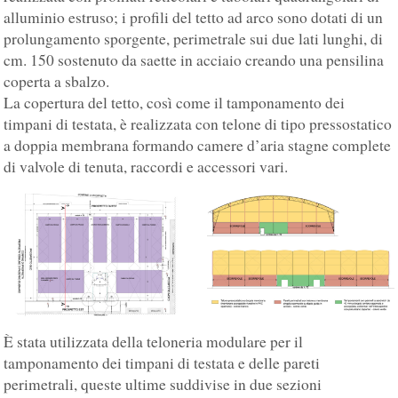
alluminio estruso; i profili del tetto ad arco sono dotati di un
prolungamento sporgente, perimetrale sui due lati lunghi, di
cm. 150 sostenuto da saette in acciaio creando una pensilina
coperta a sbalzo.
La copertura del tetto, così come il tamponamento dei
timpani di testata, è realizzata con telone di tipo pressostatico
a doppia membrana formando camere d’aria stagne complete
di valvole di tenuta, raccordi e accessori vari.
È stata utilizzata della teloneria modulare per il
tamponamento dei timpani di testata e delle pareti
perimetrali, queste ultime suddivise in due sezioni