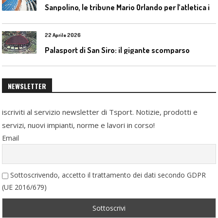
S
anpolino, le tribune Mario Orlando per l’atletica indoor
22 Aprile 2026
Palasport di San Siro: il gigante scomparso
NEWSLETTER
iscriviti al servizio newsletter di Tsport. Notizie, prodotti e
servizi, nuovi impianti, norme e lavori in corso!
Email
Sottoscrivendo, accetto il trattamento dei dati secondo GDPR
(UE 2016/679)