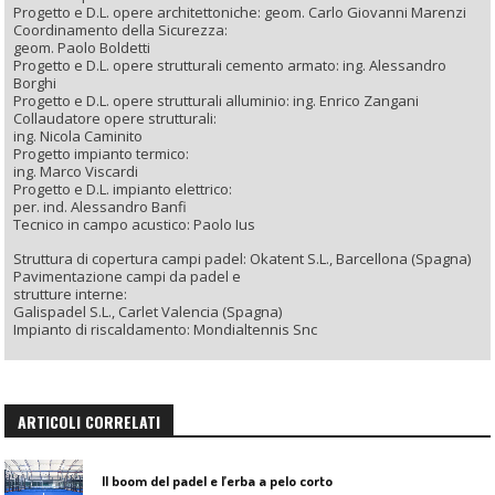
Progetto e D.L. opere architettoniche: geom. Carlo Giovanni Marenzi
Coordinamento della Sicurezza:
geom. Paolo Boldetti
Progetto e D.L. opere strutturali cemento armato: ing. Alessandro
Borghi
Progetto e D.L. opere strutturali alluminio: ing. Enrico Zangani
Collaudatore opere strutturali:
ing. Nicola Caminito
Progetto impianto termico:
ing. Marco Viscardi
Progetto e D.L. impianto elettrico:
per. ind. Alessandro Banfi
Tecnico in campo acustico: Paolo Ius
Struttura di copertura campi padel: Okatent S.L., Barcellona (Spagna)
Pavimentazione campi da padel e
strutture interne:
Galispadel S.L., Carlet Valencia (Spagna)
Impianto di riscaldamento: Mondialtennis Snc
ARTICOLI CORRELATI
Il boom del padel e l’erba a pelo corto