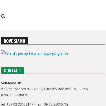
DOVE SIAMO
CONTATTI
SeiMedia srl
Via Per Robecco 91 - 20092 Cinisello Balsamo (MI) - Italy
p.iva 09997300968
tel. +39 02 23052147 - fax +39 02 23055769