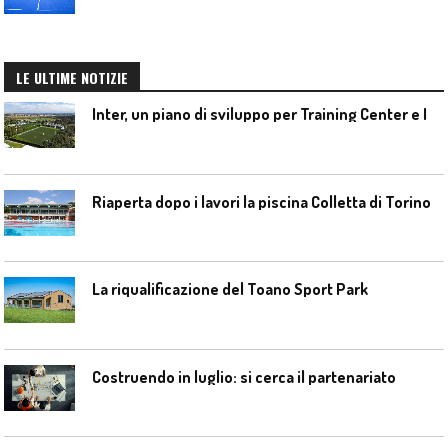
LE ULTIME NOTIZIE
I
nter, un piano di sviluppo per Training Center e Interello
Riaperta dopo i lavori la piscina Colletta di Torino
La riqualificazione del Toano Sport Park
Costruendo in luglio: si cerca il partenariato