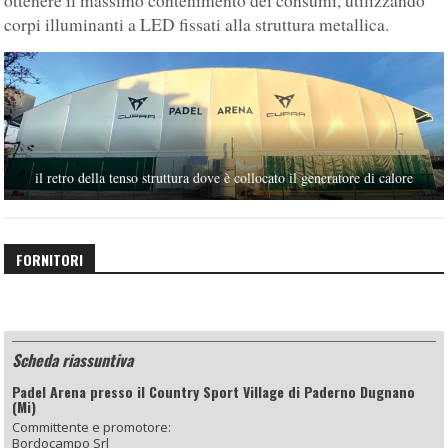
ottenere il massimo contenimento dei consumi, utilizzando
corpi illuminanti a LED fissati alla struttura metallica.
il retro della tenso struttura dove è collocato il generatore di calore
FORNITORI
Scheda riassuntiva
Padel Arena presso il Country Sport Village di Paderno Dugnano
(Mi)
Committente e promotore:
Bordocampo Srl