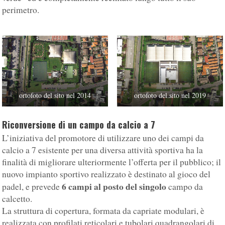
perimetro.
ortofoto del sito nel 2014
ortofoto del sito nel 2019
Riconversione di un campo da calcio a 7
L’iniziativa del promotore di utilizzare uno dei campi da
calcio a 7 esistente per una diversa attività sportiva ha la
finalità di migliorare ulteriormente l’offerta per il pubblico; il
nuovo impianto sportivo realizzato è destinato al gioco del
6 campi al posto del singolo
padel, e prevede
campo da
calcetto.
La struttura di copertura, formata da capriate modulari, è
realizzata con profilati reticolari e tubolari quadrangolari di