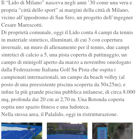
Il “Lido di Milano” nasceva negli anni ’30 come una vera e
propria “città dello sport” ai margini della città di Milano,
vicino all’ippodromo di San Siro, un progetto dell’ingegner
Cesare Marescotti.
Di proprietà comunale, oggi il Lido conta 4 campi da tennis
in materiale sintetico, illuminati, di cui 3 con copertura
invernale, un muro di allenamento per il tennis, due campi
sintetici di calcio a 5, una pista coperta di pattinaggio, un
campo di minigolf aperto da marzo a novembre omologato
dalla Federazione Italiana Golf Su Pista che ospita i
campionati internazionali, un campo da beach volley (al
posto di una preesistente piscina scoperta da 50x25m), e
infine la più grande piscina pubblica milanese, di circa 8.000
mq, profonda dai 20 cm ai 2,70 m. Una Rotonda coperta
ospita uno spazio fitness e una ludoteca.
Nella stessa area, il Palalido, oggi in ristrutturazione.