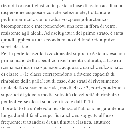
riempitivo semi-elastico in pasta, a base di resina acrilica in
dispersione acquosa e cariche selezionate, trattandole
preliminarmente con un adesivo epossipoliuretanico
bicomponente e interponendovi una rete in fibra di vetro,
resistente agli alcali. Ad asciugatura del primo strato, è stata
quindi applicata una seconda mano del fondo riempitivo
semi-elastico.
Per la perfetta regolarizzazione del supporto è stata stesa una
prima mano dello specifico rivestimento colorato, a base di
resina acrilica in sospensione acquosa e cariche selezionate,
di classe 1 (le classi corrispondono a diverse capacità di
rimbalzo della palla); su di esso, due strati di rivestimento
finale dello stesso materiale, ma di classe 3, corrispondente a
superfici di gioco a media velocità (le velocità di rimbalzo
per le diverse classi sono certificate dall’ITF).
Il prodotto ha un’elevata resistenza all’abrasione garantendo
lunga durabilità alle superfici anche se soggette all’uso
frequente; trattandosi di una finitura elastica, attutisce