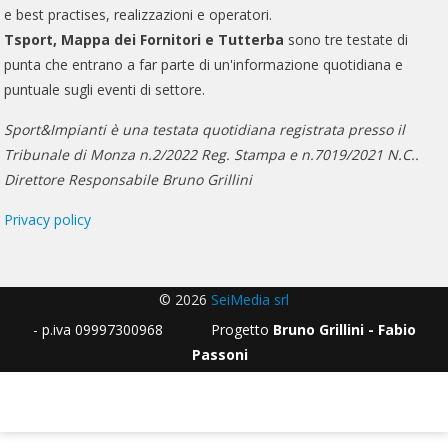
e best practises, realizzazioni e operatori.
Tsport, Mappa dei Fornitori e Tutterba
sono tre testate di
punta che entrano a far parte di un'informazione quotidiana e
puntuale sugli eventi di settore.
Sport&Impianti è una testata quotidiana registrata presso il
Tribunale di Monza n.2/2022 Reg. Stampa e n.7019/2021 N.C..
Direttore Responsabile Bruno Grillini
Privacy policy
© 2026
SeiMedia srl
- p.iva 09997300968 Progetto
Bruno Grillini - Fabio
Passoni