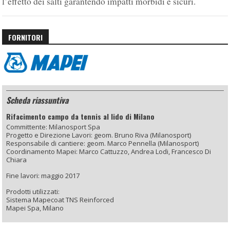
l’effetto dei salti garantendo impatti morbidi e sicuri.
FORNITORI
Scheda riassuntiva
Rifacimento campo da tennis al lido di Milano
Committente: Milanosport Spa
Progetto e Direzione Lavori: geom. Bruno Riva (Milanosport)
Responsabile di cantiere: geom. Marco Pennella (Milanosport)
Coordinamento Mapei: Marco Cattuzzo, Andrea Lodi, Francesco Di
Chiara
Fine lavori: maggio 2017
Prodotti utilizzati:
Sistema Mapecoat TNS Reinforced
Mapei Spa, Milano