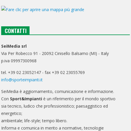
CONTATTI
SeiMedia srl
Via Per Robecco 91 - 20092 Cinisello Balsamo (MI) - Italy
p.iva 09997300968
tel. +39 02 23052147 - fax +39 02 23055769
info@sporteimpianti.it
SeiMedia è aggiornamento, comunicazione e informazione.
Con
Sport&Impianti
è un riferimento per il mondo sportivo
sia tecnico, ludico che professionistico; paesaggistico ed
energetico;
ambientale; life-style; tempo libero.
Informa e comunica in merito a normative, tecnologie