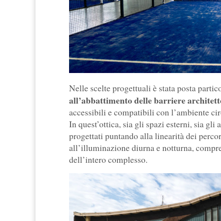
Nelle scelte progettuali è stata posta parti
all’abbattimento delle barriere architet
accessibili e compatibili con l’ambiente cir
In quest’ottica, sia gli spazi esterni, sia gl
progettati puntando alla linearità dei percor
all’illuminazione diurna e notturna, comprend
dell’intero complesso.