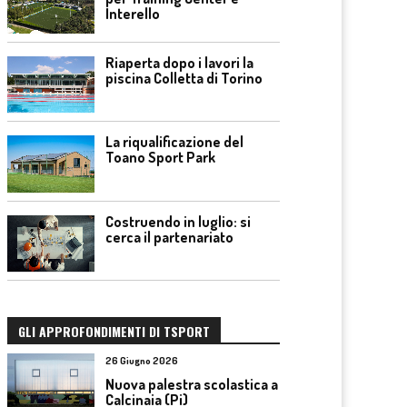
Interello
Riaperta dopo i lavori la
piscina Colletta di Torino
La riqualificazione del
Toano Sport Park
Costruendo in luglio: si
cerca il partenariato
GLI APPROFONDIMENTI DI TSPORT
26 Giugno 2026
Nuova palestra scolastica a
Calcinaia (Pi)