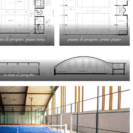
nta di progetto, piano terra
pianta di progetto, primo piano
sezioni di progetto