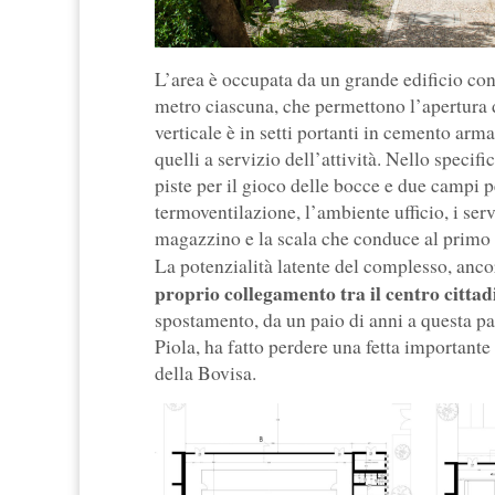
L’area è occupata da un grande edificio con 
metro ciascuna, che permettono l’apertura di
verticale è in setti portanti in cemento arma
quelli a servizio dell’attività. Nello specifi
piste per il gioco delle bocce e due campi pe
termoventilazione, l’ambiente ufficio, i serv
magazzino e la scala che conduce al primo p
La potenzialità latente del complesso, anco
proprio collegamento tra il centro cittadi
spostamento, da un paio di anni a questa par
Piola, ha fatto perdere una fetta importante 
della Bovisa.