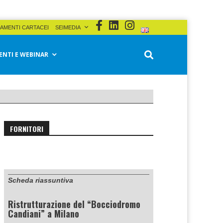
AMENTI CARTACEI
SEIMEDIA
ENTI E WEBINAR
FORNITORI
Scheda riassuntiva
Ristrutturazione del “Bocciodromo
Candiani” a Milano