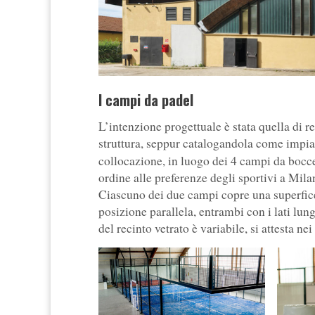
I campi da padel
L’intenzione progettuale è stata quella di r
struttura, seppur catalogandola come impiant
collocazione, in luogo dei 4 campi da bocc
ordine alle preferenze degli sportivi a Mila
Ciascuno dei due campi copre una superfice 
posizione parallela, entrambi con i lati lung
del recinto vetrato è variabile, si attesta nei