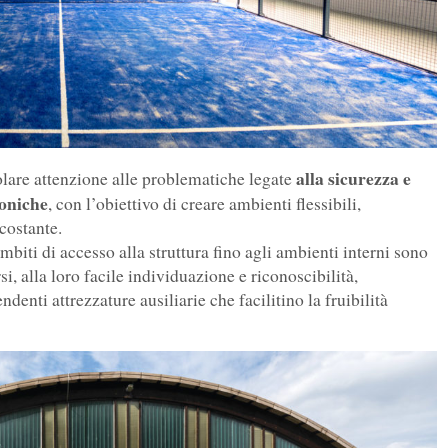
alla sicurezza e
colare attenzione alle problematiche legate
toniche
, con l’obiettivo di creare ambienti flessibili,
costante.
i ambiti di accesso alla struttura fino agli ambienti interni sono
si, alla loro facile individuazione e riconoscibilità,
enti attrezzature ausiliarie che facilitino la fruibilità