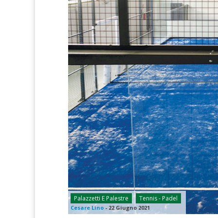
Palazzetti E Palestre
Tennis - Padel
Cesare Lino
-
22 Giugno 2021