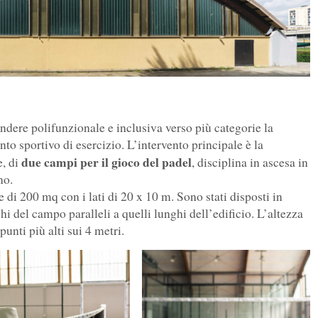
endere polifunzionale e inclusiva verso più categorie la
o sportivo di esercizio. L’intervento principale è la
due campi per il gioco del padel
e, di
, disciplina in ascesa in
no.
di 200 mq con i lati di 20 x 10 m. Sono stati disposti in
hi del campo paralleli a quelli lunghi dell’edificio. L’altezza
 punti più alti sui 4 metri.