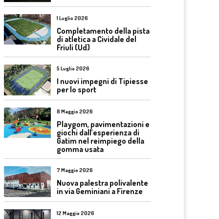
1 Luglio 2026
Completamento della pista
di atletica a Cividale del
Friuli (Ud)
5 Luglio 2026
I nuovi impegni di Tipiesse
per lo sport
8 Maggio 2026
Playgom, pavimentazioni e
giochi dall’esperienza di
Gatim nel reimpiego della
gomma usata
7 Maggio 2026
Nuova palestra polivalente
in via Geminiani a Firenze
12 Maggio 2026