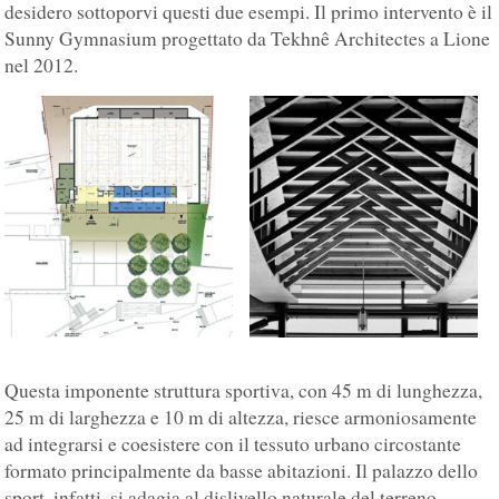
desidero sottoporvi questi due esempi. Il primo intervento è il
Sunny Gymnasium progettato da Tekhnê Architectes a Lione
nel 2012.
Questa imponente struttura sportiva, con 45 m di lunghezza,
25 m di larghezza e 10 m di altezza, riesce armoniosamente
ad integrarsi e coesistere con il tessuto urbano circostante
formato principalmente da basse abitazioni. Il palazzo dello
sport, infatti, si adagia al dislivello naturale del terreno,