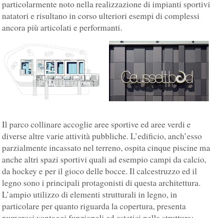
particolarmente noto nella realizzazione di impianti sportivi
natatori e risultano in corso ulteriori esempi di complessi
ancora più articolati e performanti.
Il parco collinare accoglie aree sportive ed aree verdi e
diverse altre varie attività pubbliche. L’edificio, anch’esso
parzialmente incassato nel terreno, ospita cinque piscine ma
anche altri spazi sportivi quali ad esempio campi da calcio,
da hockey e per il gioco delle bocce. Il calcestruzzo ed il
legno sono i principali protagonisti di questa architettura.
L’ampio utilizzo di elementi strutturali in legno, in
particolare per quanto riguarda la copertura, presenta
numerosi vantaggi funzionali ed estetici nella struttura: