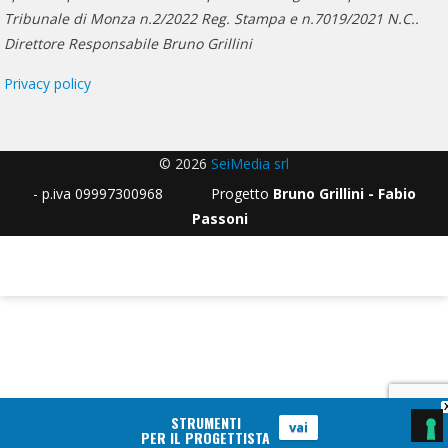
Tribunale di Monza n.2/2022 Reg. Stampa e n.7019/2021 N.C..
Direttore Responsabile Bruno Grillini
Privacy policy
© 2026
SeiMedia srl
- p.iva 09997300968 Progetto
Bruno Grillini - Fabio
Passoni
STRUMENTI
vai
PER IL PROGETTISTA