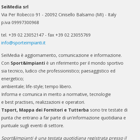
SeiMedia srl
Via Per Robecco 91 - 20092 Cinisello Balsamo (MI) - Italy
p.iva 09997300968
tel. +39 02 23052147 - fax +39 02 23055769
info@sporteimpianti.it
SeiMedia è aggiornamento, comunicazione e informazione.
Con
Sport&Impianti
è un riferimento per il mondo sportivo
sia tecnico, ludico che professionistico; paesaggistico ed
energetico;
ambientale; life-style; tempo libero.
Informa e comunica in merito a normative, tecnologie
e best practises, realizzazioni e operatori.
Tsport, Mappa dei Fornitori e Tutterba
sono tre testate di
punta che entrano a far parte di un'informazione quotidiana e
puntuale sugli eventi di settore.
Sport&Impianti è una testata quotidiana registrata presso il