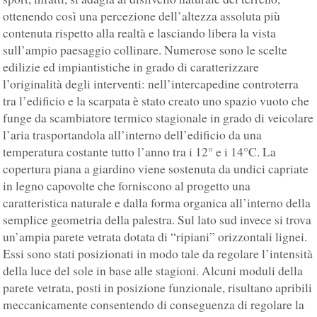
ottenendo così una percezione dell’altezza assoluta più
contenuta rispetto alla realtà e lasciando libera la vista
sull’ampio paesaggio collinare. Numerose sono le scelte
edilizie ed impiantistiche in grado di caratterizzare
l’originalità degli interventi: nell’intercapedine controterra
tra l’edificio e la scarpata è stato creato uno spazio vuoto che
funge da scambiatore termico stagionale in grado di veicolare
l’aria trasportandola all’interno dell’edificio da una
temperatura costante tutto l’anno tra i 12° e i 14°C. La
copertura piana a giardino viene sostenuta da undici capriate
in legno capovolte che forniscono al progetto una
caratteristica naturale e dalla forma organica all’interno della
semplice geometria della palestra. Sul lato sud invece si trova
un’ampia parete vetrata dotata di “ripiani” orizzontali lignei.
Essi sono stati posizionati in modo tale da regolare l’intensità
della luce del sole in base alle stagioni. Alcuni moduli della
parete vetrata, posti in posizione funzionale, risultano apribili
meccanicamente consentendo di conseguenza di regolare la