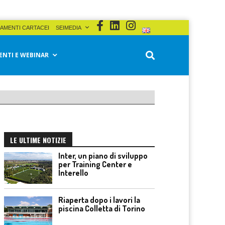
AMENTI CARTACEI
SEIMEDIA
ENTI E WEBINAR
LE ULTIME NOTIZIE
Inter, un piano di sviluppo
per Training Center e
Interello
Riaperta dopo i lavori la
piscina Colletta di Torino