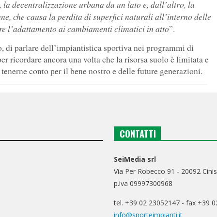
, la decentralizzazione urbana da un lato e, dall’altro, la
ne, che causa la perdita di superfici naturali all’interno delle
are l’adattamento ai cambiamenti climatici in atto
”.
 di parlare dell’impiantistica sportiva nei programmi di
r ricordare ancora una volta che la risorsa suolo è limitata e
tenerne conto per il bene nostro e delle future generazioni.
CONTATTI
SeiMedia srl
Via Per Robecco 91 - 20092 Cinis
p.iva 09997300968
tel. +39 02 23052147 - fax +39 
info@sporteimpianti.it