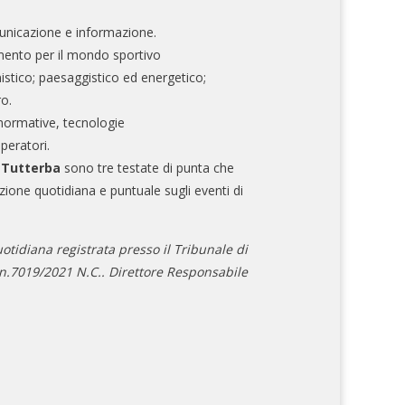
nicazione e informazione.
mento per il mondo sportivo
nistico; paesaggistico ed energetico;
ro.
normative, tecnologie
operatori.
e Tutterba
sono tre testate di punta che
zione quotidiana e puntuale sugli eventi di
otidiana registrata presso il Tribunale di
.7019/2021 N.C.. Direttore Responsabile