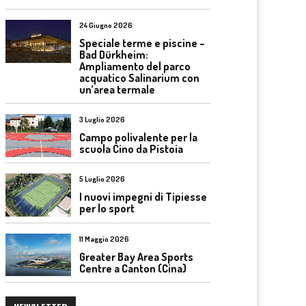
24 Giugno 2026
Speciale terme e piscine –
Bad Dürkheim:
Ampliamento del parco
acquatico Salinarium con
un’area termale
3 Luglio 2026
Campo polivalente per la
scuola Cino da Pistoia
5 Luglio 2026
I nuovi impegni di Tipiesse
per lo sport
11 Maggio 2026
Greater Bay Area Sports
Centre a Canton (Cina)