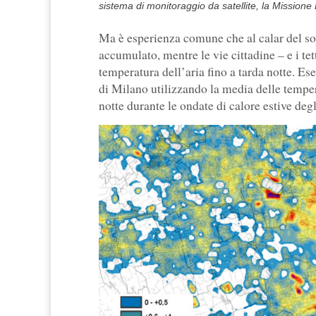
sistema di monitoraggio da satellite, la Missi
Ma è esperienza comune che al calar del sol
accumulato, mentre le vie cittadine – e i te
temperatura dell’aria fino a tarda notte. E
di Milano utilizzando la media delle tempera
notte durante le ondate di calore estive de