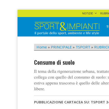
Skip
NOTIZIE
RUBRI
to
content
T
Sport&Impianti
notizie, prodotti, aziende dello sport facility
Home
»
PRINCIPALE
»
TSPORT
»
RUBRIC
Consumo di suolo
Il tema della rigenerazione urbana, tratta
collega con quello del consumo di suolo: u
estiva appena trascorsa è quello delle alte
libere.
PUBBLICAZIONE CARTACEA SU: TSPORT 3