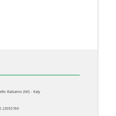
ello Balsamo (MI) - Italy
02 23055769