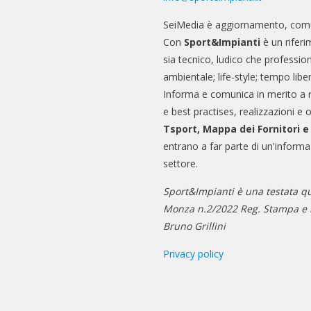
SeiMedia è aggiornamento, comu
Con
Sport&Impianti
è un riferi
sia tecnico, ludico che professio
ambientale; life-style; tempo libe
Informa e comunica in merito a 
e best practises, realizzazioni e 
Tsport, Mappa dei Fornitori 
entrano a far parte di un'informa
settore.
Sport&Impianti è una testata qu
Monza n.2/2022 Reg. Stampa e n
Bruno Grillini
Privacy policy