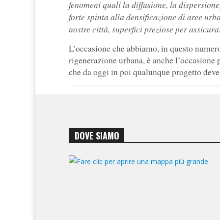
fenomeni quali la diffusione, la dispersione
forte spinta alla densificazione di aree urba
nostre città, superfici preziose per assicur
L’occasione che abbiamo, in questo numero,
rigenerazione urbana, è anche l’occasione pe
che da oggi in poi qualunque progetto deve 
DOVE SIAMO