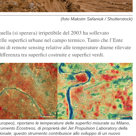
(foto Maksim Safaniuk / Shutterstock)
ella (si sperava) irripetibile del 2003 ha sollevato
lle superfici urbane nel campo termico. Tanto che l’Ente
i di remote sensing relative alle temperature diurne rilevate
ifferenza tra superfici costruite e superfici verdi.
uropeo), riportano le temperature delle superfici misurate su Milano,
trumento Ecostress, di proprietà del Jet Propulsion Laboratory della
ionale; questo strumento contribuisce allo sviluppo di un nuovo