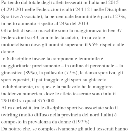
Partendo dal totale degli atleti tesserati in Italia nel 2015
(4.291.201 nelle Federazioni e altri 244.121 nelle Discipline
Sportive Associate), la percentuale femminile è pari al 27%,
in netto aumento rispetto al 24% del 2013.
Gli atleti di sesso maschile sono la maggioranza in ben 37
Federazioni su 43, con in testa calcio, tiro a volo e
motociclismo dove gli uomini superano il 95% rispetto alle
donne.
In 6 discipline invece la componente femminile è
maggioritaria: precisamente – in ordine di percentuale – la
ginnastica (89%), la pallavolo (77%), la danza sportiva, gli
sport equestri, il pattinaggio e gli sport su ghiaccio.
Indubbiamente, tra queste la pallavolo ha la maggiore
incidenza numerica, dove le atlete tesserate sono infatti
290.000 su quasi 375.000.
Altra curiosità, tra le discipline sportive associate solo il
twirling (molto diffuso nella provincia del nord Italia) è
composto in prevalenza da donne (il 97%).
Da notare che, se complessivamente gli atleti tesserati hanno