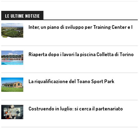
LE ULTIME NOTIZIE
I
nter, un piano di sviluppo per Training Center e Interello
Riaperta dopo i lavori la piscina Colletta di Torino
La riqualificazione del Toano Sport Park
Costruendo in luglio: si cerca il partenariato