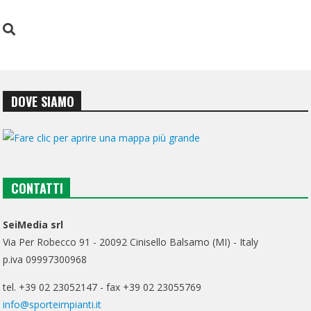
DOVE SIAMO
CONTATTI
SeiMedia srl
Via Per Robecco 91 - 20092 Cinisello Balsamo (MI) - Italy
p.iva 09997300968
tel. +39 02 23052147 - fax +39 02 23055769
info@sporteimpianti.it