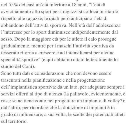
nel 55% dei casi un’età inferiore a 18 anni, “l’età di
avvicinamento allo sport per i ragazzi si colloca in ritardo
rispetto alle ragazze, le quali però anticipano l’età di
abbandono dell’attività sportiva. Nell’età dell’adolescenza
l’interesse per lo sport diminuisce indipendentemente dal
sesso. Dopo la maggiore età per le atlete il calo prosegue
gradualmente, mentre per i maschi l’attività sportiva da
tesserato ritorna a crescere e ad intensificarsi per alcune
specialità sportive” (e qui abbiamo citato letteralmente lo
studio del Coni).
Sono tutti dati e considerazioni che non devono essere
trascurati nella pianificazione e nella progettazione
dell’impiantistica sportiva: da un lato, per adeguare sempre i
servizi offerti al tipo di utenza (la pallavolo, evidentemente, è
rosa: se ne tiene conto nel progettare un impianto di volley?);
dall’altro, per ricordare che la dotazione di impianti è in
grado di influenzare, a sua volta, le scelte dei potenziali atleti
sul territorio.